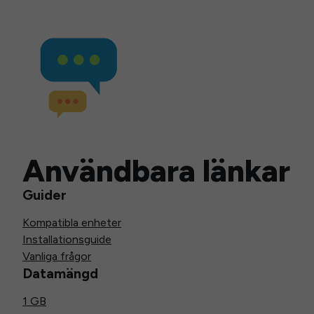
Användbara länkar
Guider
Kompatibla enheter
Installationsguide
Vanliga frågor
Datamängd
1 GB