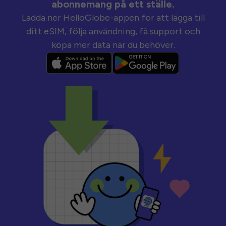
abonnemang på ett ställe.
Ladda ner HelloGlobe-appen för att lägga till
ditt eSIM, följa användning, få support och
köpa mer data när du behöver.