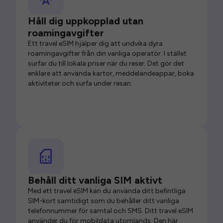
Håll dig uppkopplad utan
roamingavgifter
Ett travel eSIM hjälper dig att undvika dyra
roamingavgifter från din vanliga operatör. I stället
surfar du till lokala priser när du reser. Det gör det
enklare att använda kartor, meddelandeappar, boka
aktiviteter och surfa under resan.
Behåll ditt vanliga SIM aktivt
Med ett travel eSIM kan du använda ditt befintliga
SIM-kort samtidigt som du behåller ditt vanliga
telefonnummer för samtal och SMS. Ditt travel eSIM
använder du för mobildata utomlands. Den här