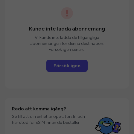
Kunde inte ladda abonnemang
Vi kunde inte ladda de tillgängliga
abonnemangen för denna destination.
Försök igen senare.
Försök igen
Redo att komma igång?
Se till att din enhet är operatörsfri och
har stöd för eSIM innan du beställer.