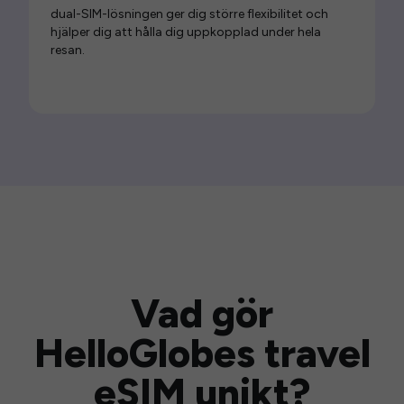
dual-SIM-lösningen ger dig större flexibilitet och
hjälper dig att hålla dig uppkopplad under hela
resan.
Vad gör
HelloGlobes travel
eSIM unikt?