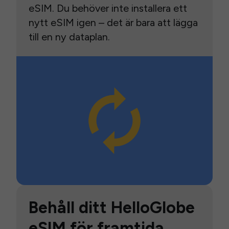
eSIM. Du behöver inte installera ett
nytt eSIM igen – det är bara att lägga
till en ny dataplan.
Behåll ditt HelloGlobe
eSIM för framtida