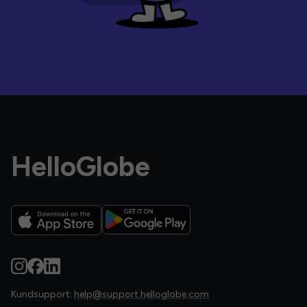
HelloGlobe
Kundsupport:
help@support.helloglobe.com