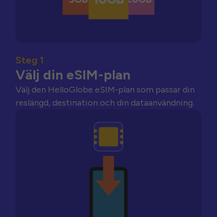
Steg 1
Välj din eSIM-plan
Välj den HelloGlobe eSIM-plan som passar din
reslängd, destination och din dataanvändning.