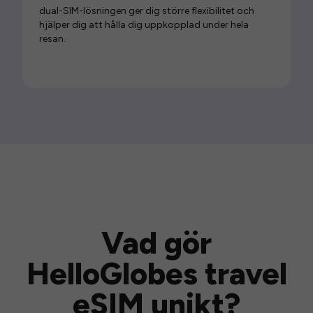
dual-SIM-lösningen ger dig större flexibilitet och
hjälper dig att hålla dig uppkopplad under hela
resan.
Vad gör
HelloGlobes travel
eSIM unikt?