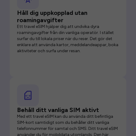
Håll dig uppkopplad utan
roamingavgifter
Ett travel eSIM hjälper dig att undvika dyra
roamingavgifter från din vanliga operatör. I stället
surfar du till lokala priser när du reser. Det gör det
enklare att använda kartor, meddelandeappar, boka
aktiviteter och surfa under resan.
Behåll ditt vanliga SIM aktivt
Med ett travel eSIM kan du använda ditt befintliga
SIM-kort samtidigt som du behåller ditt vanliga
telefonnummer för samtal och SMS. Ditt travel eSIM
använder du för mobildata utomlands. Den här