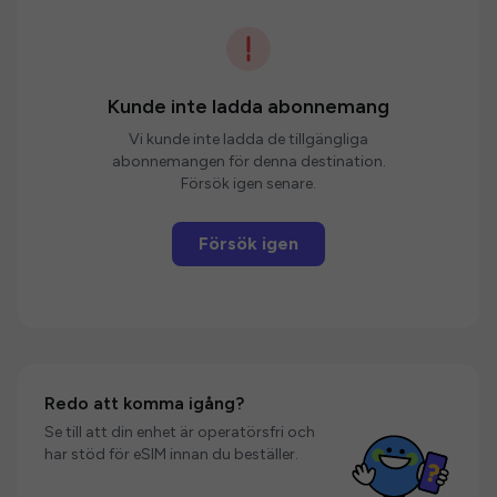
Kunde inte ladda abonnemang
Vi kunde inte ladda de tillgängliga
abonnemangen för denna destination.
Försök igen senare.
Försök igen
Redo att komma igång?
Se till att din enhet är operatörsfri och
har stöd för eSIM innan du beställer.