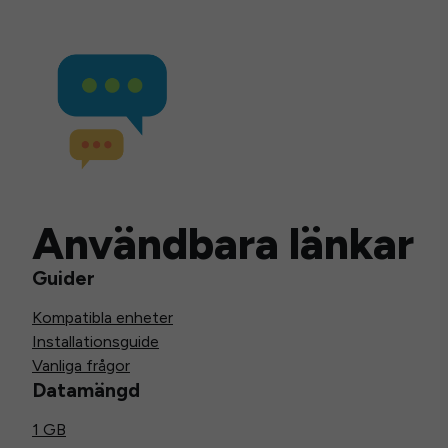
Användbara länkar
Guider
Kompatibla enheter
Installationsguide
Vanliga frågor
Datamängd
1 GB