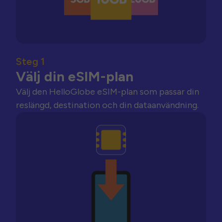
Steg 1
Välj din eSIM-plan
Välj den HelloGlobe eSIM-plan som passar din
reslängd, destination och din dataanvändning.