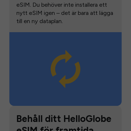
eSIM. Du behöver inte installera ett
nytt eSIM igen – det är bara att lägga
till en ny dataplan.
Behåll ditt HelloGlobe
eSIM för framtida