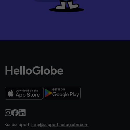
HelloGlobe
Kundsupport:
help@support.helloglobe.com