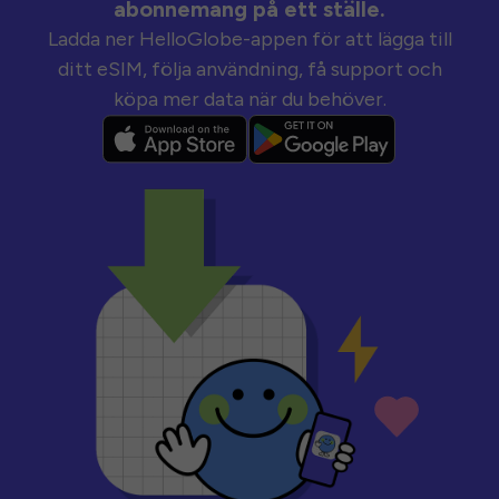
abonnemang på ett ställe.
Ladda ner HelloGlobe-appen för att lägga till
ditt eSIM, följa användning, få support och
köpa mer data när du behöver.