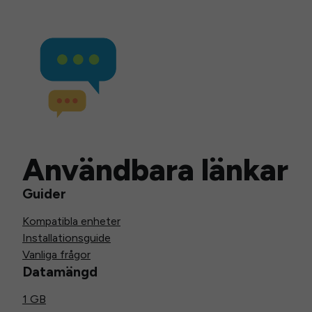
Användbara länkar
Guider
Kompatibla enheter
Installationsguide
Vanliga frågor
Datamängd
1 GB