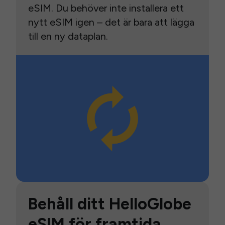
eSIM. Du behöver inte installera ett
nytt eSIM igen – det är bara att lägga
till en ny dataplan.
Behåll ditt HelloGlobe
eSIM för framtida