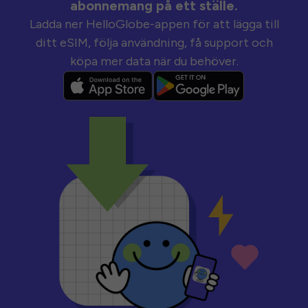
abonnemang på ett ställe.
Ladda ner HelloGlobe-appen för att lägga till
ditt eSIM, följa användning, få support och
köpa mer data när du behöver.