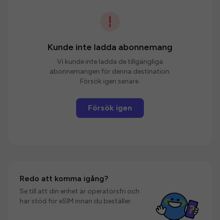
Kunde inte ladda abonnemang
Vi kunde inte ladda de tillgängliga
abonnemangen för denna destination.
Försök igen senare.
Försök igen
Redo att komma igång?
Se till att din enhet är operatörsfri och
har stöd för eSIM innan du beställer.