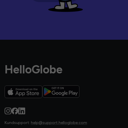
HelloGlobe
Kundsupport:
help@support.helloglobe.com