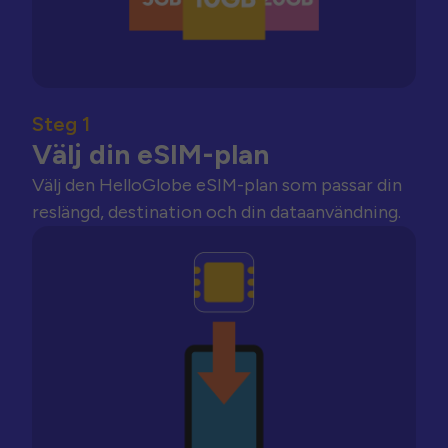
Steg 1
Välj din eSIM-plan
Välj den HelloGlobe eSIM-plan som passar din
reslängd, destination och din dataanvändning.