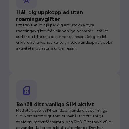
Håll dig uppkopplad utan
roamingavgifter
Ett travel eSIM hjälper dig att undvika dyra
roamingavgifter från din vanliga operatör. I stället
surfar du till lokala priser när du reser. Det gör det
enklare att använda kartor, meddelandeappar, boka
aktiviteter och surfa under resan.
Behåll ditt vanliga SIM aktivt
Med ett travel eSIM kan du använda ditt befintliga
SIM-kort samtidigt som du behåller ditt vanliga
telefonnummer för samtal och SMS. Ditt travel eSIM
använder du för mobildata utomlands. Den här