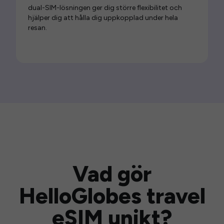
dual-SIM-lösningen ger dig större flexibilitet och
hjälper dig att hålla dig uppkopplad under hela
resan.
Vad gör
HelloGlobes travel
eSIM unikt?