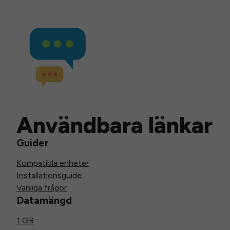
Användbara länkar
Guider
Kompatibla enheter
Installationsguide
Vanliga frågor
Datamängd
1 GB