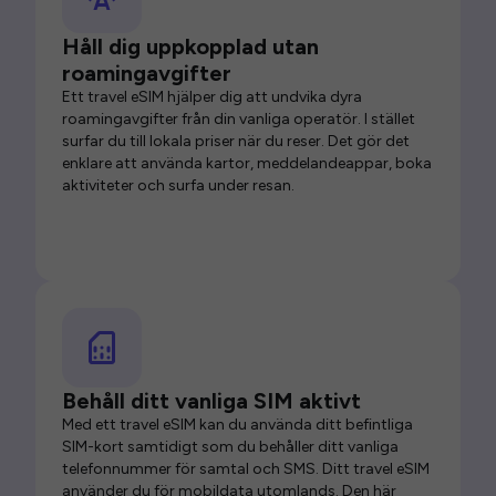
Håll dig uppkopplad utan
roamingavgifter
Ett travel eSIM hjälper dig att undvika dyra
roamingavgifter från din vanliga operatör. I stället
surfar du till lokala priser när du reser. Det gör det
enklare att använda kartor, meddelandeappar, boka
aktiviteter och surfa under resan.
Behåll ditt vanliga SIM aktivt
Med ett travel eSIM kan du använda ditt befintliga
SIM-kort samtidigt som du behåller ditt vanliga
telefonnummer för samtal och SMS. Ditt travel eSIM
använder du för mobildata utomlands. Den här