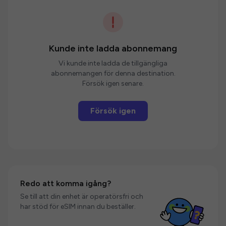
Kunde inte ladda abonnemang
Vi kunde inte ladda de tillgängliga
abonnemangen för denna destination.
Försök igen senare.
Försök igen
Redo att komma igång?
Se till att din enhet är operatörsfri och
har stöd för eSIM innan du beställer.