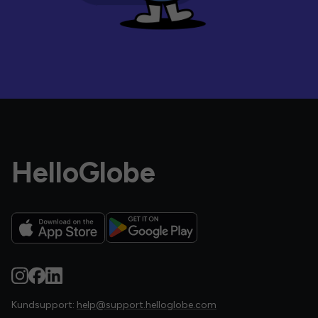
HelloGlobe
Kundsupport:
help@support.helloglobe.com