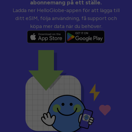
abonnemang på ett ställe.
Ladda ner HelloGlobe-appen för att lägga till
ditt eSIM, följa användning, få support och
köpa mer data när du behöver.