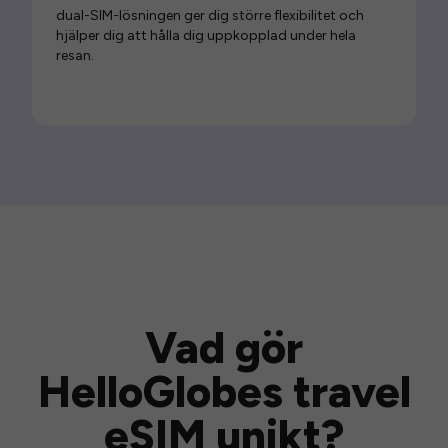
dual-SIM-lösningen ger dig större flexibilitet och
hjälper dig att hålla dig uppkopplad under hela
resan.
Vad gör
HelloGlobes travel
eSIM unikt?