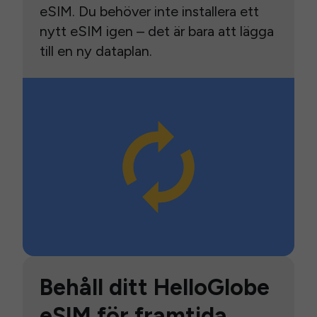
eSIM. Du behöver inte installera ett
nytt eSIM igen – det är bara att lägga
till en ny dataplan.
Behåll ditt HelloGlobe
eSIM för framtida