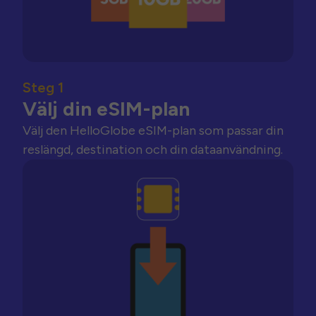
Steg 1
Välj din eSIM-plan
Välj den HelloGlobe eSIM-plan som passar din
reslängd, destination och din dataanvändning.