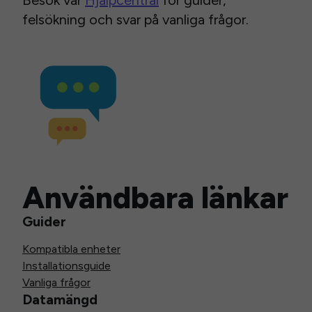
Besök vår
Hjälpcentral
för guider,
felsökning och svar på vanliga frågor.
Användbara länkar
Guider
Kompatibla enheter
Installationsguide
Vanliga frågor
Datamängd