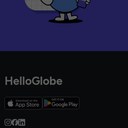
HelloGlobe