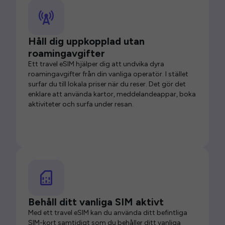
Håll dig uppkopplad utan
roamingavgifter
Ett travel eSIM hjälper dig att undvika dyra
roamingavgifter från din vanliga operatör. I stället
surfar du till lokala priser när du reser. Det gör det
enklare att använda kartor, meddelandeappar, boka
aktiviteter och surfa under resan.
Behåll ditt vanliga SIM aktivt
Med ett travel eSIM kan du använda ditt befintliga
SIM-kort samtidigt som du behåller ditt vanliga