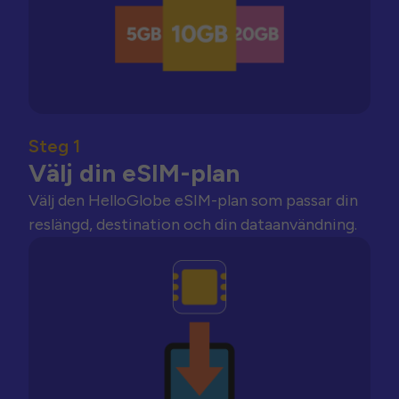
Steg 1
Välj din eSIM-plan
Välj den HelloGlobe eSIM-plan som passar din
reslängd, destination och din dataanvändning.