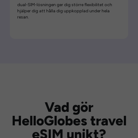
dual-SIM-lösningen ger dig större flexibilitet och
hjälper dig att hålla dig uppkopplad under hela
resan.
Vad gör
HelloGlobes travel
eSIM unikt?