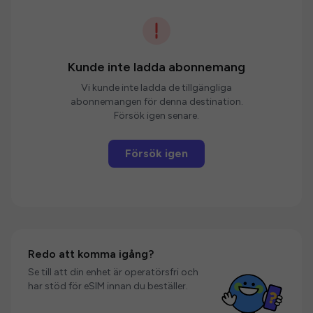
Kunde inte ladda abonnemang
Vi kunde inte ladda de tillgängliga
abonnemangen för denna destination.
Försök igen senare.
Försök igen
Redo att komma igång?
Se till att din enhet är operatörsfri och
har stöd för eSIM innan du beställer.