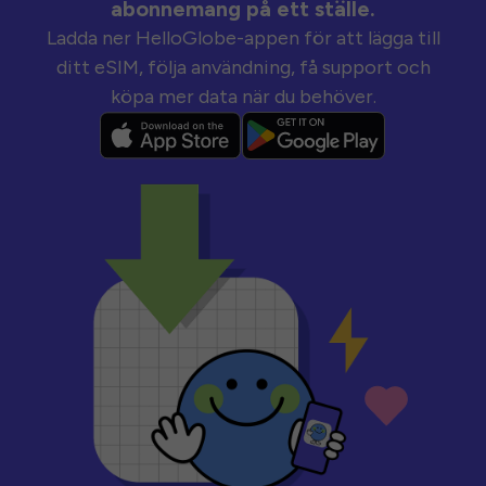
abonnemang på ett ställe.
Ladda ner HelloGlobe-appen för att lägga till
ditt eSIM, följa användning, få support och
köpa mer data när du behöver.