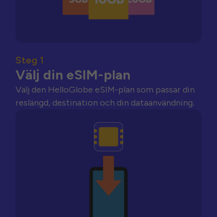
Steg 1
Välj din eSIM-plan
Välj den HelloGlobe eSIM-plan som passar din
reslängd, destination och din dataanvändning.