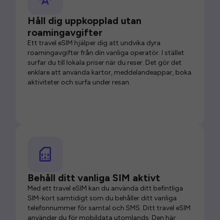
Håll dig uppkopplad utan
roamingavgifter
Ett travel eSIM hjälper dig att undvika dyra
roamingavgifter från din vanliga operatör. I stället
surfar du till lokala priser när du reser. Det gör det
enklare att använda kartor, meddelandeappar, boka
aktiviteter och surfa under resan.
Behåll ditt vanliga SIM aktivt
Med ett travel eSIM kan du använda ditt befintliga
SIM-kort samtidigt som du behåller ditt vanliga
telefonnummer för samtal och SMS. Ditt travel eSIM
använder du för mobildata utomlands. Den här