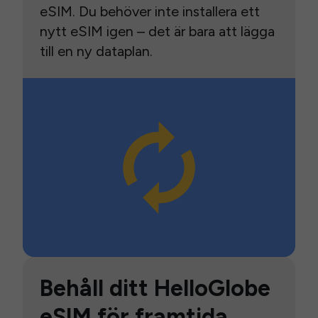
eSIM. Du behöver inte installera ett
nytt eSIM igen – det är bara att lägga
till en ny dataplan.
Behåll ditt HelloGlobe
eSIM för framtida