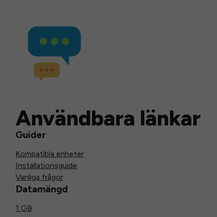
Användbara länkar
Guider
Kompatibla enheter
Installationsguide
Vanliga frågor
Datamängd
1 GB