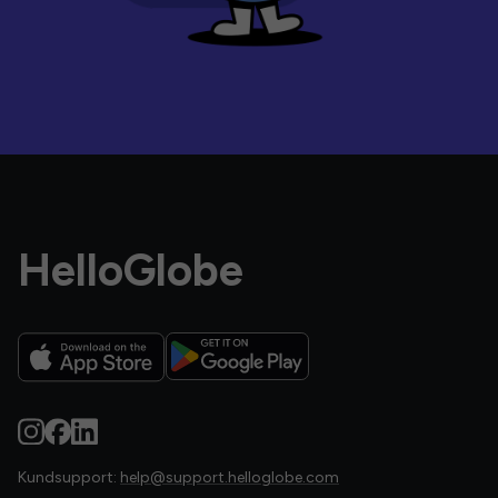
HelloGlobe
Kundsupport:
help@support.helloglobe.com