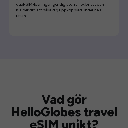
dual-SIM-lösningen ger dig större flexibilitet och
hjälper dig att hålla dig uppkopplad under hela
resan.
Vad gör
HelloGlobes travel
eSIM unikt?