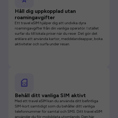
Håll dig uppkopplad utan
roamingavgifter
Ett travel eSIM hjälper dig att undvika dyra
roamingavgifter från din vanliga operatör. I stället
surfar du till lokala priser när du reser. Det gör det
enklare att använda kartor, meddelandeappar, boka
aktiviteter och surfa under resan.
Behåll ditt vanliga SIM aktivt
Med ett travel eSIM kan du använda ditt befintliga
SIM-kort samtidigt som du behåller ditt vanliga
telefonnummer för samtal och SMS. Ditt travel eSIM
använder du för mobildata utomlands. Den här