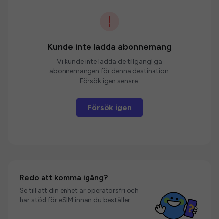
Kunde inte ladda abonnemang
Vi kunde inte ladda de tillgängliga
abonnemangen för denna destination.
Försök igen senare.
Försök igen
Redo att komma igång?
Se till att din enhet är operatörsfri och
har stöd för eSIM innan du beställer.