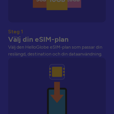
Steg 1
Välj din eSIM-plan
Välj den HelloGlobe eSIM-plan som passar din
reslängd, destination och din dataanvändning.