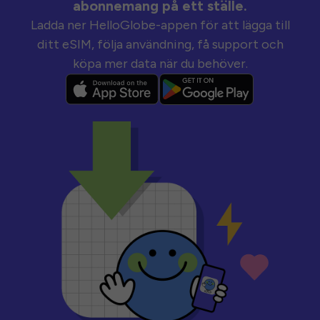
abonnemang på ett ställe.
Ladda ner HelloGlobe-appen för att lägga till
ditt eSIM, följa användning, få support och
köpa mer data när du behöver.