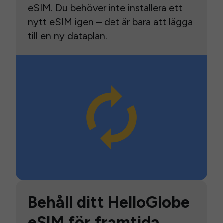
eSIM. Du behöver inte installera ett
nytt eSIM igen – det är bara att lägga
till en ny dataplan.
Behåll ditt HelloGlobe
eSIM för framtida