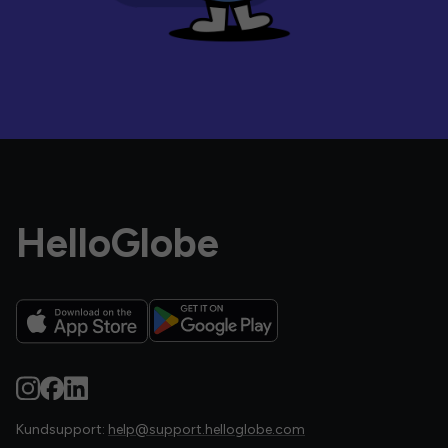
HelloGlobe
Kundsupport:
help@support.helloglobe.com