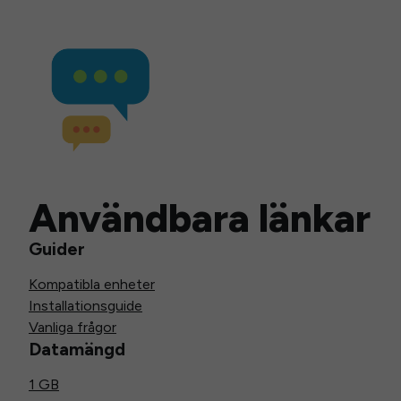
Användbara länkar
Guider
Kompatibla enheter
Installationsguide
Vanliga frågor
Datamängd
1 GB