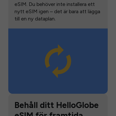
eSIM. Du behöver inte installera ett
nytt eSIM igen – det är bara att lägga
till en ny dataplan.
Behåll ditt HelloGlobe
eSIM för framtida