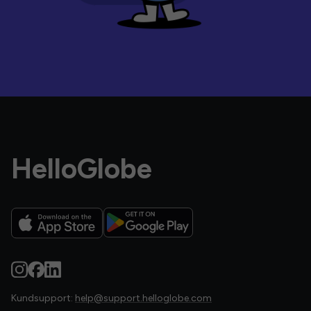
HelloGlobe
Kundsupport:
help@support.helloglobe.com