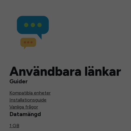
Användbara länkar
Guider
Kompatibla enheter
Installationsguide
Vanliga frågor
Datamängd
1 GB