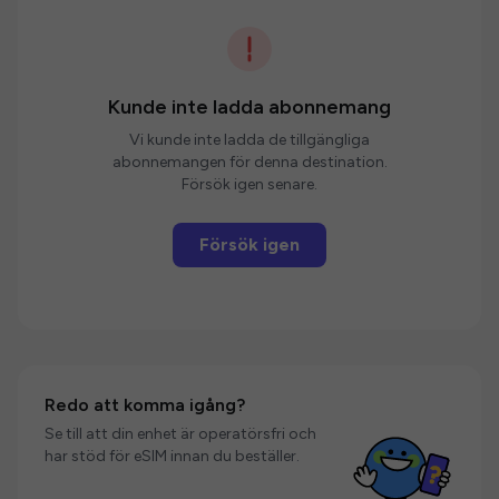
Kunde inte ladda abonnemang
Vi kunde inte ladda de tillgängliga
abonnemangen för denna destination.
Försök igen senare.
Försök igen
Redo att komma igång?
Se till att din enhet är operatörsfri och
har stöd för eSIM innan du beställer.