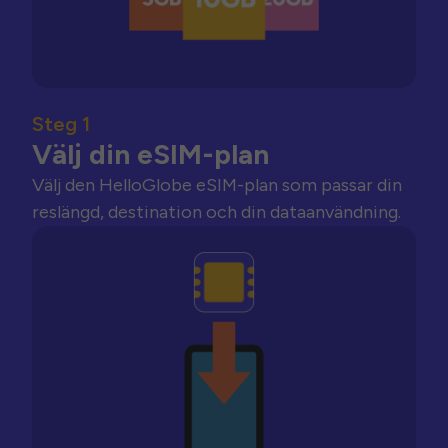
Steg 1
Välj din eSIM-plan
Välj den HelloGlobe eSIM-plan som passar din
reslängd, destination och din dataanvändning.