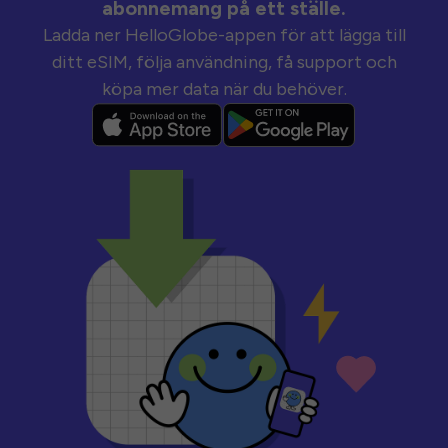
abonnemang på ett ställe.
Ladda ner HelloGlobe-appen för att lägga till
ditt eSIM, följa användning, få support och
köpa mer data när du behöver.