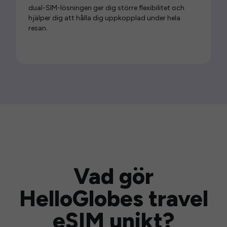
dual-SIM-lösningen ger dig större flexibilitet och
hjälper dig att hålla dig uppkopplad under hela
resan.
Vad gör
HelloGlobes travel
eSIM unikt?