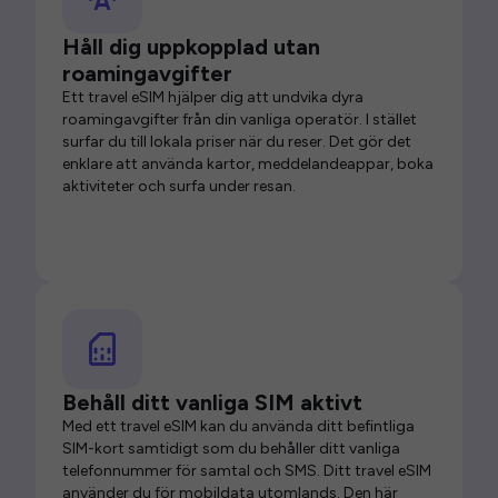
Håll dig uppkopplad utan
roamingavgifter
Ett travel eSIM hjälper dig att undvika dyra
roamingavgifter från din vanliga operatör. I stället
surfar du till lokala priser när du reser. Det gör det
enklare att använda kartor, meddelandeappar, boka
aktiviteter och surfa under resan.
Behåll ditt vanliga SIM aktivt
Med ett travel eSIM kan du använda ditt befintliga
SIM-kort samtidigt som du behåller ditt vanliga
telefonnummer för samtal och SMS. Ditt travel eSIM
använder du för mobildata utomlands. Den här