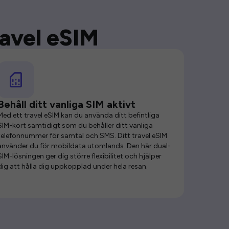
ravel eSIM
Behåll ditt vanliga SIM aktivt
Med ett travel eSIM kan du använda ditt befintliga
SIM-kort samtidigt som du behåller ditt vanliga
telefonnummer för samtal och SMS. Ditt travel eSIM
använder du för mobildata utomlands. Den här dual-
SIM-lösningen ger dig större flexibilitet och hjälper
dig att hålla dig uppkopplad under hela resan.