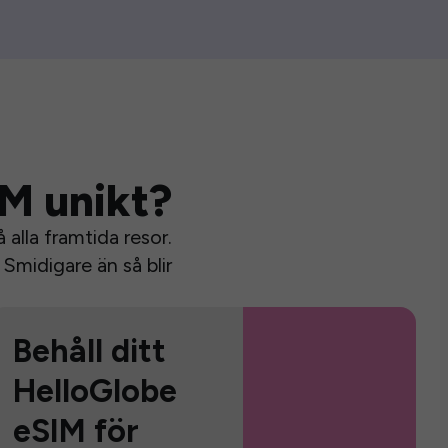
IM unikt?
alla framtida resor.
Smidigare än så blir
Behåll ditt
HelloGlobe
eSIM för