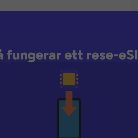
å fungerar ett rese-eS