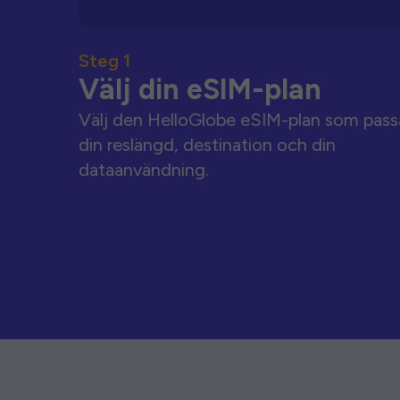
Steg 1
Välj din eSIM-plan
Välj den HelloGlobe eSIM-plan som pass
din reslängd, destination och din
dataanvändning.