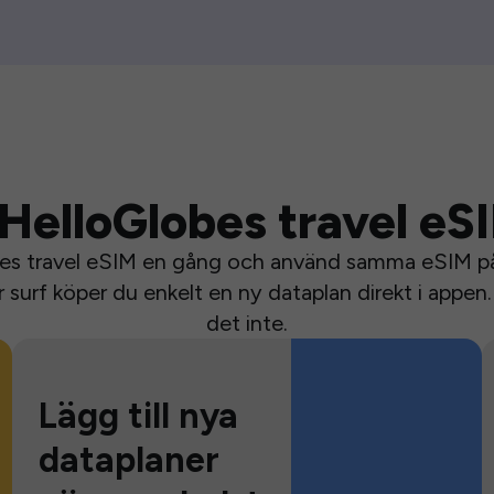
HelloGlobes travel eS
bes travel eSIM en gång och använd samma eSIM på 
surf köper du enkelt en ny dataplan direkt i appen. 
det inte.
Lägg till nya
dataplaner