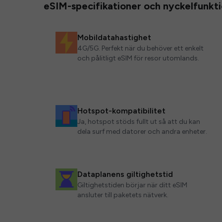
eSIM-specifikationer och nyckelfunkt
Mobildatahastighet
4G/5G. Perfekt när du behöver ett enkelt
och pålitligt eSIM för resor utomlands.
Hotspot-kompatibilitet
Ja, hotspot stöds fullt ut så att du kan
dela surf med datorer och andra enheter.
Dataplanens giltighetstid
Giltighetstiden börjar när ditt eSIM
ansluter till paketets nätverk.