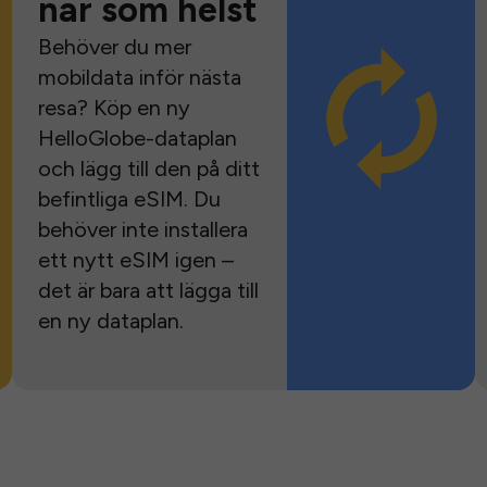
när som helst
Behöver du mer
mobildata inför nästa
resa? Köp en ny
HelloGlobe-dataplan
och lägg till den på ditt
befintliga eSIM. Du
behöver inte installera
ett nytt eSIM igen –
det är bara att lägga till
en ny dataplan.