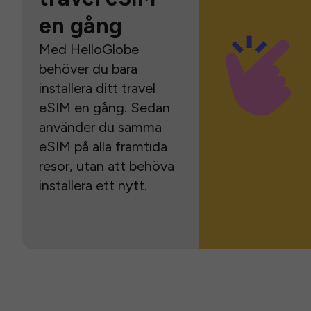
en gång
Med HelloGlobe
behöver du bara
installera ditt travel
eSIM en gång. Sedan
använder du samma
eSIM på alla framtida
resor, utan att behöva
installera ett nytt.