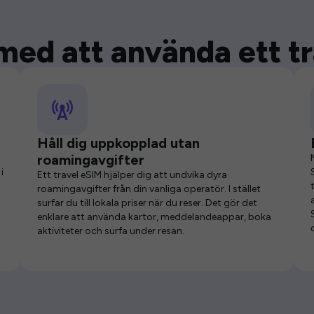
med att använda ett t
Håll dig uppkopplad utan
roamingavgifter
i
Ett travel eSIM hjälper dig att undvika dyra
roamingavgifter från din vanliga operatör. I stället
surfar du till lokala priser när du reser. Det gör det
enklare att använda kartor, meddelandeappar, boka
aktiviteter och surfa under resan.