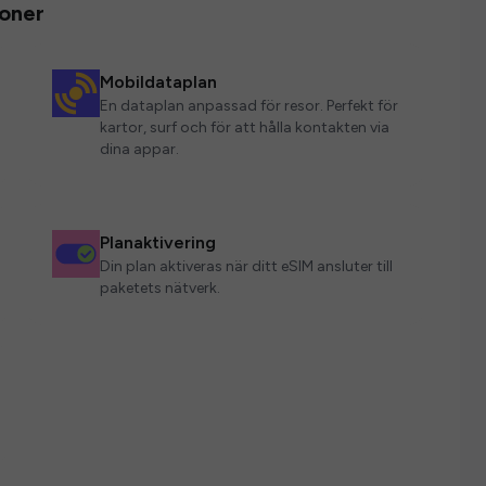
ioner
Mobildataplan
En dataplan anpassad för resor. Perfekt för
kartor, surf och för att hålla kontakten via
dina appar.
Planaktivering
Din plan aktiveras när ditt eSIM ansluter till
paketets nätverk.