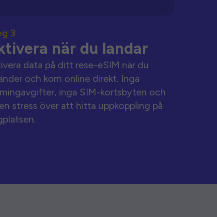
eg 3
ktivera när du landar
ivera data på ditt rese-eSIM när du
änder och kom online direkt. Inga
mingavgifter, inga SIM-kortsbyten och
en stress över att hitta uppkoppling på
gplatsen.