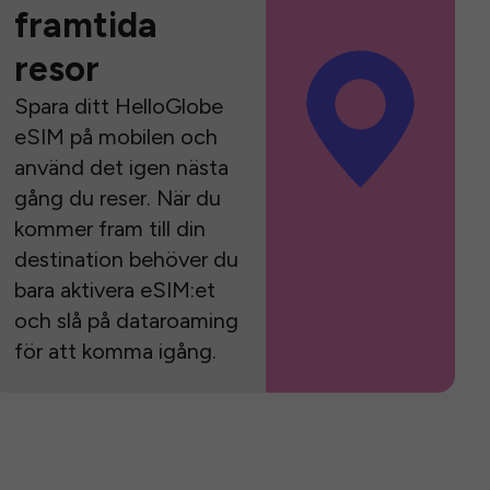
framtida
resor
Spara ditt HelloGlobe
eSIM på mobilen och
använd det igen nästa
gång du reser. När du
kommer fram till din
destination behöver du
bara aktivera eSIM:et
och slå på dataroaming
för att komma igång.