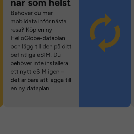
när som helst
Behöver du mer
mobildata inför nästa
resa? Köp en ny
HelloGlobe-dataplan
och lägg till den på ditt
befintliga eSIM. Du
behöver inte installera
ett nytt eSIM igen –
det är bara att lägga till
en ny dataplan.