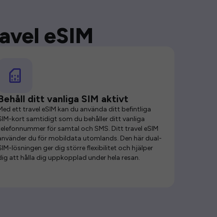
ravel eSIM
Behåll ditt vanliga SIM aktivt
Med ett travel eSIM kan du använda ditt befintliga
SIM-kort samtidigt som du behåller ditt vanliga
telefonnummer för samtal och SMS. Ditt travel eSIM
använder du för mobildata utomlands. Den här dual-
SIM-lösningen ger dig större flexibilitet och hjälper
dig att hålla dig uppkopplad under hela resan.