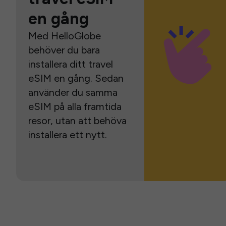
en gång
Med HelloGlobe
behöver du bara
installera ditt travel
eSIM en gång. Sedan
använder du samma
eSIM på alla framtida
resor, utan att behöva
installera ett nytt.