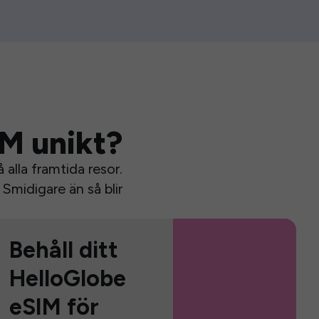
IM unikt?
alla framtida resor.
Smidigare än så blir
Behåll ditt
HelloGlobe
eSIM för