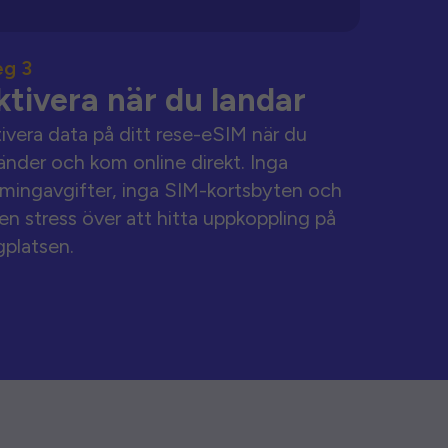
eg 3
ktivera när du landar
ivera data på ditt rese-eSIM när du
änder och kom online direkt. Inga
mingavgifter, inga SIM-kortsbyten och
en stress över att hitta uppkoppling på
gplatsen.