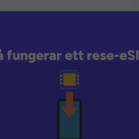
å fungerar ett rese-eS