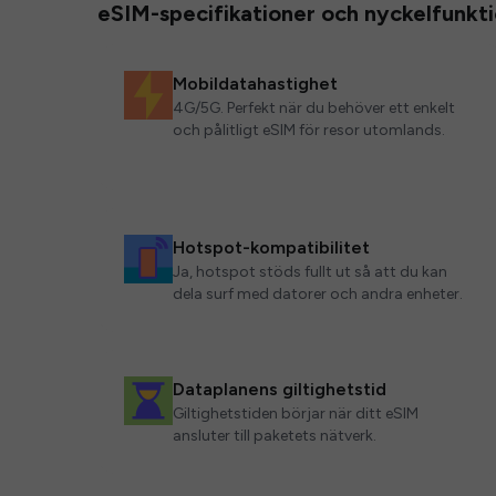
eSIM-specifikationer och nyckelfunkt
Mobildatahastighet
4G/5G. Perfekt när du behöver ett enkelt
och pålitligt eSIM för resor utomlands.
Hotspot-kompatibilitet
Ja, hotspot stöds fullt ut så att du kan
dela surf med datorer och andra enheter.
Dataplanens giltighetstid
Giltighetstiden börjar när ditt eSIM
ansluter till paketets nätverk.