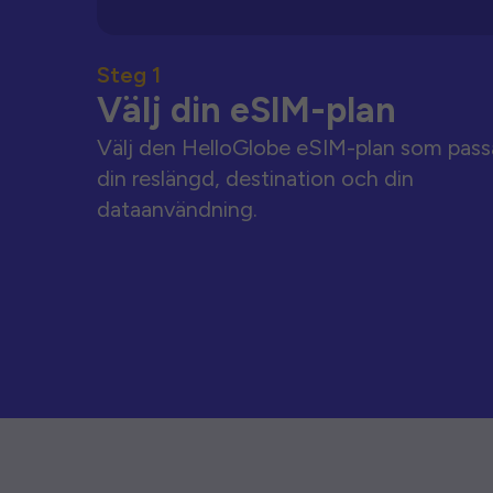
Steg 1
Välj din eSIM-plan
Välj den HelloGlobe eSIM-plan som pass
din reslängd, destination och din
dataanvändning.