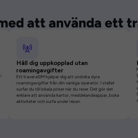
med att använda ett t
Håll dig uppkopplad utan
roamingavgifter
i
Ett travel eSIM hjälper dig att undvika dyra
roamingavgifter från din vanliga operatör. I stället
surfar du till lokala priser när du reser. Det gör det
enklare att använda kartor, meddelandeappar, boka
aktiviteter och surfa under resan.