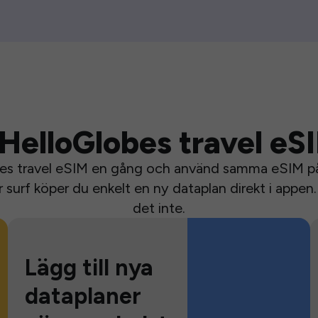
HelloGlobes travel eS
bes travel eSIM en gång och använd samma eSIM på 
surf köper du enkelt en ny dataplan direkt i appen. 
det inte.
Lägg till nya
dataplaner