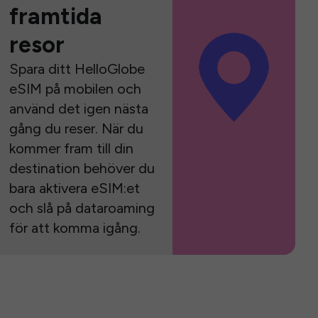
framtida
resor
Spara ditt HelloGlobe
eSIM på mobilen och
använd det igen nästa
gång du reser. När du
kommer fram till din
destination behöver du
bara aktivera eSIM:et
och slå på dataroaming
för att komma igång.