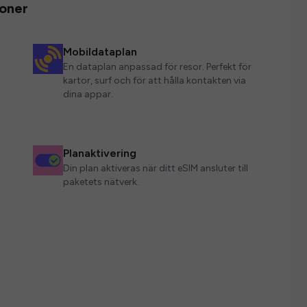
ioner
Mobildataplan
En dataplan anpassad för resor. Perfekt för
kartor, surf och för att hålla kontakten via
dina appar.
Planaktivering
Din plan aktiveras när ditt eSIM ansluter till
paketets nätverk.