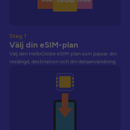
Steg 1
Välj din eSIM-plan
Välj den HelloGlobe eSIM-plan som passar din
reslängd, destination och din dataanvändning.