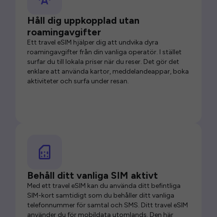
Håll dig uppkopplad utan
roamingavgifter
Ett travel eSIM hjälper dig att undvika dyra
roamingavgifter från din vanliga operatör. I stället
surfar du till lokala priser när du reser. Det gör det
enklare att använda kartor, meddelandeappar, boka
aktiviteter och surfa under resan.
Behåll ditt vanliga SIM aktivt
Med ett travel eSIM kan du använda ditt befintliga
SIM-kort samtidigt som du behåller ditt vanliga
telefonnummer för samtal och SMS. Ditt travel eSIM
använder du för mobildata utomlands. Den här