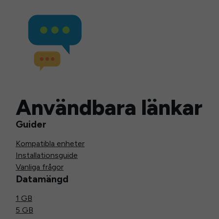
Användbara länkar
Guider
Kompatibla enheter
Installationsguide
Vanliga frågor
Datamängd
1 GB
5 GB