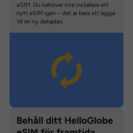
eSIM. Du behöver inte installera ett
nytt eSIM igen – det är bara att lägga
till en ny dataplan.
Behåll ditt HelloGlobe
eSIM för framtida