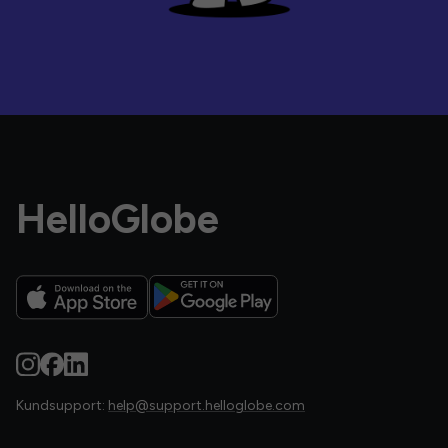
HelloGlobe
Kundsupport:
help@support.helloglobe.com