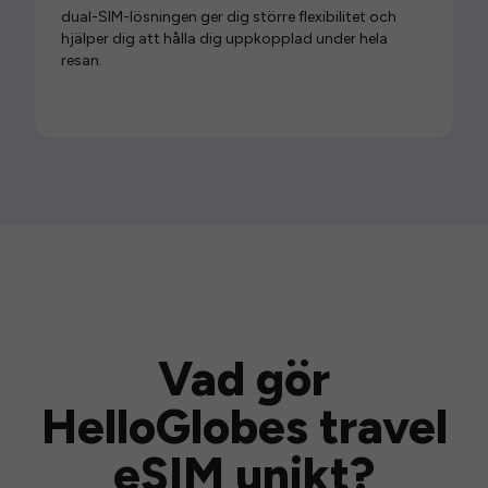
dual-SIM-lösningen ger dig större flexibilitet och
hjälper dig att hålla dig uppkopplad under hela
resan.
Vad gör
HelloGlobes travel
eSIM unikt?