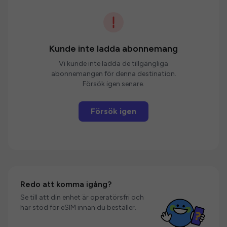
Kunde inte ladda abonnemang
Vi kunde inte ladda de tillgängliga
abonnemangen för denna destination.
Försök igen senare.
Försök igen
Redo att komma igång?
Se till att din enhet är operatörsfri och
har stöd för eSIM innan du beställer.