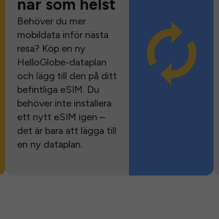
när som helst
Behöver du mer
mobildata inför nästa
resa? Köp en ny
HelloGlobe-dataplan
och lägg till den på ditt
befintliga eSIM. Du
behöver inte installera
ett nytt eSIM igen –
det är bara att lägga till
en ny dataplan.