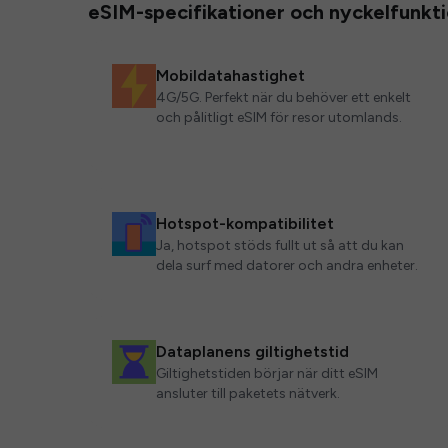
eSIM-specifikationer och nyckelfunkt
Mobildatahastighet
4G/5G. Perfekt när du behöver ett enkelt
och pålitligt eSIM för resor utomlands.
Hotspot-kompatibilitet
Ja, hotspot stöds fullt ut så att du kan
dela surf med datorer och andra enheter.
Dataplanens giltighetstid
Giltighetstiden börjar när ditt eSIM
ansluter till paketets nätverk.