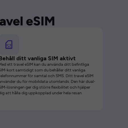
ravel eSIM
Behåll ditt vanliga SIM aktivt
Med ett travel eSIM kan du använda ditt befintliga
SIM-kort samtidigt som du behåller ditt vanliga
telefonnummer för samtal och SMS. Ditt travel eSIM
använder du för mobildata utomlands. Den här dual-
SIM-lösningen ger dig större flexibilitet och hjälper
dig att hålla dig uppkopplad under hela resan.