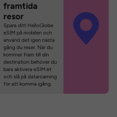
framtida
resor
Spara ditt HelloGlobe
eSIM på mobilen och
använd det igen nästa
gång du reser. När du
kommer fram till din
destination behöver du
bara aktivera eSIM:et
och slå på dataroaming
för att komma igång.