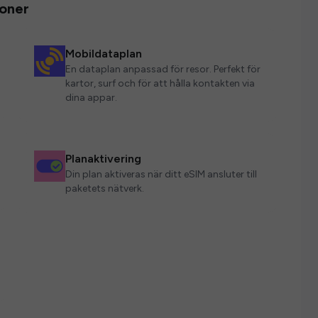
ioner
Mobildataplan
En dataplan anpassad för resor. Perfekt för
kartor, surf och för att hålla kontakten via
dina appar.
Planaktivering
Din plan aktiveras när ditt eSIM ansluter till
paketets nätverk.