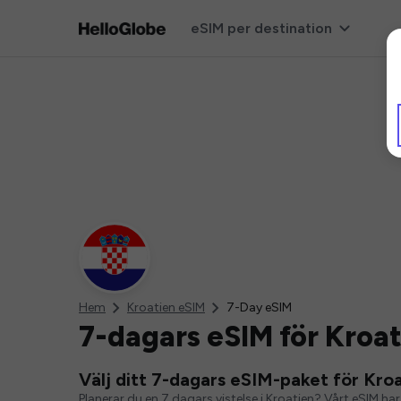
eSIM per destination
Hem
Kroatien eSIM
7-Day eSIM
7-dagars eSIM för Kroa
Välj ditt 7-dagars eSIM-paket för Kro
Planerar du en 7 dagars vistelse i Kroatien? Vårt eSIM har 