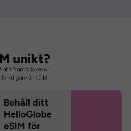
IM unikt?
alla framtida resor.
Smidigare än så blir
Behåll ditt
HelloGlobe
eSIM för