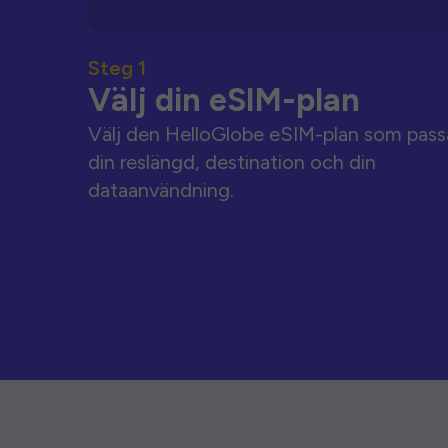
Steg 1
Välj din eSIM-plan
Välj den HelloGlobe eSIM-plan som pass
din reslängd, destination och din
dataanvändning.