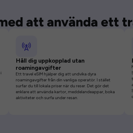
med att använda ett t
Håll dig uppkopplad utan
roamingavgifter
i
Ett travel eSIM hjälper dig att undvika dyra
roamingavgifter från din vanliga operatör. I stället
surfar du till lokala priser när du reser. Det gör det
enklare att använda kartor, meddelandeappar, boka
aktiviteter och surfa under resan.