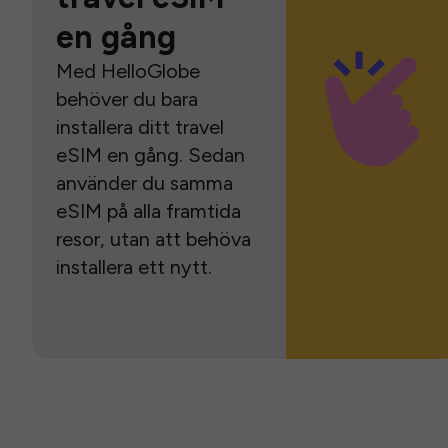
en gång
Med HelloGlobe
behöver du bara
installera ditt travel
eSIM en gång. Sedan
använder du samma
eSIM på alla framtida
resor, utan att behöva
installera ett nytt.