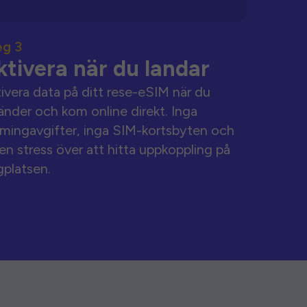
eg 3
ktivera när du landar
ivera data på ditt rese-eSIM när du
änder och kom online direkt. Inga
mingavgifter, inga SIM-kortsbyten och
en stress över att hitta uppkoppling på
gplatsen.