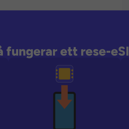
å fungerar ett rese-eS