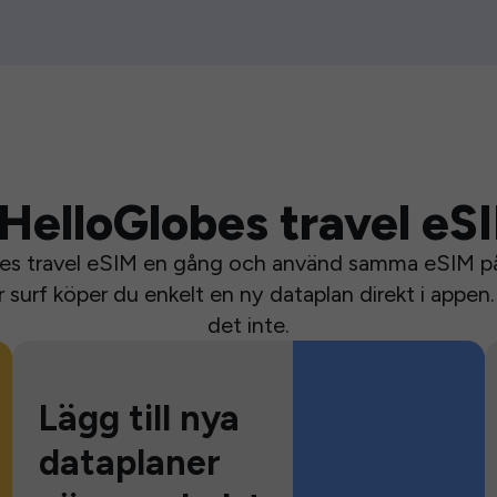
HelloGlobes travel eS
bes travel eSIM en gång och använd samma eSIM på 
surf köper du enkelt en ny dataplan direkt i appen. 
det inte.
Lägg till nya
dataplaner