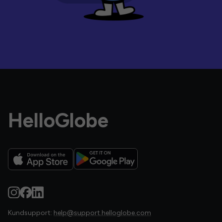
HelloGlobe
Kundsupport:
help@support.helloglobe.com