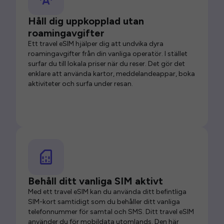
Håll dig uppkopplad utan
roamingavgifter
Ett travel eSIM hjälper dig att undvika dyra
roamingavgifter från din vanliga operatör. I stället
surfar du till lokala priser när du reser. Det gör det
enklare att använda kartor, meddelandeappar, boka
aktiviteter och surfa under resan.
Behåll ditt vanliga SIM aktivt
Med ett travel eSIM kan du använda ditt befintliga
SIM-kort samtidigt som du behåller ditt vanliga
telefonnummer för samtal och SMS. Ditt travel eSIM
använder du för mobildata utomlands. Den här