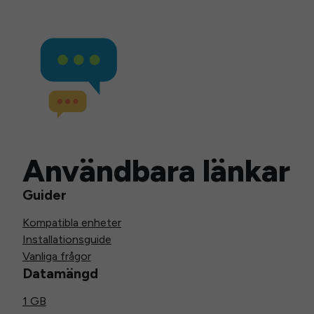
Användbara länkar
Guider
Kompatibla enheter
Installationsguide
Vanliga frågor
Datamängd
1 GB