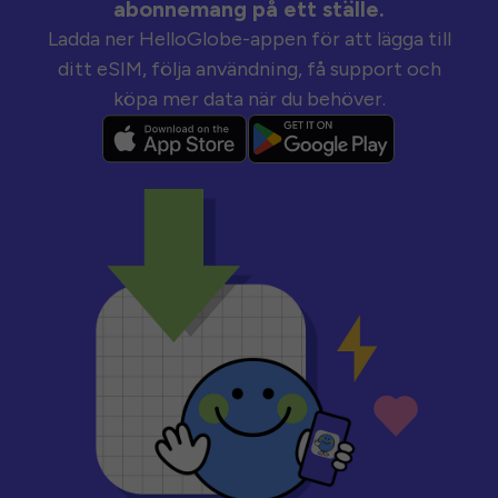
abonnemang på ett ställe.
Ladda ner HelloGlobe-appen för att lägga till
ditt eSIM, följa användning, få support och
köpa mer data när du behöver.