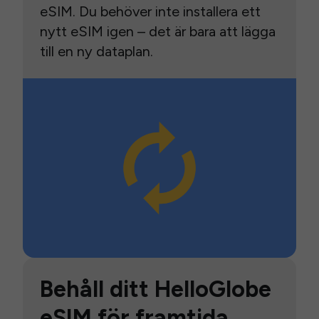
eSIM. Du behöver inte installera ett
nytt eSIM igen – det är bara att lägga
till en ny dataplan.
Behåll ditt HelloGlobe
eSIM för framtida