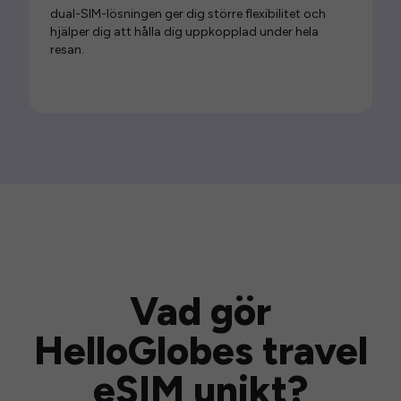
dual-SIM-lösningen ger dig större flexibilitet och
hjälper dig att hålla dig uppkopplad under hela
resan.
Vad gör
HelloGlobes travel
eSIM unikt?