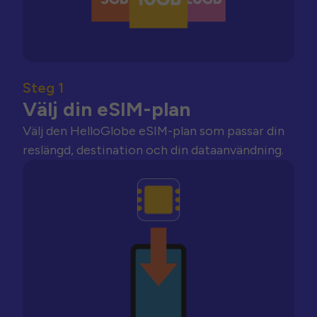
Steg 1
Välj din eSIM-plan
Välj den HelloGlobe eSIM-plan som passar din
reslängd, destination och din dataanvändning.