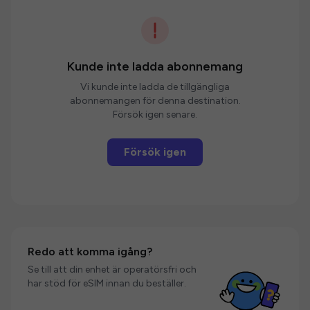
Kunde inte ladda abonnemang
Vi kunde inte ladda de tillgängliga
abonnemangen för denna destination.
Försök igen senare.
Försök igen
Redo att komma igång?
Se till att din enhet är operatörsfri och
har stöd för eSIM innan du beställer.