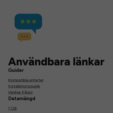
Användbara länkar
Guider
Kompatibla enheter
Installationsguide
Vanliga frågor
Datamängd
1 GB