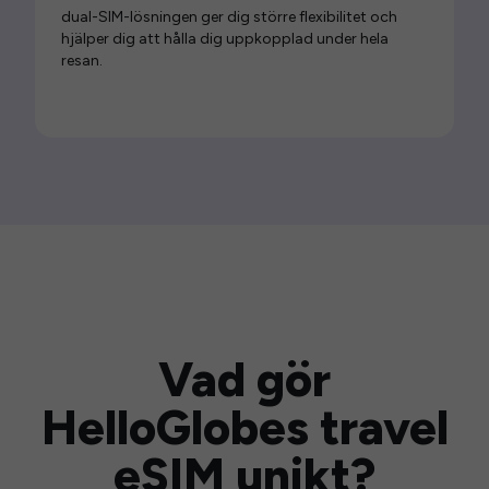
dual-SIM-lösningen ger dig större flexibilitet och
hjälper dig att hålla dig uppkopplad under hela
resan.
Vad gör
HelloGlobes travel
eSIM unikt?