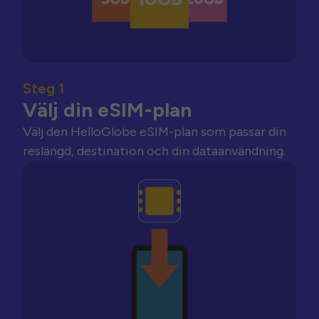
Steg 1
Välj din eSIM-plan
Välj den HelloGlobe eSIM-plan som passar din
reslängd, destination och din dataanvändning.