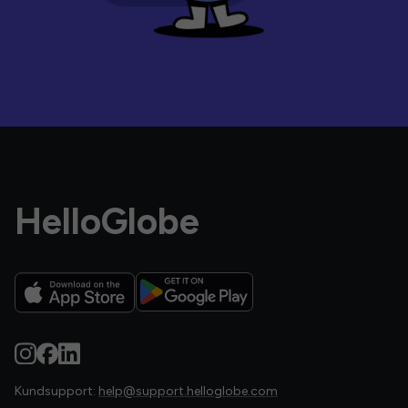
HelloGlobe
Kundsupport:
help@support.helloglobe.com