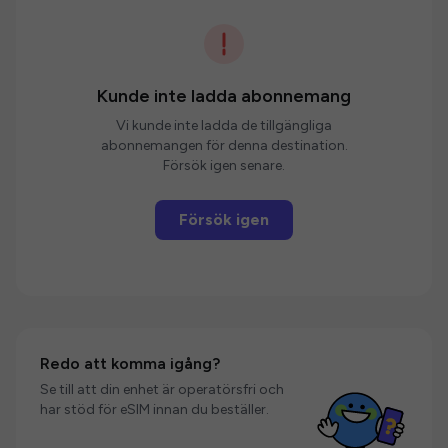
Kunde inte ladda abonnemang
Vi kunde inte ladda de tillgängliga
abonnemangen för denna destination.
Försök igen senare.
Försök igen
Redo att komma igång?
Se till att din enhet är operatörsfri och
har stöd för eSIM innan du beställer.