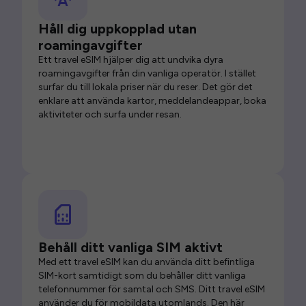
Håll dig uppkopplad utan
roamingavgifter
Ett travel eSIM hjälper dig att undvika dyra
roamingavgifter från din vanliga operatör. I stället
surfar du till lokala priser när du reser. Det gör det
enklare att använda kartor, meddelandeappar, boka
aktiviteter och surfa under resan.
Behåll ditt vanliga SIM aktivt
Med ett travel eSIM kan du använda ditt befintliga
SIM-kort samtidigt som du behåller ditt vanliga
telefonnummer för samtal och SMS. Ditt travel eSIM
använder du för mobildata utomlands. Den här