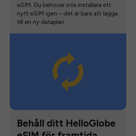
eSIM. Du behöver inte installera ett
nytt eSIM igen – det är bara att lägga
till en ny dataplan.
Behåll ditt HelloGlobe
eSIM för framtida