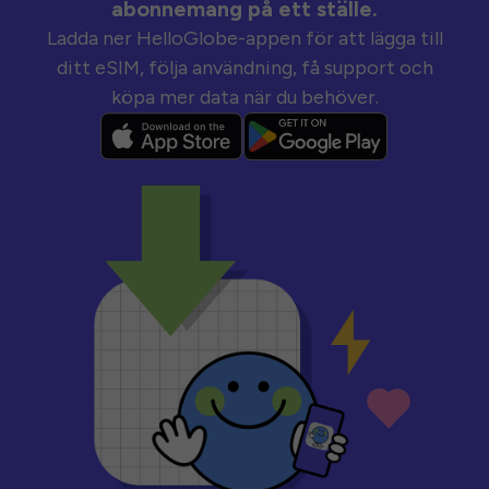
abonnemang på ett ställe.
Ladda ner HelloGlobe-appen för att lägga till
ditt eSIM, följa användning, få support och
köpa mer data när du behöver.