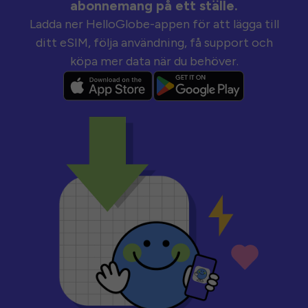
abonnemang på ett ställe.
Ladda ner HelloGlobe-appen för att lägga till
ditt eSIM, följa användning, få support och
köpa mer data när du behöver.