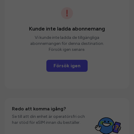
Kunde inte ladda abonnemang
Vi kunde inte ladda de tillgängliga
abonnemangen för denna destination.
Försök igen senare.
Försök igen
Redo att komma igång?
Se till att din enhet är operatörsfri och
har stöd för eSIM innan du beställer.