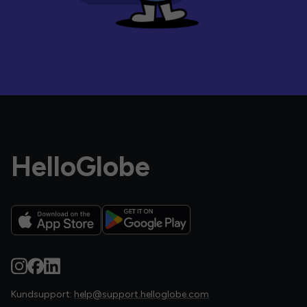
HelloGlobe
Kundsupport:
help@support.helloglobe.com