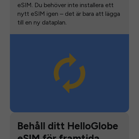
eSIM. Du behöver inte installera ett
nytt eSIM igen – det är bara att lägga
till en ny dataplan.
Behåll ditt HelloGlobe
eSIM för framtida