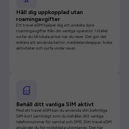
Håll dig uppkopplad utan
roamingavgifter
Ett travel eSIM hjälper dig att undvika dyra
roamingavgifter från din vanliga operatör. I stället
surfar du till lokala priser när du reser. Det gör det
enklare att använda kartor, meddelandeappar, boka
aktiviteter och surfa under resan.
Behåll ditt vanliga SIM aktivt
Med ett travel eSIM kan du använda ditt befintliga
SIM-kort samtidigt som du behåller ditt vanliga
telefonnummer för samtal och SMS. Ditt travel eSIM
använder du för mobildata utomlands. Den här