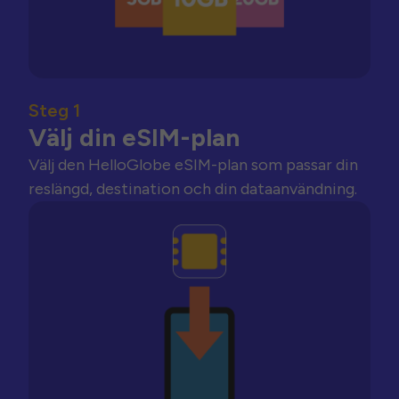
Steg 1
Välj din eSIM-plan
Välj den HelloGlobe eSIM-plan som passar din
reslängd, destination och din dataanvändning.