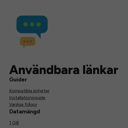
Användbara länkar
Guider
Kompatibla enheter
Installationsguide
Vanliga frågor
Datamängd
1 GB