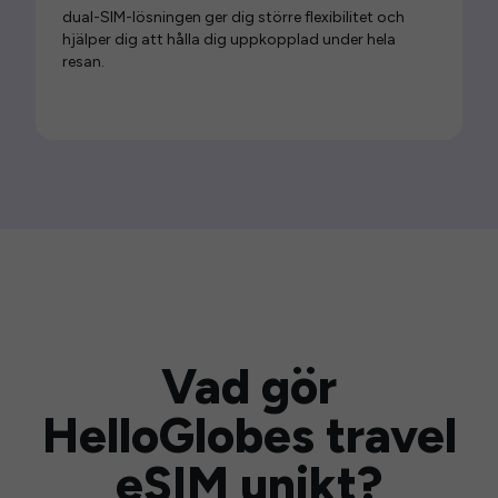
dual-SIM-lösningen ger dig större flexibilitet och
hjälper dig att hålla dig uppkopplad under hela
resan.
Vad gör
HelloGlobes travel
eSIM unikt?