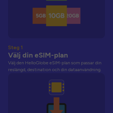
Steg 1
Välj din eSIM-plan
Välj den HelloGlobe eSIM-plan som passar din
reslängd, destination och din dataanvändning.