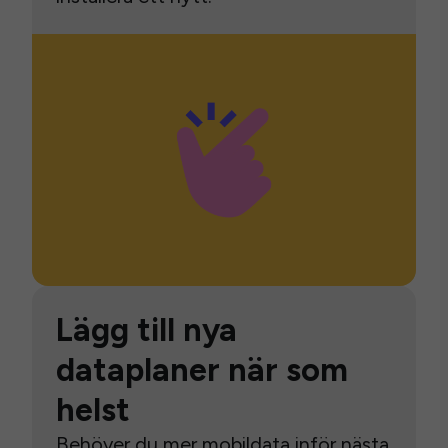
Lägg till nya
dataplaner när som
helst
Behöver du mer mobildata inför nästa