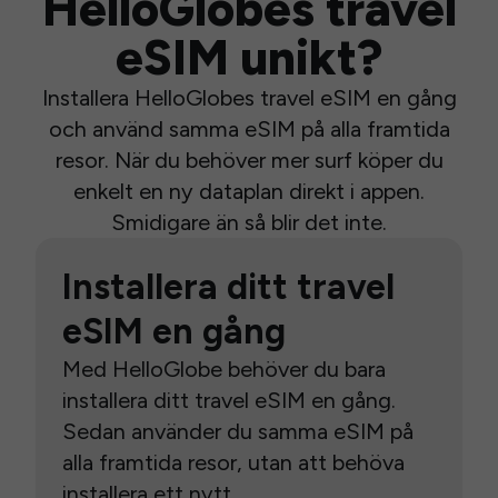
HelloGlobes travel
eSIM unikt?
Installera HelloGlobes travel eSIM en gång
och använd samma eSIM på alla framtida
resor. När du behöver mer surf köper du
enkelt en ny dataplan direkt i appen.
Smidigare än så blir det inte.
Installera ditt travel
eSIM en gång
Med HelloGlobe behöver du bara
installera ditt travel eSIM en gång.
Sedan använder du samma eSIM på
alla framtida resor, utan att behöva
installera ett nytt.