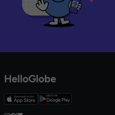
HelloGlobe