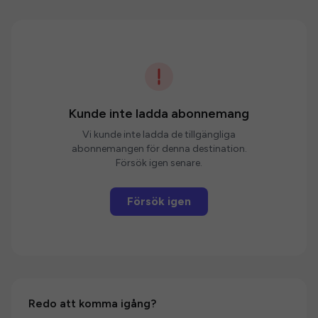
Kunde inte ladda abonnemang
Vi kunde inte ladda de tillgängliga
abonnemangen för denna destination.
Försök igen senare.
Försök igen
Redo att komma igång?