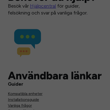
Besök vår
Hjälpcentral
för guider,
felsökning och svar på vanliga frågor.
Användbara länkar
Guider
Kompatibla enheter
Installationsguide
Vanliga frågor