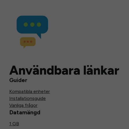
Användbara länkar
Guider
Kompatibla enheter
Installationsguide
Vanliga frågor
Datamängd
1 GB