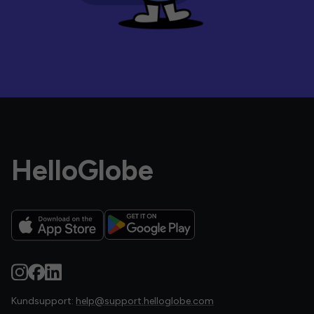
HelloGlobe
Kundsupport:
help@support.helloglobe.com