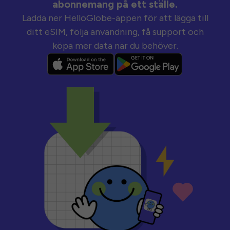
abonnemang på ett ställe.
Ladda ner HelloGlobe-appen för att lägga till
ditt eSIM, följa användning, få support och
köpa mer data när du behöver.