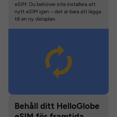
eSIM. Du behöver inte installera ett
nytt eSIM igen – det är bara att lägga
till en ny dataplan.
Behåll ditt HelloGlobe
eSIM för framtida