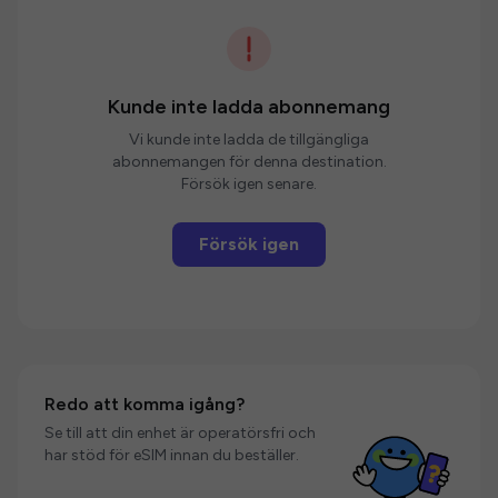
Kunde inte ladda abonnemang
Vi kunde inte ladda de tillgängliga
abonnemangen för denna destination.
Försök igen senare.
Försök igen
Redo att komma igång?
Se till att din enhet är operatörsfri och
har stöd för eSIM innan du beställer.