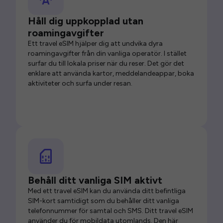
Håll dig uppkopplad utan
roamingavgifter
Ett travel eSIM hjälper dig att undvika dyra
roamingavgifter från din vanliga operatör. I stället
surfar du till lokala priser när du reser. Det gör det
enklare att använda kartor, meddelandeappar, boka
aktiviteter och surfa under resan.
Behåll ditt vanliga SIM aktivt
Med ett travel eSIM kan du använda ditt befintliga
SIM-kort samtidigt som du behåller ditt vanliga
telefonnummer för samtal och SMS. Ditt travel eSIM
använder du för mobildata utomlands. Den här