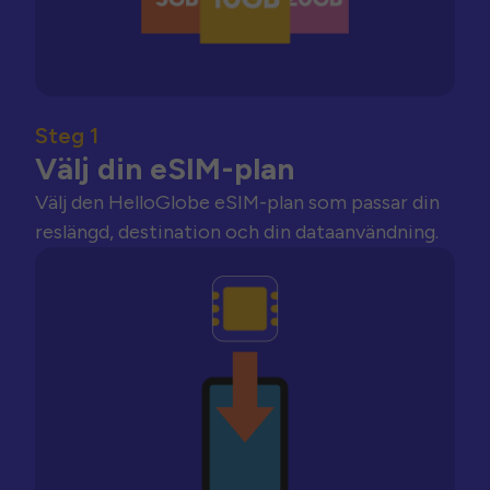
Steg 1
Välj din eSIM-plan
Välj den HelloGlobe eSIM-plan som passar din
reslängd, destination och din dataanvändning.