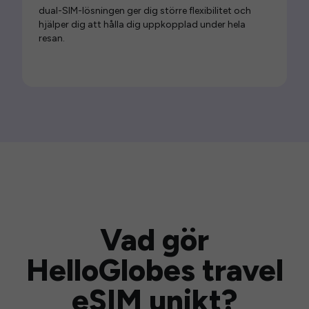
dual-SIM-lösningen ger dig större flexibilitet och
hjälper dig att hålla dig uppkopplad under hela
resan.
Vad gör
HelloGlobes travel
eSIM unikt?