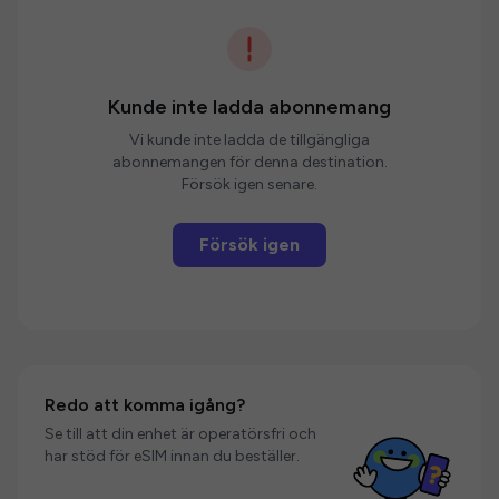
Kunde inte ladda abonnemang
Vi kunde inte ladda de tillgängliga
abonnemangen för denna destination.
Försök igen senare.
Försök igen
Redo att komma igång?
Se till att din enhet är operatörsfri och
har stöd för eSIM innan du beställer.