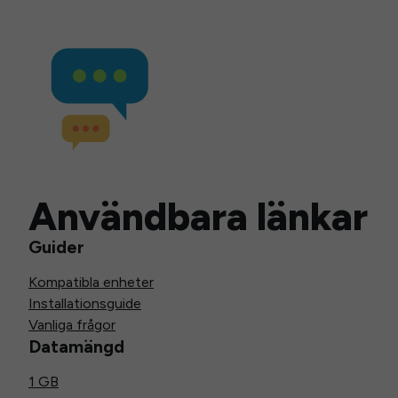
Användbara länkar
Guider
Kompatibla enheter
Installationsguide
Vanliga frågor
Datamängd
1 GB