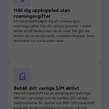
Håll dig uppkopplad utan
roamingavgifter
Ett travel eSIM hjälper dig att undvika dyra
roamingavgifter från din vanliga operatör. I stället
surfar du till lokala priser när du reser. Det gör det
enklare att använda kartor, meddelandeappar, boka
aktiviteter och surfa under resan.
Behåll ditt vanliga SIM aktivt
Med ett travel eSIM kan du använda ditt befintliga
SIM-kort samtidigt som du behåller ditt vanliga
telefonnummer för samtal och SMS. Ditt travel eSIM
använder du för mobildata utomlands. Den här