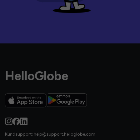
HelloGlobe
Kundsupport:
help@support.helloglobe.com