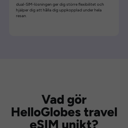
dual-SIM-lösningen ger dig större flexibilitet och
hjälper dig att hålla dig uppkopplad under hela
resan.
Vad gör
HelloGlobes travel
eSIM unikt?