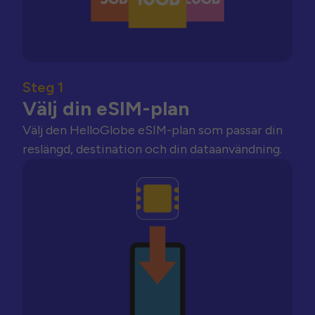
Steg 1
Välj din eSIM-plan
Välj den HelloGlobe eSIM-plan som passar din
reslängd, destination och din dataanvändning.