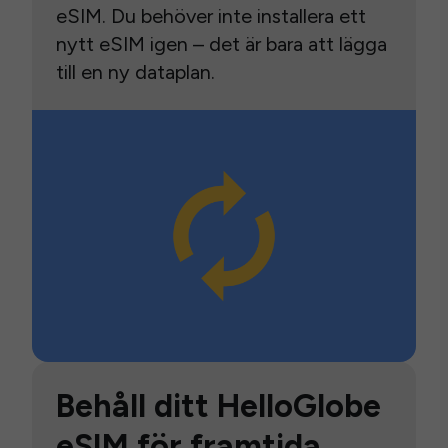
eSIM. Du behöver inte installera ett
nytt eSIM igen – det är bara att lägga
till en ny dataplan.
Behåll ditt HelloGlobe
eSIM för framtida