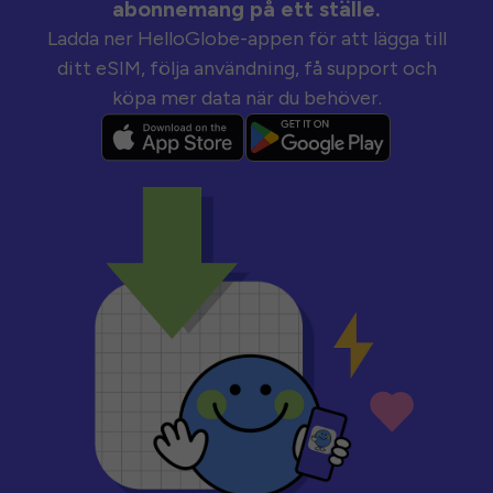
abonnemang på ett ställe.
Ladda ner HelloGlobe-appen för att lägga till
ditt eSIM, följa användning, få support och
köpa mer data när du behöver.