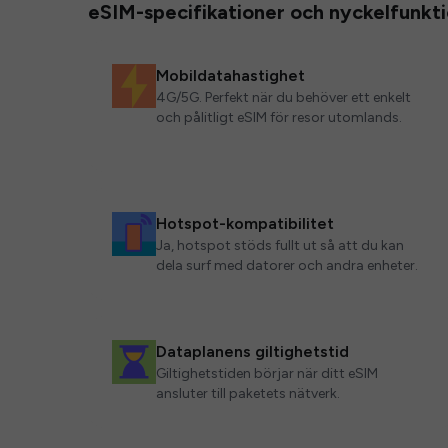
eSIM-specifikationer och nyckelfunkt
Mobildatahastighet
4G/5G. Perfekt när du behöver ett enkelt
och pålitligt eSIM för resor utomlands.
Hotspot-kompatibilitet
Ja, hotspot stöds fullt ut så att du kan
dela surf med datorer och andra enheter.
Dataplanens giltighetstid
Giltighetstiden börjar när ditt eSIM
ansluter till paketets nätverk.