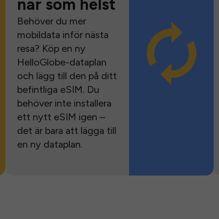
när som helst
Behöver du mer
mobildata inför nästa
resa? Köp en ny
HelloGlobe-dataplan
och lägg till den på ditt
befintliga eSIM. Du
behöver inte installera
ett nytt eSIM igen –
det är bara att lägga till
en ny dataplan.