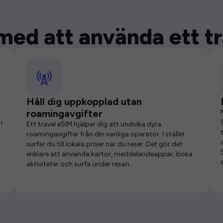
med att använda ett t
Håll dig uppkopplad utan
roamingavgifter
i
Ett travel eSIM hjälper dig att undvika dyra
roamingavgifter från din vanliga operatör. I stället
surfar du till lokala priser när du reser. Det gör det
enklare att använda kartor, meddelandeappar, boka
aktiviteter och surfa under resan.