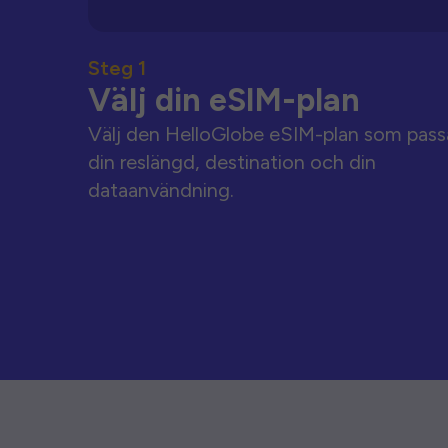
Steg 1
Välj din eSIM-plan
Välj den HelloGlobe eSIM-plan som pass
din reslängd, destination och din
dataanvändning.