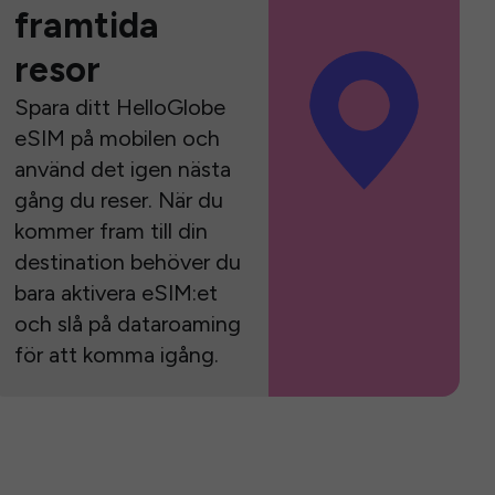
framtida
resor
Spara ditt HelloGlobe
eSIM på mobilen och
använd det igen nästa
gång du reser. När du
kommer fram till din
destination behöver du
bara aktivera eSIM:et
och slå på dataroaming
för att komma igång.