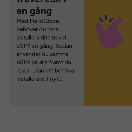
en gång
Med HelloGlobe
behöver du bara
installera ditt travel
eSIM en gång. Sedan
använder du samma
eSIM på alla framtida
resor, utan att behöva
installera ett nytt.