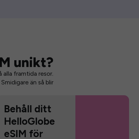
IM unikt?
alla framtida resor.
Smidigare än så blir
Behåll ditt
HelloGlobe
eSIM för