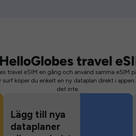
HelloGlobes travel eS
bes travel eSIM en gång och använd samma eSIM på 
surf köper du enkelt en ny dataplan direkt i appen. 
det inte.
Lägg till nya
dataplaner