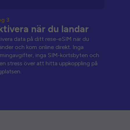
eg 3
ktivera när du landar
ivera data på ditt rese-eSIM när du
änder och kom online direkt. Inga
mingavgifter, inga SIM-kortsbyten och
en stress över att hitta uppkoppling på
gplatsen.