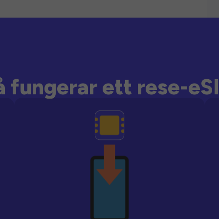
å fungerar ett rese-eS