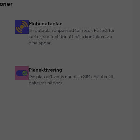
ioner
Mobildataplan
En dataplan anpassad för resor. Perfekt för
kartor, surf och för att hålla kontakten via
dina appar.
Planaktivering
Din plan aktiveras när ditt eSIM ansluter till
paketets nätverk.