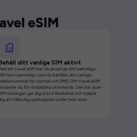
ravel eSIM
Behåll ditt vanliga SIM aktivt
Med ett travel eSIM kan du använda ditt befintliga
SIM-kort samtidigt som du behåller ditt vanliga
telefonnummer för samtal och SMS. Ditt travel eSIM
använder du för mobildata utomlands. Den här dual-
SIM-lösningen ger dig större flexibilitet och hjälper
dig att hålla dig uppkopplad under hela resan.