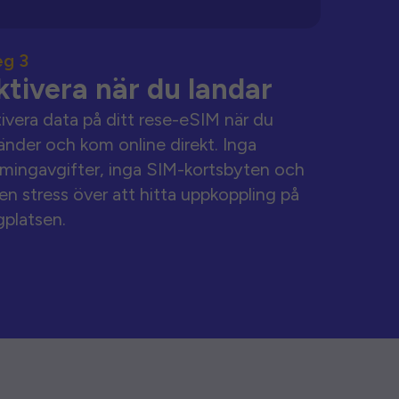
eg 3
ktivera när du landar
ivera data på ditt rese-eSIM när du
änder och kom online direkt. Inga
mingavgifter, inga SIM-kortsbyten och
en stress över att hitta uppkoppling på
gplatsen.