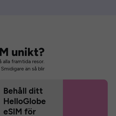
IM unikt?
alla framtida resor.
Smidigare än så blir
Behåll ditt
HelloGlobe
eSIM för