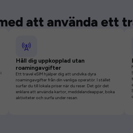
med att använda ett t
Håll dig uppkopplad utan
roamingavgifter
i
Ett travel eSIM hjälper dig att undvika dyra
roamingavgifter från din vanliga operatör. I stället
surfar du till lokala priser när du reser. Det gör det
enklare att använda kartor, meddelandeappar, boka
aktiviteter och surfa under resan.