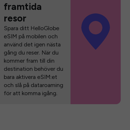
framtida
resor
Spara ditt HelloGlobe
eSIM på mobilen och
använd det igen nästa
gång du reser. När du
kommer fram till din
destination behöver du
bara aktivera eSIM:et
och slå på dataroaming
för att komma igång.