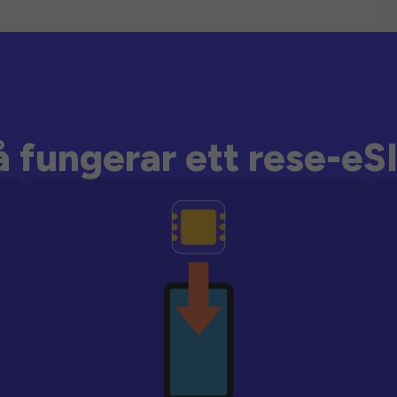
å fungerar ett rese-eS