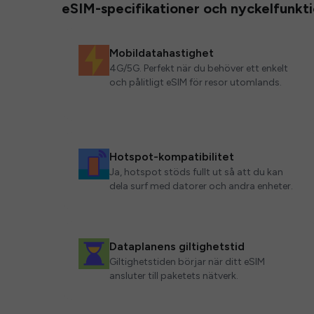
eSIM-specifikationer och nyckelfunkt
Mobildatahastighet
4G/5G. Perfekt när du behöver ett enkelt
och pålitligt eSIM för resor utomlands.
Hotspot-kompatibilitet
Ja, hotspot stöds fullt ut så att du kan
dela surf med datorer och andra enheter.
Dataplanens giltighetstid
Giltighetstiden börjar när ditt eSIM
ansluter till paketets nätverk.