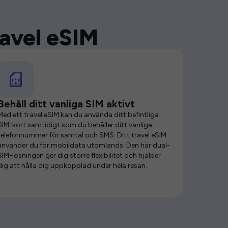
ravel eSIM
Behåll ditt vanliga SIM aktivt
Med ett travel eSIM kan du använda ditt befintliga
SIM-kort samtidigt som du behåller ditt vanliga
telefonnummer för samtal och SMS. Ditt travel eSIM
använder du för mobildata utomlands. Den här dual-
SIM-lösningen ger dig större flexibilitet och hjälper
dig att hålla dig uppkopplad under hela resan.