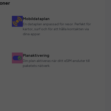
ioner
Mobildataplan
En dataplan anpassad för resor. Perfekt för
kartor, surf och för att hålla kontakten via
dina appar.
Planaktivering
Din plan aktiveras när ditt eSIM ansluter till
paketets nätverk.