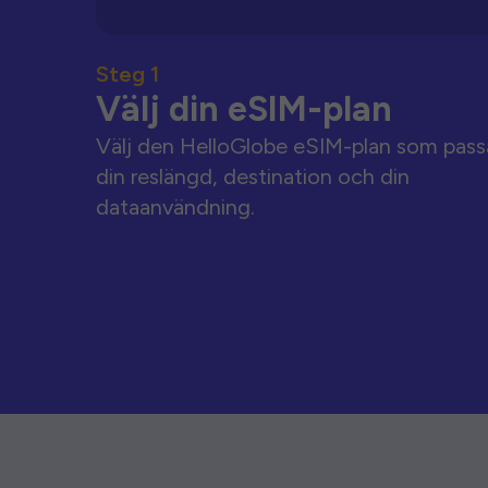
Steg 1
Välj din eSIM-plan
Välj den HelloGlobe eSIM-plan som pass
din reslängd, destination och din
dataanvändning.