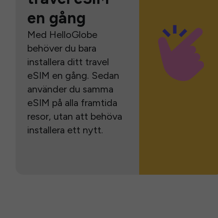
en gång
Med HelloGlobe
behöver du bara
installera ditt travel
eSIM en gång. Sedan
använder du samma
eSIM på alla framtida
resor, utan att behöva
installera ett nytt.