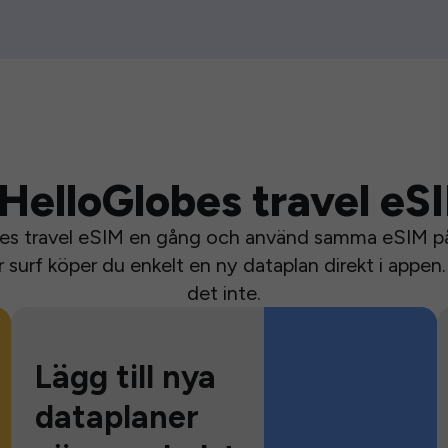
HelloGlobes travel eS
bes travel eSIM en gång och använd samma eSIM på 
surf köper du enkelt en ny dataplan direkt i appen. 
det inte.
Lägg till nya
dataplaner