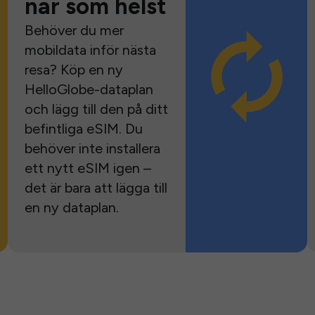
när som helst
Behöver du mer
mobildata inför nästa
resa? Köp en ny
HelloGlobe-dataplan
och lägg till den på ditt
befintliga eSIM. Du
behöver inte installera
ett nytt eSIM igen –
det är bara att lägga till
en ny dataplan.