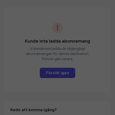
Kunde inte ladda abonnemang
Vi kunde inte ladda de tillgängliga
abonnemangen för denna destination.
Försök igen senare.
Försök igen
Redo att komma igång?