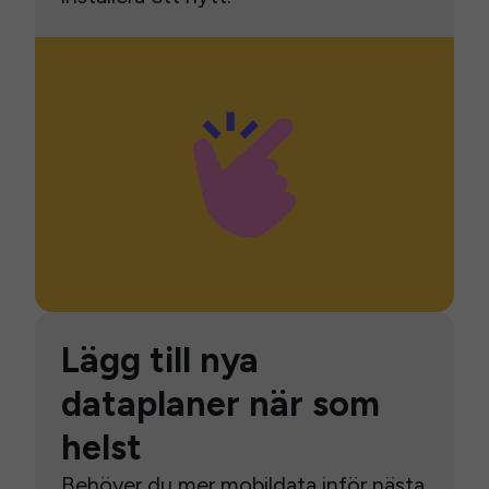
Lägg till nya
dataplaner när som
helst
Behöver du mer mobildata inför nästa