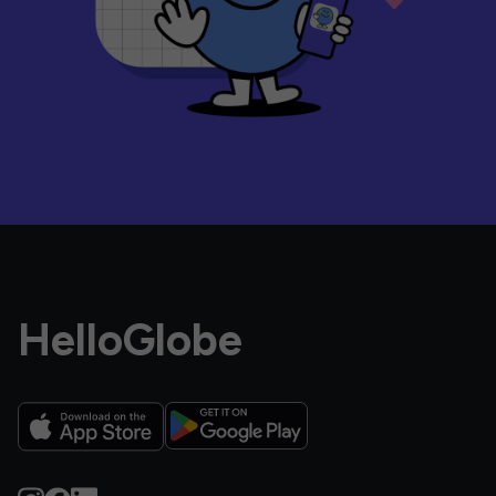
HelloGlobe