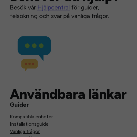
Besök vår
Hjälpcentral
för guider,
felsökning och svar på vanliga frågor.
Användbara länkar
Guider
Kompatibla enheter
Installationsguide
Vanliga frågor