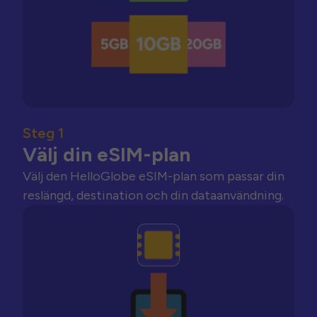
Steg 1
Välj din eSIM-plan
Välj den HelloGlobe eSIM-plan som passar din
reslängd, destination och din dataanvändning.