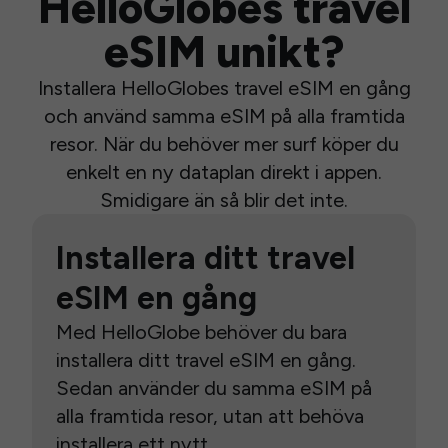
HelloGlobes travel
eSIM unikt?
Installera HelloGlobes travel eSIM en gång
och använd samma eSIM på alla framtida
resor. När du behöver mer surf köper du
enkelt en ny dataplan direkt i appen.
Smidigare än så blir det inte.
Installera ditt travel
eSIM en gång
Med HelloGlobe behöver du bara
installera ditt travel eSIM en gång.
Sedan använder du samma eSIM på
alla framtida resor, utan att behöva
installera ett nytt.