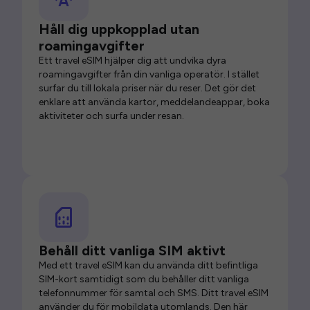
Håll dig uppkopplad utan
roamingavgifter
Ett travel eSIM hjälper dig att undvika dyra
roamingavgifter från din vanliga operatör. I stället
surfar du till lokala priser när du reser. Det gör det
enklare att använda kartor, meddelandeappar, boka
aktiviteter och surfa under resan.
Behåll ditt vanliga SIM aktivt
Med ett travel eSIM kan du använda ditt befintliga
SIM-kort samtidigt som du behåller ditt vanliga
telefonnummer för samtal och SMS. Ditt travel eSIM
använder du för mobildata utomlands. Den här