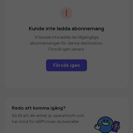
Kunde inte ladda abonnemang
Vi kunde inte ladda de tillgängliga
abonnemangen för denna destination.
Försök igen senare.
Försök igen
Redo att komma igång?
Se till att din enhet är operatörsfri och
har stöd för eSIM innan du beställer.