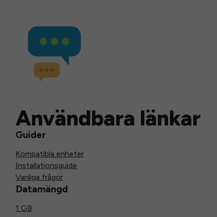
Användbara länkar
Guider
Kompatibla enheter
Installationsguide
Vanliga frågor
Datamängd
1 GB