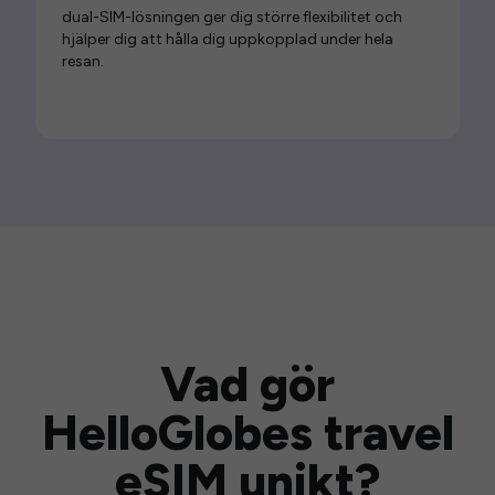
dual-SIM-lösningen ger dig större flexibilitet och
hjälper dig att hålla dig uppkopplad under hela
resan.
Vad gör
HelloGlobes travel
eSIM unikt?