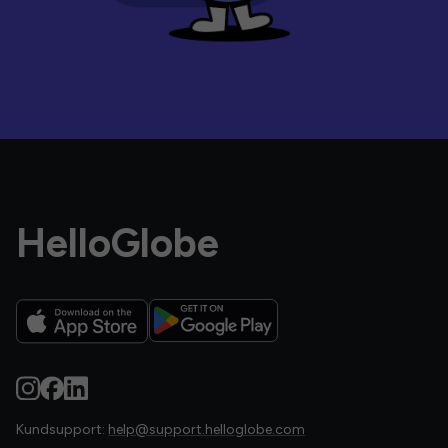
HelloGlobe
Kundsupport:
help@support.helloglobe.com