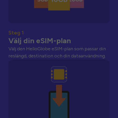
Steg 1
Välj din eSIM-plan
Välj den HelloGlobe eSIM-plan som passar din
reslängd, destination och din dataanvändning.