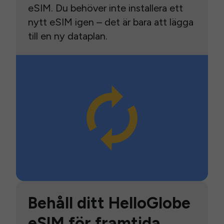
eSIM. Du behöver inte installera ett
nytt eSIM igen – det är bara att lägga
till en ny dataplan.
Behåll ditt HelloGlobe
eSIM för framtida