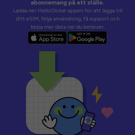
abonnemang på ett ställe.
Ladda ner HelloGlobe-appen för att lägga till
ditt eSIM, följa användning, få support och
köpa mer data när du behöver.