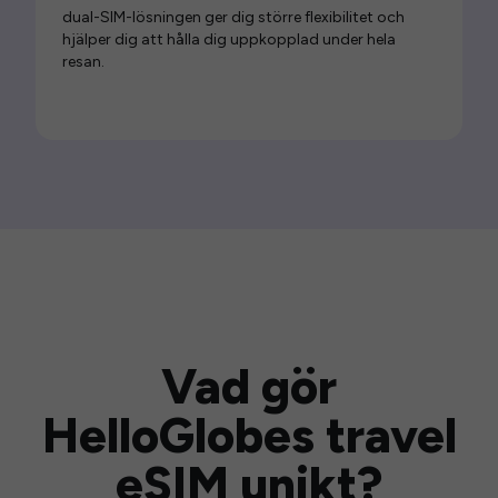
dual-SIM-lösningen ger dig större flexibilitet och
hjälper dig att hålla dig uppkopplad under hela
resan.
Vad gör
HelloGlobes travel
eSIM unikt?