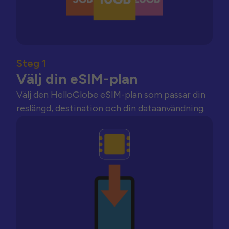
Steg 1
Välj din eSIM-plan
Välj den HelloGlobe eSIM-plan som passar din
reslängd, destination och din dataanvändning.