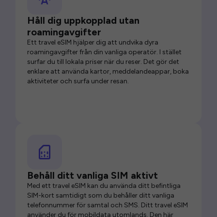
Håll dig uppkopplad utan
roamingavgifter
Ett travel eSIM hjälper dig att undvika dyra
roamingavgifter från din vanliga operatör. I stället
surfar du till lokala priser när du reser. Det gör det
enklare att använda kartor, meddelandeappar, boka
aktiviteter och surfa under resan.
Behåll ditt vanliga SIM aktivt
Med ett travel eSIM kan du använda ditt befintliga
SIM-kort samtidigt som du behåller ditt vanliga
telefonnummer för samtal och SMS. Ditt travel eSIM
använder du för mobildata utomlands. Den här