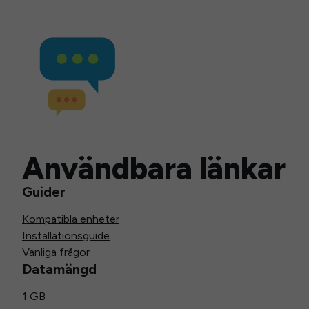
Användbara länkar
Guider
Kompatibla enheter
Installationsguide
Vanliga frågor
Datamängd
1 GB