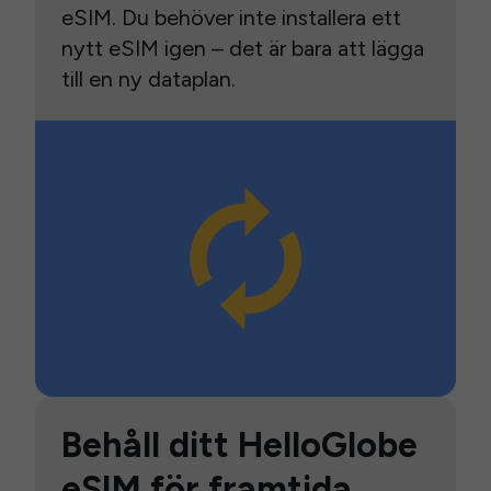
eSIM. Du behöver inte installera ett
nytt eSIM igen – det är bara att lägga
till en ny dataplan.
Behåll ditt HelloGlobe
eSIM för framtida