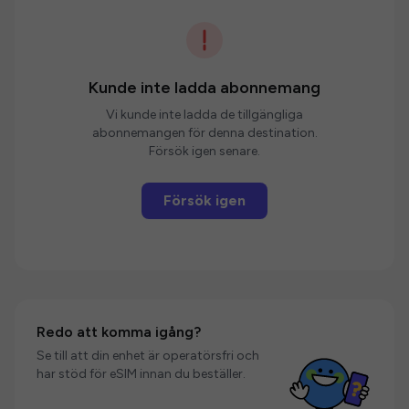
Kunde inte ladda abonnemang
Vi kunde inte ladda de tillgängliga
abonnemangen för denna destination.
Försök igen senare.
Försök igen
Redo att komma igång?
Se till att din enhet är operatörsfri och
har stöd för eSIM innan du beställer.