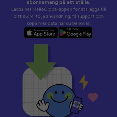
abonnemang på ett ställe.
Ladda ner HelloGlobe-appen för att lägga till
ditt eSIM, följa användning, få support och
köpa mer data när du behöver.