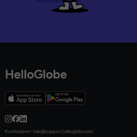
HelloGlobe
Kundsupport:
help@support.helloglobe.com