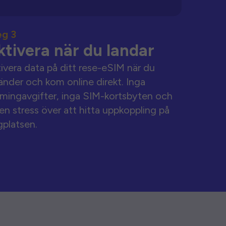
eg 3
ktivera när du landar
ivera data på ditt rese-eSIM när du
änder och kom online direkt. Inga
mingavgifter, inga SIM-kortsbyten och
en stress över att hitta uppkoppling på
gplatsen.