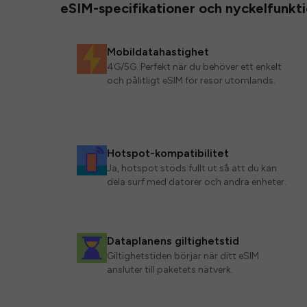
eSIM-specifikationer och nyckelfunkt
Mobildatahastighet
4G/5G. Perfekt när du behöver ett enkelt
och pålitligt eSIM för resor utomlands.
Hotspot-kompatibilitet
Ja, hotspot stöds fullt ut så att du kan
dela surf med datorer och andra enheter.
Dataplanens giltighetstid
Giltighetstiden börjar när ditt eSIM
ansluter till paketets nätverk.