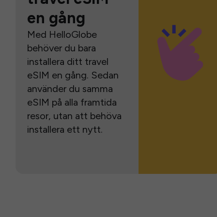
en gång
Med HelloGlobe
behöver du bara
installera ditt travel
eSIM en gång. Sedan
använder du samma
eSIM på alla framtida
resor, utan att behöva
installera ett nytt.