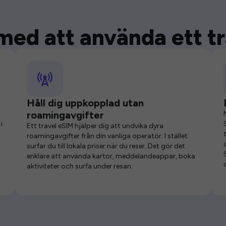
med att använda ett t
Håll dig uppkopplad utan
roamingavgifter
i
Ett travel eSIM hjälper dig att undvika dyra
roamingavgifter från din vanliga operatör. I stället
surfar du till lokala priser när du reser. Det gör det
enklare att använda kartor, meddelandeappar, boka
aktiviteter och surfa under resan.