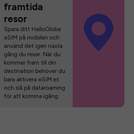
framtida
resor
Spara ditt HelloGlobe
eSIM på mobilen och
använd det igen nästa
gång du reser. När du
kommer fram till din
destination behöver du
bara aktivera eSIM:et
och slå på dataroaming
för att komma igång.