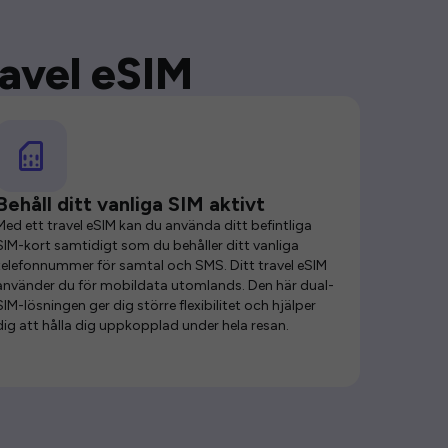
ravel eSIM
Behåll ditt vanliga SIM aktivt
Med ett travel eSIM kan du använda ditt befintliga
SIM-kort samtidigt som du behåller ditt vanliga
telefonnummer för samtal och SMS. Ditt travel eSIM
använder du för mobildata utomlands. Den här dual-
SIM-lösningen ger dig större flexibilitet och hjälper
dig att hålla dig uppkopplad under hela resan.