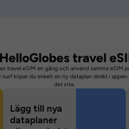
HelloGlobes travel eS
bes travel eSIM en gång och använd samma eSIM på 
surf köper du enkelt en ny dataplan direkt i appen. 
det inte.
Lägg till nya
dataplaner