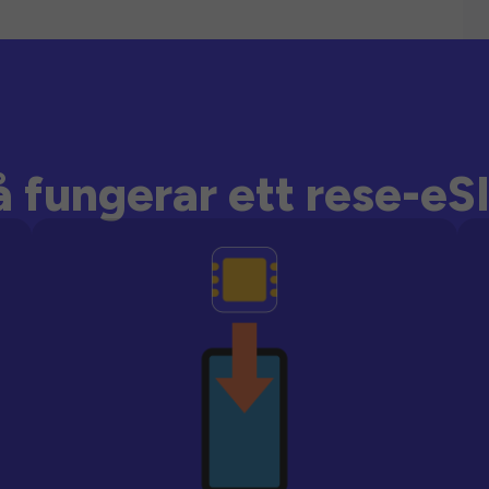
å fungerar ett rese-eS