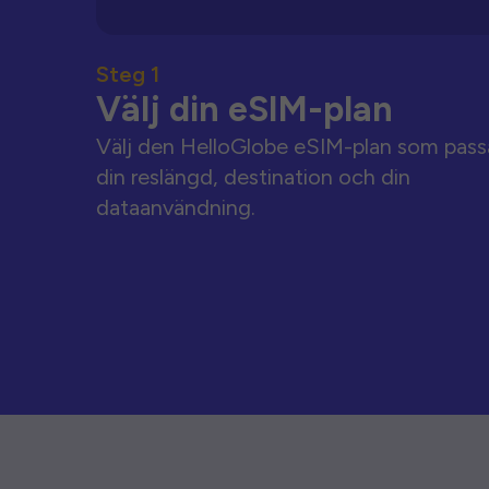
Steg 1
Välj din eSIM-plan
Välj den HelloGlobe eSIM-plan som pass
din reslängd, destination och din
dataanvändning.