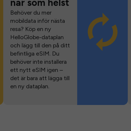
när som helst
Behöver du mer
mobildata inför nästa
resa? Köp en ny
HelloGlobe-dataplan
och lägg till den på ditt
befintliga eSIM. Du
behöver inte installera
ett nytt eSIM igen –
det är bara att lägga till
en ny dataplan.