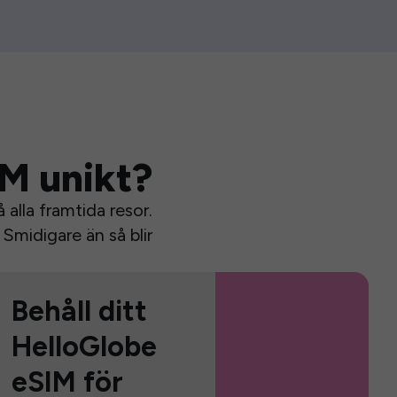
IM unikt?
alla framtida resor.
Smidigare än så blir
Behåll ditt
HelloGlobe
eSIM för