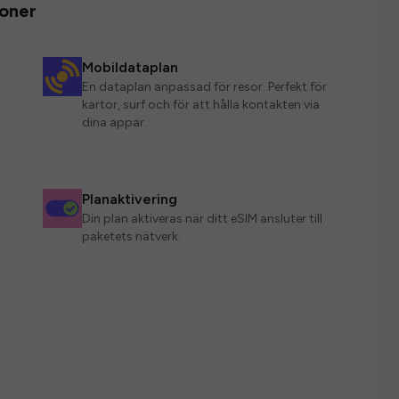
ioner
Mobildataplan
En dataplan anpassad för resor. Perfekt för
kartor, surf och för att hålla kontakten via
dina appar.
Planaktivering
Din plan aktiveras när ditt eSIM ansluter till
paketets nätverk.