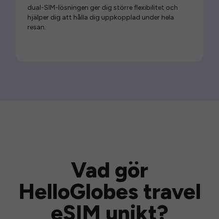
dual-SIM-lösningen ger dig större flexibilitet och
hjälper dig att hålla dig uppkopplad under hela
resan.
Vad gör
HelloGlobes travel
eSIM unikt?