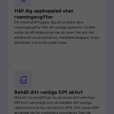
Håll dig uppkopplad utan
roamingavgifter
Ett travel eSIM hjälper dig att undvika dyra
roamingavgifter från din vanliga operatör. I stället
surfar du till lokala priser när du reser. Det gör det
enklare att använda kartor, meddelandeappar, boka
aktiviteter och surfa under resan.
Behåll ditt vanliga SIM aktivt
Med ett travel eSIM kan du använda ditt befintliga
SIM-kort samtidigt som du behåller ditt vanliga
telefonnummer för samtal och SMS. Ditt travel eSIM
använder du för mobildata utomlands. Den här