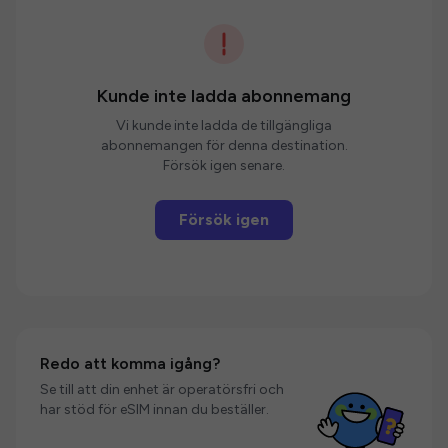
Kunde inte ladda abonnemang
Vi kunde inte ladda de tillgängliga
abonnemangen för denna destination.
Försök igen senare.
Försök igen
Redo att komma igång?
Se till att din enhet är operatörsfri och
har stöd för eSIM innan du beställer.