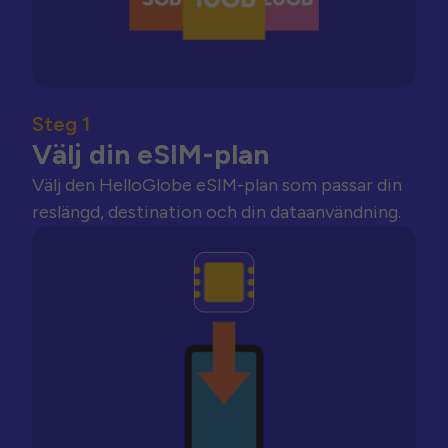
Steg 1
Välj din eSIM-plan
Välj den HelloGlobe eSIM-plan som passar din
reslängd, destination och din dataanvändning.