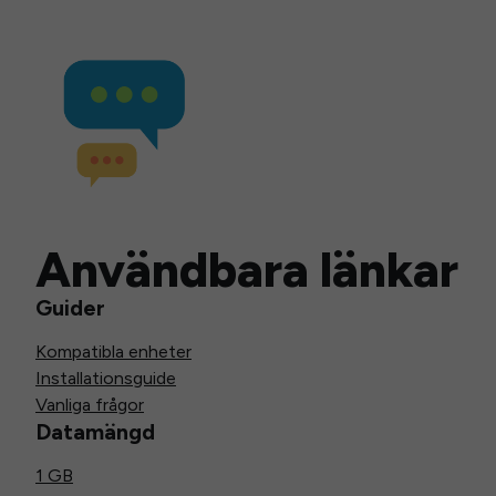
Användbara länkar
Guider
Kompatibla enheter
Installationsguide
Vanliga frågor
Datamängd
1 GB