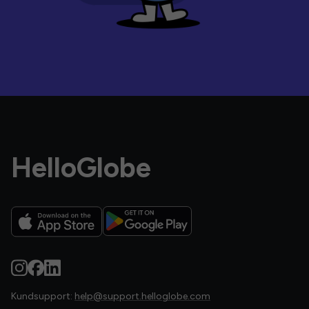
HelloGlobe
Kundsupport:
help@support.helloglobe.com