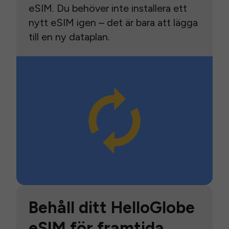
eSIM. Du behöver inte installera ett
nytt eSIM igen – det är bara att lägga
till en ny dataplan.
Behåll ditt HelloGlobe
eSIM för framtida