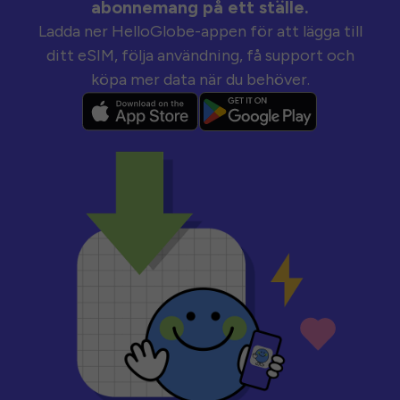
abonnemang på ett ställe.
Ladda ner HelloGlobe-appen för att lägga till
ditt eSIM, följa användning, få support och
köpa mer data när du behöver.