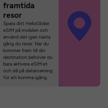
framtida
resor
Spara ditt HelloGlobe
eSIM på mobilen och
använd det igen nästa
gång du reser. När du
kommer fram till din
destination behöver du
bara aktivera eSIM:et
och slå på dataroaming
för att komma igång.