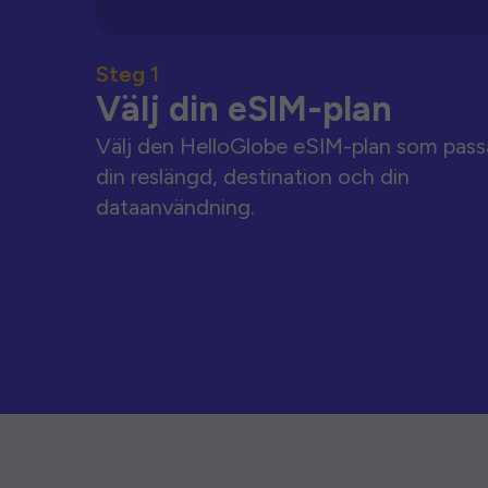
Steg 1
Välj din eSIM-plan
Välj den HelloGlobe eSIM-plan som pass
din reslängd, destination och din
dataanvändning.