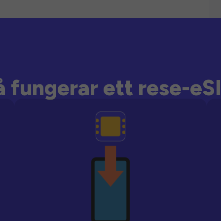
å fungerar ett rese-eS