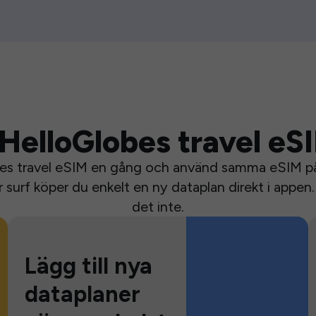
HelloGlobes travel eS
bes travel eSIM en gång och använd samma eSIM på 
surf köper du enkelt en ny dataplan direkt i appen. 
det inte.
Lägg till nya
dataplaner