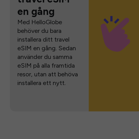
en gång
Med HelloGlobe
behöver du bara
installera ditt travel
eSIM en gång. Sedan
använder du samma
eSIM på alla framtida
resor, utan att behöva
installera ett nytt.