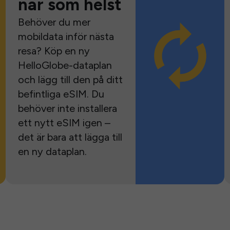
när som helst
Behöver du mer
mobildata inför nästa
resa? Köp en ny
HelloGlobe-dataplan
och lägg till den på ditt
befintliga eSIM. Du
behöver inte installera
ett nytt eSIM igen –
det är bara att lägga till
en ny dataplan.