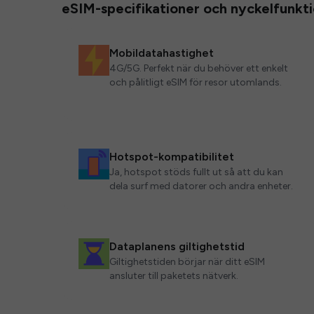
eSIM-specifikationer och nyckelfunkt
Mobildatahastighet
4G/5G. Perfekt när du behöver ett enkelt
och pålitligt eSIM för resor utomlands.
Hotspot-kompatibilitet
Ja, hotspot stöds fullt ut så att du kan
dela surf med datorer och andra enheter.
Dataplanens giltighetstid
Giltighetstiden börjar när ditt eSIM
ansluter till paketets nätverk.