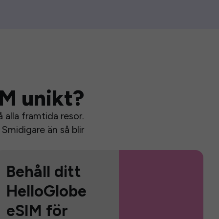
IM unikt?
alla framtida resor.
Smidigare än så blir
Behåll ditt
HelloGlobe
eSIM för