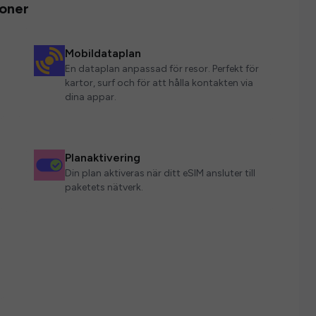
ioner
Mobildataplan
En dataplan anpassad för resor. Perfekt för
kartor, surf och för att hålla kontakten via
dina appar.
Planaktivering
Din plan aktiveras när ditt eSIM ansluter till
paketets nätverk.