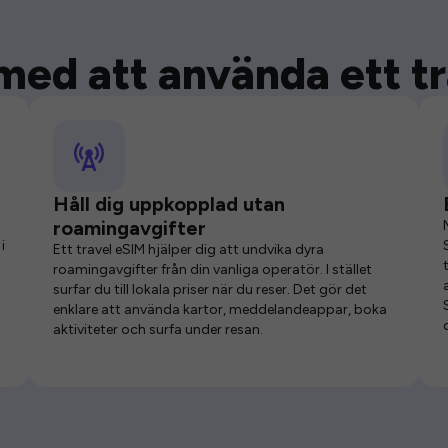
med att använda ett t
Håll dig uppkopplad utan
roamingavgifter
i
Ett travel eSIM hjälper dig att undvika dyra
roamingavgifter från din vanliga operatör. I stället
surfar du till lokala priser när du reser. Det gör det
enklare att använda kartor, meddelandeappar, boka
aktiviteter och surfa under resan.