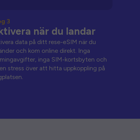
eg 3
ktivera när du landar
ivera data på ditt rese-eSIM när du
änder och kom online direkt. Inga
mingavgifter, inga SIM-kortsbyten och
en stress över att hitta uppkoppling på
gplatsen.