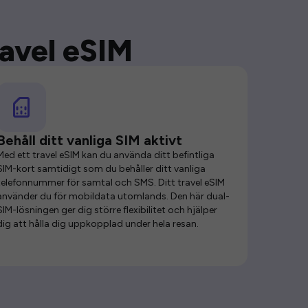
ravel eSIM
Behåll ditt vanliga SIM aktivt
Med ett travel eSIM kan du använda ditt befintliga
SIM-kort samtidigt som du behåller ditt vanliga
telefonnummer för samtal och SMS. Ditt travel eSIM
använder du för mobildata utomlands. Den här dual-
SIM-lösningen ger dig större flexibilitet och hjälper
dig att hålla dig uppkopplad under hela resan.