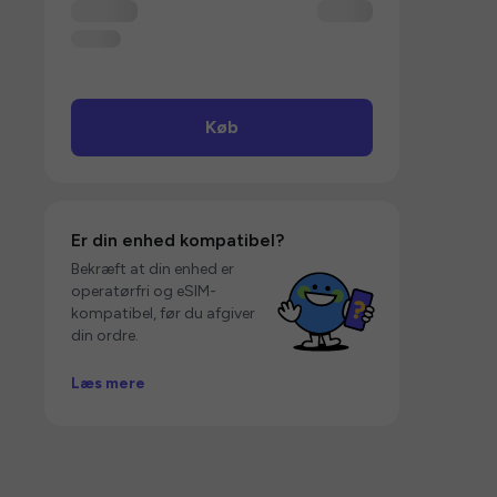
Køb
Er din enhed kompatibel?
Bekræft at din enhed er
operatørfri og eSIM-
kompatibel, før du afgiver
din ordre.
Læs mere