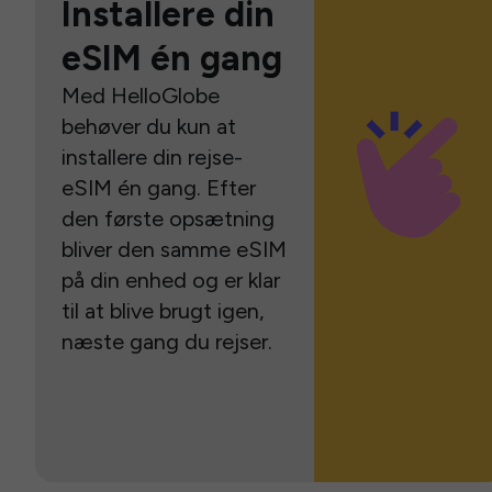
Installere din
eSIM én gang
Med HelloGlobe
behøver du kun at
installere din rejse-
eSIM én gang. Efter
den første opsætning
bliver den samme eSIM
på din enhed og er klar
til at blive brugt igen,
næste gang du rejser.