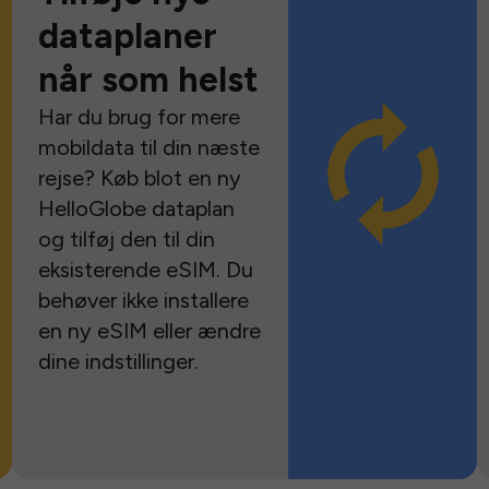
dataplaner
når som helst
Har du brug for mere
mobildata til din næste
rejse? Køb blot en ny
HelloGlobe dataplan
og tilføj den til din
eksisterende eSIM. Du
behøver ikke installere
en ny eSIM eller ændre
dine indstillinger.