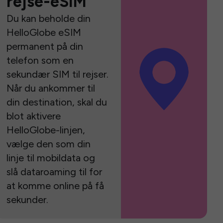
rejse-eSIM
Du kan beholde din
HelloGlobe eSIM
permanent på din
telefon som en
sekundær SIM til rejser.
Når du ankommer til
din destination, skal du
blot aktivere
HelloGlobe-linjen,
vælge den som din
linje til mobildata og
slå dataroaming til for
at komme online på få
sekunder.