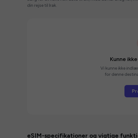
din rejse til Irak.
Kunne ikke
Vi kunne ikke indlæ
for denne destina
Pr
eSIM-specifikationer og vigtige funkt