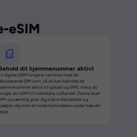
se-eSIM
Behold dit hjemmenummer aktivt
En digital eSIM fungerer sammen med dit
eksisterende SIM-kort, så du kan beholde dit
hjemmenummer aktivt til opkald og SMS, mens du
bruger din eSIM til mobildata i udlandet. Denne dual-
SIM-opsætning giver dig større fleksibilitet og
hjælper dig med at holde forbindelsen under hele din
rejse.