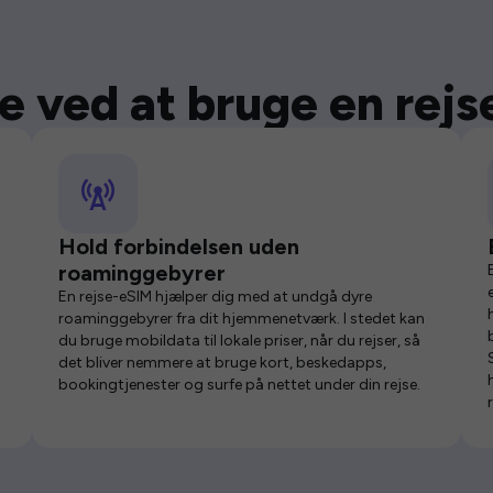
e ved at bruge en rej
Hold forbindelsen uden
roaminggebyrer
En rejse-eSIM hjælper dig med at undgå dyre
roaminggebyrer fra dit hjemmenetværk. I stedet kan
du bruge mobildata til lokale priser, når du rejser, så
det bliver nemmere at bruge kort, beskedapps,
bookingtjenester og surfe på nettet under din rejse.