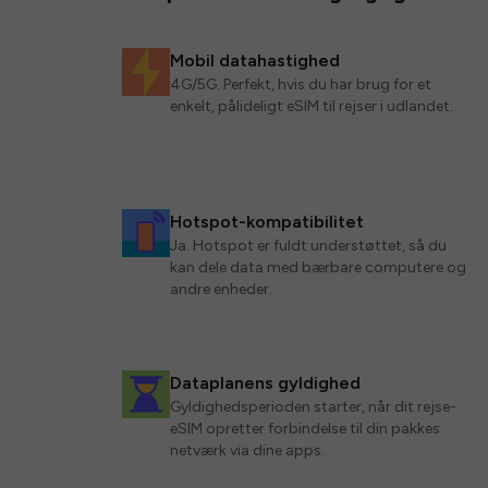
Mobil datahastighed
4G/5G. Perfekt, hvis du har brug for et
enkelt, pålideligt eSIM til rejser i udlandet.
Hotspot-kompatibilitet
Ja. Hotspot er fuldt understøttet, så du
kan dele data med bærbare computere og
andre enheder.
Dataplanens gyldighed
Gyldighedsperioden starter, når dit rejse-
eSIM opretter forbindelse til din pakkes
netværk via dine apps.