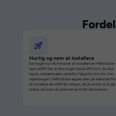
Fordel
Hurtig og nem at installere
Det tager kun få minutter at installere en HelloGlobe
rejse-eSIM. Der er ikke noget fysisk SIM-kort, du skal
hente, indsætte eller udskifte. Følg blot trin-for-trin-
vejledningen i HelloGlobe-appen eller på websitet for
at installere din eSIM før afrejse, så du er klar til at gå
online, så snart du ankommer til din destination.