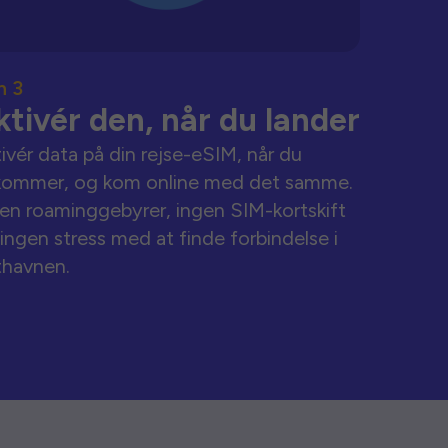
n 3
ktivér den, når du lander
ivér data på din rejse-eSIM, når du
kommer, og kom online med det samme.
en roaminggebyrer, ingen SIM-kortskift
ingen stress med at finde forbindelse i
thavnen.