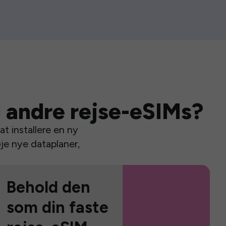
 andre rejse-eSIMs?
t installere en ny
je nye dataplaner,
Behold den
som din faste