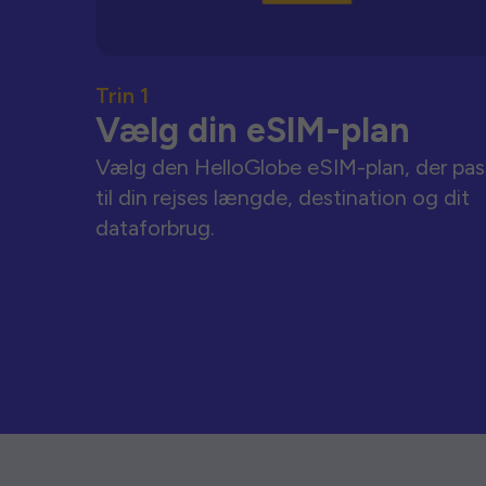
Trin 1
Vælg din eSIM-plan
Vælg den HelloGlobe eSIM-plan, der pas
til din rejses længde, destination og dit
dataforbrug.