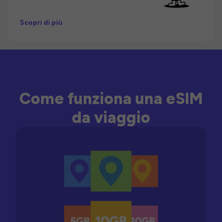
Scopri di più
Come funziona una eSIM
da viaggio