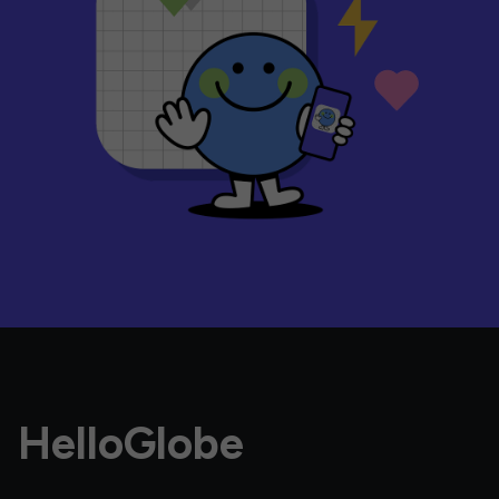
HelloGlobe