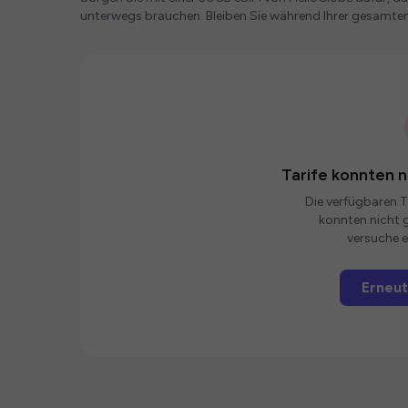
unterwegs brauchen. Bleiben Sie während Ihrer gesamten
Tarife konnten 
Die verfügbaren Ta
konnten nicht g
versuche e
Erneut