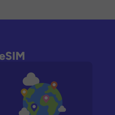
-eSIM