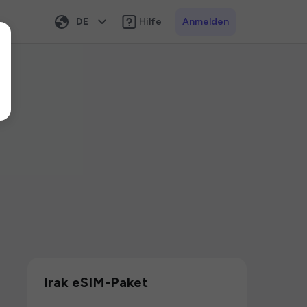
DE
Hilfe
Anmelden
Irak eSIM-Paket