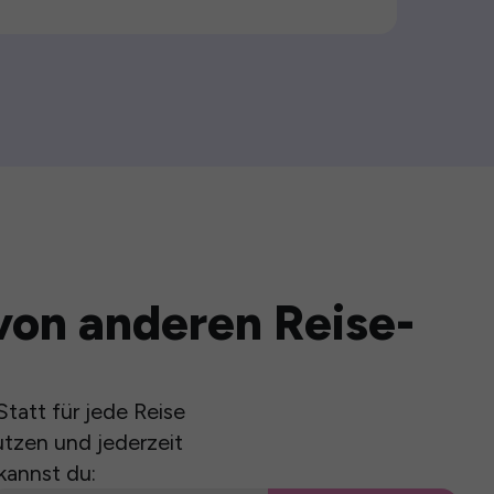
von anderen Reise-
tatt für jede Reise
utzen und jederzeit
kannst du: