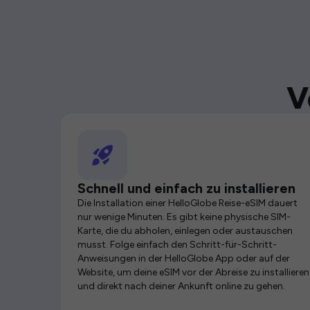
V
Schnell und einfach zu installieren
Die Installation einer HelloGlobe Reise-eSIM dauert
nur wenige Minuten. Es gibt keine physische SIM-
Karte, die du abholen, einlegen oder austauschen
musst. Folge einfach den Schritt-für-Schritt-
Anweisungen in der HelloGlobe App oder auf der
Website, um deine eSIM vor der Abreise zu installieren
und direkt nach deiner Ankunft online zu gehen.