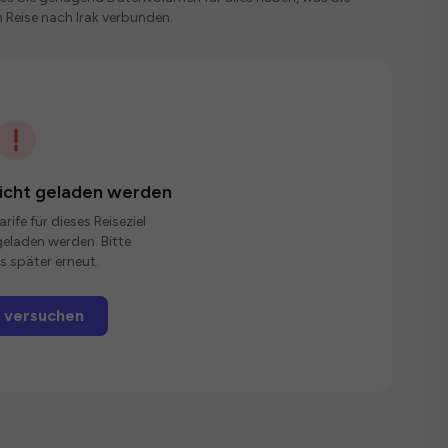
 Reise nach Irak verbunden.
nicht geladen werden
rife für dieses Reiseziel
eladen werden. Bitte
s später erneut.
 versuchen