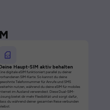
IM
Deine Haupt-SIM aktiv behalten
Eine digitale eSIM funktioniert parallel zu deiner
vorhandenen SIM-Karte. So kannst du deine
gewohnte Telefonnummer für Anrufe und SMS
weiterhin nutzen, während du deine eSIM für mobiles
Internet im Ausland verwendest. Diese Dual-SIM-
Lösung bietet dir mehr Flexibilität und sorgt dafür,
dass du während deiner gesamten Reise verbunden
bleibst.