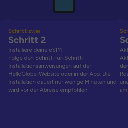
Schritt zwei
Sch
Schritt 2
Sc
Installiere deine eSIM
Akt
u
Folge den Schritt-für-Schritt-
Akt
Installationsanweisungen auf der
der
HelloGlobe-Website oder in der App. Die
Ro
Installation dauert nur wenige Minuten und
und
wird vor der Abreise empfohlen.
am 