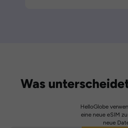
Was unterscheidet
HelloGlobe verwend
eine neue eSIM zu 
neue Date