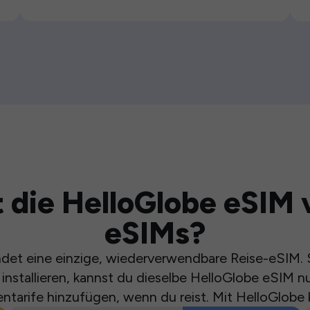
 die HelloGlobe eSIM 
eSIMs?
et eine einzige, wiederverwendbare Reise-eSIM. S
installieren, kannst du dieselbe HelloGlobe eSIM n
ntarife hinzufügen, wenn du reist. Mit HelloGlobe 