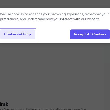
Cookie settings
We use cookies to enhance your browsing experience, remember your
preferences, and understand how you interact with our website.
Cookie settings
Accept All Cookies
Irak
ass Sie genügend Datenvolumen für alles haben, was Sie