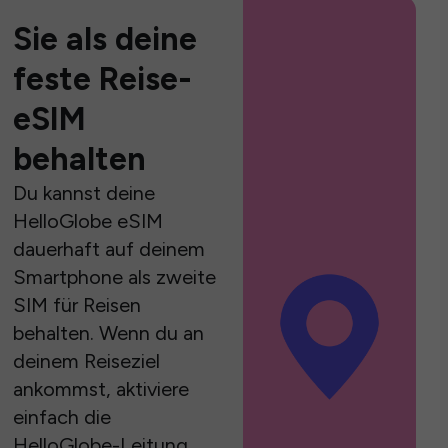
Sie als deine
feste Reise-
eSIM
behalten
Du kannst deine
HelloGlobe eSIM
dauerhaft auf deinem
Smartphone als zweite
SIM für Reisen
behalten. Wenn du an
deinem Reiseziel
ankommst, aktiviere
einfach die
HelloGlobe-Leitung,