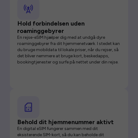
Hold forbindelsen uden
roaminggebyrer
En rejse-eSIM hjælper dig med at undgå dyre
roaminggebyrer fra dit hjemmenetværk. I stedet kan
du bruge mobildata til lokale priser, når du rejser, så
det bliver nemmere at bruge kort, beskedapps,
bookingtjenester og surfe på nettet under din rejse.
Behold dit hjemmenummer aktivt
En digital eSIM fungerer sammen med dit
eksisterende SIM-kort, så du kan beholde dit