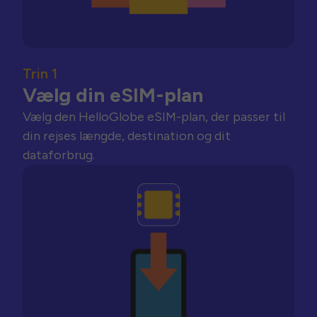
Trin 1
Vælg din eSIM-plan
Vælg den HelloGlobe eSIM-plan, der passer til
din rejses længde, destination og dit
dataforbrug.