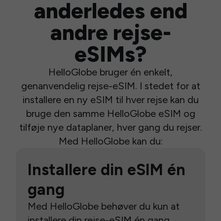
anderledes end
andre rejse-
eSIMs?
HelloGlobe bruger én enkelt,
genanvendelig rejse-eSIM. I stedet for at
installere en ny eSIM til hver rejse kan du
bruge den samme HelloGlobe eSIM og
tilføje nye dataplaner, hver gang du rejser.
Med HelloGlobe kan du:
Installere din eSIM én
gang
Med HelloGlobe behøver du kun at
installere din rejse-eSIM én gang.