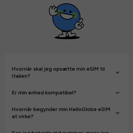
Hvornår skal jeg opsætte min eSIM til
Italien?
Er min enhed kompatibel?
Hvornår begynder min HelloGlobe eSIM
at virke?