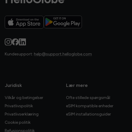
Kundesupport:
help@support.helloglobe.com
Juridisk
Lær mere
Vilkår og betingelser
Ofte stillede spørgsmål
Privatlivspolitik
eSIM kompatible enheder
Privatlivserklæring
eSIM installationsguider
Cookie politik
Refusionspolitik