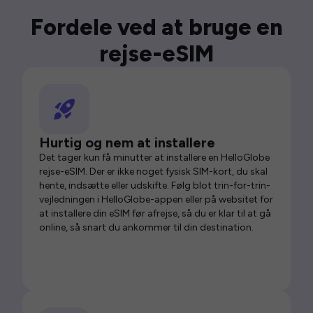
Fordele ved at bruge en
rejse-eSIM
Hurtig og nem at installere
Det tager kun få minutter at installere en HelloGlobe
rejse-eSIM. Der er ikke noget fysisk SIM-kort, du skal
hente, indsætte eller udskifte. Følg blot trin-for-trin-
vejledningen i HelloGlobe-appen eller på websitet for
at installere din eSIM før afrejse, så du er klar til at gå
online, så snart du ankommer til din destination.