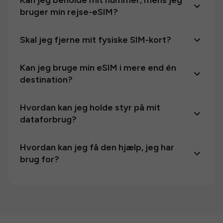
Kan jeg beholde mit nummer, mens jeg
bruger min rejse-eSIM?
Skal jeg fjerne mit fysiske SIM-kort?
Kan jeg bruge min eSIM i mere end én
destination?
Hvordan kan jeg holde styr på mit
dataforbrug?
Hvordan kan jeg få den hjælp, jeg har
brug for?