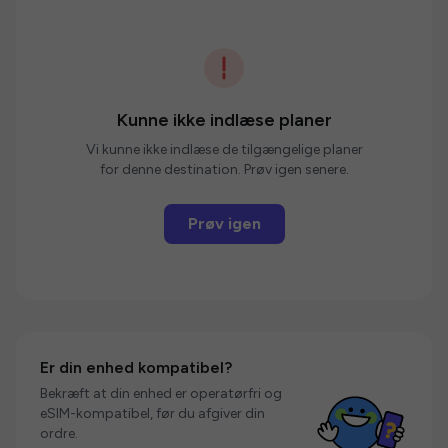
Kunne ikke indlæse planer
Vi kunne ikke indlæse de tilgængelige planer
for denne destination. Prøv igen senere.
Prøv igen
Er din enhed kompatibel?
Bekræft at din enhed er operatørfri og
eSIM-kompatibel, før du afgiver din
ordre.