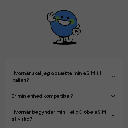
Hvornår skal jeg opsætte min eSIM til
Italien?
Er min enhed kompatibel?
Hvornår begynder min HelloGlobe eSIM
at virke?