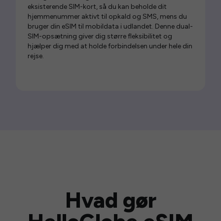
eksisterende SIM-kort, så du kan beholde dit
hjemmenummer aktivt til opkald og SMS, mens du
bruger din eSIM til mobildata i udlandet. Denne dual-
SIM-opsætning giver dig større fleksibilitet og
hjælper dig med at holde forbindelsen under hele din
rejse.
Hvad gør