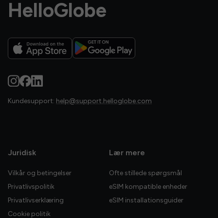
HelloGlobe
Kundesupport:
help@support.helloglobe.com
Juridisk
Lær mere
Vilkår og betingelser
Ofte stillede spørgsmål
Privatlivspolitik
eSIM kompatible enheder
Privatlivserklæring
eSIM installationsguider
Cookie politik