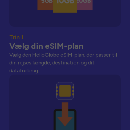
Trin 1
Vælg din eSIM-plan
Vælg den HelloGlobe eSIM-plan, der passer til
din rejses længde, destination og dit
dataforbrug.