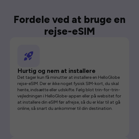
Fordele ved at bruge en
rejse-eSIM
Hurtig og nem at installere
Det tager kun få minutter at installere en HelloGlobe
rejse-eSIM. Der er ikke noget fysisk SIM-kort, du skal
hente, indsætte eller udskifte. Følg blot trin-for-trin-
vejledningen i HelloGlobe-appen eller på websitet for
at installere din eSIM før afrejse, så du er klar til at gå
online, så snart du ankommer til din destination.