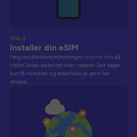
Trin 2
Installer din eSIM
Følg installationsvejledningen trin for trin på
HelloGlobe-websitet eller i appen. Det tager
kun få minutter og anbefales at gøre før
afrejse.