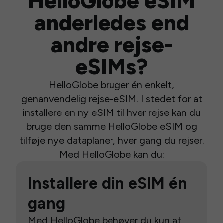
HelloGlobe eSIM
anderledes end
andre rejse-
eSIMs?
HelloGlobe bruger én enkelt,
genanvendelig rejse-eSIM. I stedet for at
installere en ny eSIM til hver rejse kan du
bruge den samme HelloGlobe eSIM og
tilføje nye dataplaner, hver gang du rejser.
Med HelloGlobe kan du:
Installere din eSIM én
gang
Med HelloGlobe behøver du kun at