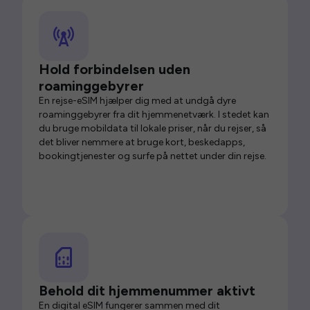
Hold forbindelsen uden
roaminggebyrer
En rejse-eSIM hjælper dig med at undgå dyre
roaminggebyrer fra dit hjemmenetværk. I stedet kan
du bruge mobildata til lokale priser, når du rejser, så
det bliver nemmere at bruge kort, beskedapps,
bookingtjenester og surfe på nettet under din rejse.
Behold dit hjemmenummer aktivt
En digital eSIM fungerer sammen med dit