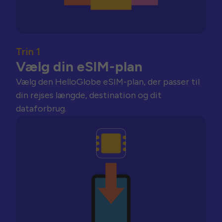
Trin 1
Vælg din eSIM-plan
Vælg den HelloGlobe eSIM-plan, der passer til
din rejses længde, destination og dit
dataforbrug.