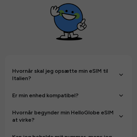
Hvornår skal jeg opsætte min eSIM til
Italien?
Er min enhed kompatibel?
Hvornår begynder min HelloGlobe eSIM
at virke?