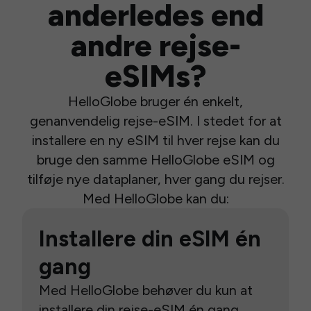
anderledes end
andre rejse-
eSIMs?
HelloGlobe bruger én enkelt,
genanvendelig rejse-eSIM. I stedet for at
installere en ny eSIM til hver rejse kan du
bruge den samme HelloGlobe eSIM og
tilføje nye dataplaner, hver gang du rejser.
Med HelloGlobe kan du:
Installere din eSIM én
gang
Med HelloGlobe behøver du kun at
installere din rejse-eSIM én gang.