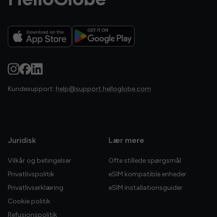
Kundesupport:
help@support.helloglobe.com
Juridisk
Lær mere
Vilkår og betingelser
Ofte stillede spørgsmål
Privatlivspolitik
eSIM kompatible enheder
Privatlivserklæring
eSIM installationsguider
Cookie politik
Refusionspolitik