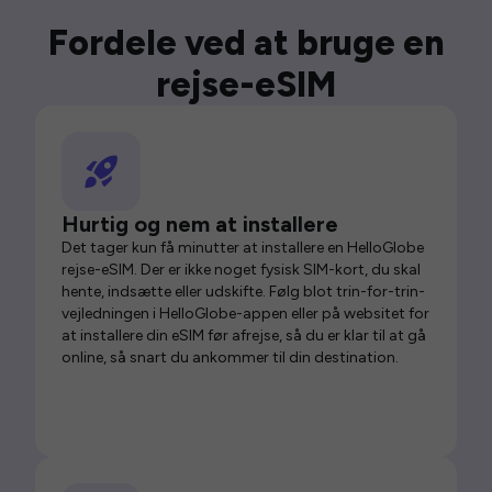
Fordele ved at bruge en
rejse-eSIM
Hurtig og nem at installere
Det tager kun få minutter at installere en HelloGlobe
rejse-eSIM. Der er ikke noget fysisk SIM-kort, du skal
hente, indsætte eller udskifte. Følg blot trin-for-trin-
vejledningen i HelloGlobe-appen eller på websitet for
at installere din eSIM før afrejse, så du er klar til at gå
online, så snart du ankommer til din destination.