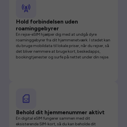
Hold forbindelsen uden
roaminggebyrer
En rejse-eSIM hjælper dig med at undgå dyre
roaminggebyrer fra dit hjemmenetværk. I stedet kan
du bruge mobildata til lokale priser, når du rejser, så
det bliver nemmere at bruge kort, beskedapps,
bookingtjenester og surfe på nettet under din rejse.
Behold dit hjemmenummer aktivt
En digital eSIM fungerer sammen med dit
eksisterende SIM-kort, så du kan beholde dit