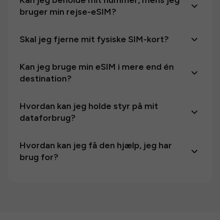
Kan jeg beholde mit nummer, mens jeg
bruger min rejse-eSIM?
Skal jeg fjerne mit fysiske SIM-kort?
Kan jeg bruge min eSIM i mere end én
destination?
Hvordan kan jeg holde styr på mit
dataforbrug?
Hvordan kan jeg få den hjælp, jeg har
brug for?