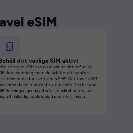
ravel eSIM
Behåll ditt vanliga SIM aktivt
Med ett travel eSIM kan du använda ditt befintliga
SIM-kort samtidigt som du behåller ditt vanliga
telefonnummer för samtal och SMS. Ditt travel eSIM
använder du för mobildata utomlands. Den här dual-
SIM-lösningen ger dig större flexibilitet och hjälper
dig att hålla dig uppkopplad under hela resan.