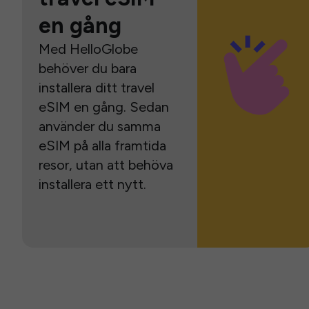
en gång
Med HelloGlobe
behöver du bara
installera ditt travel
eSIM en gång. Sedan
använder du samma
eSIM på alla framtida
resor, utan att behöva
installera ett nytt.