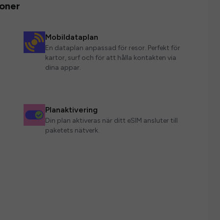
ioner
Mobildataplan
En dataplan anpassad för resor. Perfekt för
kartor, surf och för att hålla kontakten via
dina appar.
Planaktivering
Din plan aktiveras när ditt eSIM ansluter till
paketets nätverk.