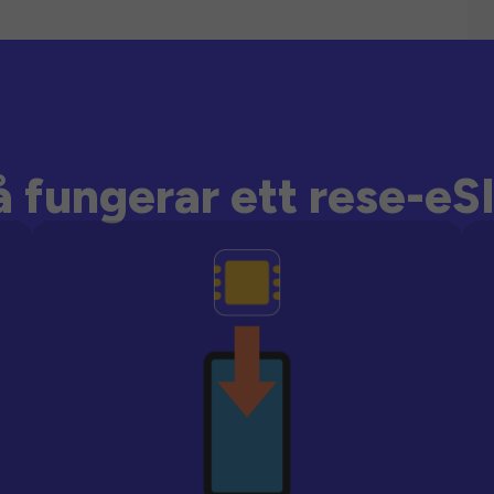
å fungerar ett rese-eS