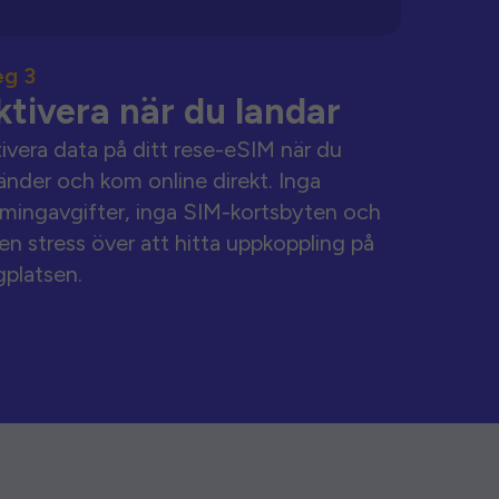
eg 3
ktivera när du landar
ivera data på ditt rese-eSIM när du
änder och kom online direkt. Inga
mingavgifter, inga SIM-kortsbyten och
en stress över att hitta uppkoppling på
gplatsen.