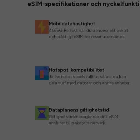
eSIM-specifikationer och nyckelfunkt
Mobildatahastighet
4G/5G. Perfekt när du behöver ett enkelt
och pålitligt eSIM för resor utomlands.
Hotspot-kompatibilitet
Ja, hotspot stöds fullt ut så att du kan
dela surf med datorer och andra enheter.
Dataplanens giltighetstid
Giltighetstiden börjar när ditt eSIM
ansluter till paketets nätverk.