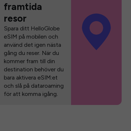
framtida
resor
Spara ditt HelloGlobe
eSIM på mobilen och
använd det igen nästa
gång du reser. När du
kommer fram till din
destination behöver du
bara aktivera eSIM:et
och slå på dataroaming
för att komma igång.