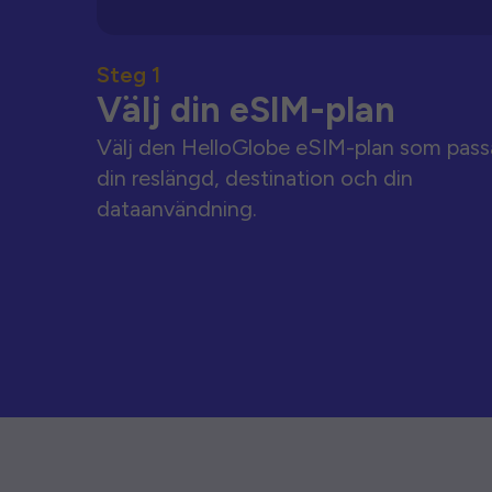
Steg 1
Välj din eSIM-plan
Välj den HelloGlobe eSIM-plan som pass
din reslängd, destination och din
dataanvändning.