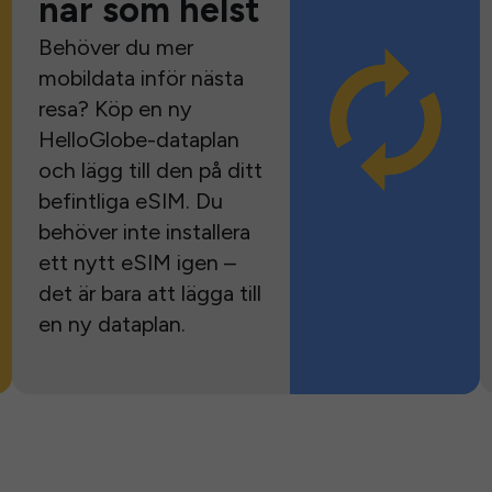
när som helst
Behöver du mer
mobildata inför nästa
resa? Köp en ny
HelloGlobe-dataplan
och lägg till den på ditt
befintliga eSIM. Du
behöver inte installera
ett nytt eSIM igen –
det är bara att lägga till
en ny dataplan.