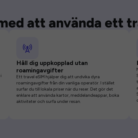
med att använda ett t
Håll dig uppkopplad utan
roamingavgifter
i
Ett travel eSIM hjälper dig att undvika dyra
roamingavgifter från din vanliga operatör. I stället
surfar du till lokala priser när du reser. Det gör det
enklare att använda kartor, meddelandeappar, boka
aktiviteter och surfa under resan.