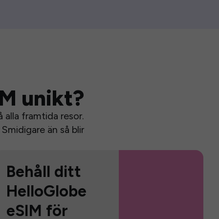
IM unikt?
alla framtida resor.
Smidigare än så blir
Behåll ditt
HelloGlobe
eSIM för