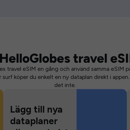
HelloGlobes travel eS
bes travel eSIM en gång och använd samma eSIM på 
surf köper du enkelt en ny dataplan direkt i appen. 
det inte.
Lägg till nya
dataplaner