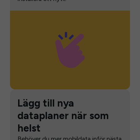
Lägg till nya
dataplaner när som
helst
Behöver du mer mobildata inför nästa