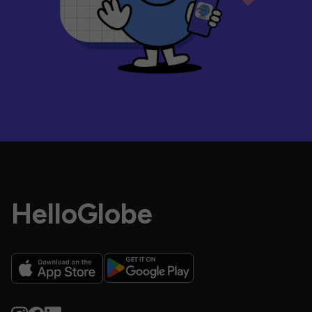
HelloGlobe