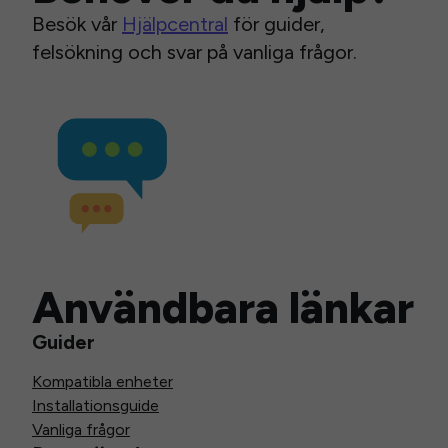
Besök vår
Hjälpcentral
för guider,
felsökning och svar på vanliga frågor.
Användbara länkar
Guider
Kompatibla enheter
Installationsguide
Vanliga frågor