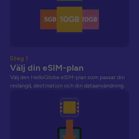
Steg 1
Välj din eSIM-plan
Välj den HelloGlobe eSIM-plan som passar din
reslängd, destination och din dataanvändning.