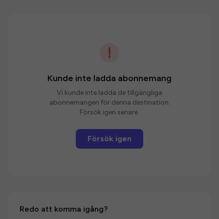
Kunde inte ladda abonnemang
Vi kunde inte ladda de tillgängliga
abonnemangen för denna destination.
Försök igen senare.
Försök igen
Redo att komma igång?