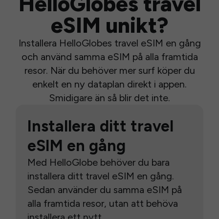
HelloGlobes travel
eSIM unikt?
Installera HelloGlobes travel eSIM en gång
och använd samma eSIM på alla framtida
resor. När du behöver mer surf köper du
enkelt en ny dataplan direkt i appen.
Smidigare än så blir det inte.
Installera ditt travel
eSIM en gång
Med HelloGlobe behöver du bara
installera ditt travel eSIM en gång.
Sedan använder du samma eSIM på
alla framtida resor, utan att behöva
installera ett nytt.