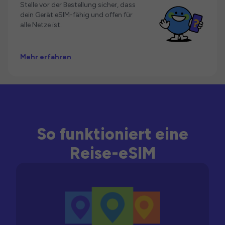
Stelle vor der Bestellung sicher, dass
dein Gerät eSIM-fähig und offen für
alle Netze ist.
Mehr erfahren
So funktioniert eine
Reise-eSIM