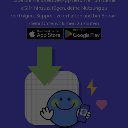
Lade die HelloGlobe-App herunter, um deine
eSIM hinzuzufügen, deine Nutzung zu
verfolgen, Support zu erhalten und bei Bedarf
mehr Datenvolumen zu kaufen.