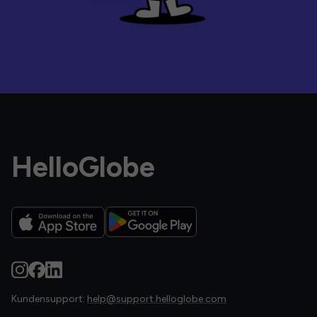
HelloGlobe
Kundensupport:
help@support.helloglobe.com