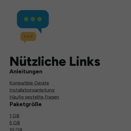
Nützliche Links
Anleitungen
Kompatible Geräte
Installationsanleitung
Häufig gestellte Fragen
Paketgröße
1 GB
5 GB
10 GB