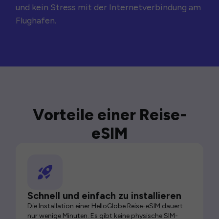
und kein Stress mit der Internetverbindung am
Flughafen.
Vorteile einer Reise-
eSIM
Schnell und einfach zu installieren
Die Installation einer HelloGlobe Reise-eSIM dauert
nur wenige Minuten. Es gibt keine physische SIM-