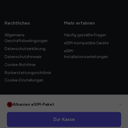
Rechtliches
Mehr erfahren
Allgemeine
Häufig gestellte Fragen
Geschäftsbedingungen
eSIM-kompatible Geräte
Datenschutzerklärung
eSIM-
Datenschutzhinweis
Installationsanleitungen
Cookie-Richtlinie
Rückerstattungsrichtlinie
Cookie-Einstellungen
Albanien eSIM-Paket
•
© 2026 HelloGlobe Inc. Alle Rechte vorbehalten.
Zur Kasse