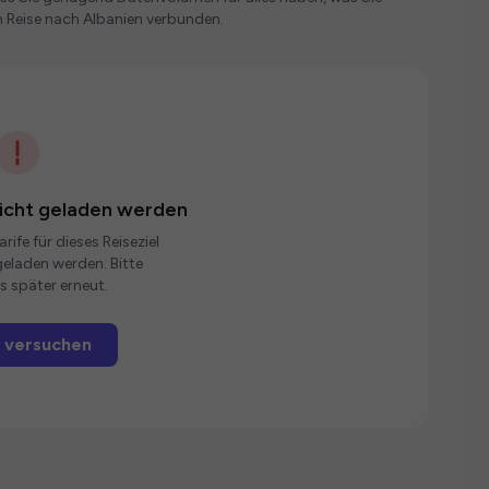
 Reise nach Albanien verbunden.
nicht geladen werden
rife für dieses Reiseziel
eladen werden. Bitte
s später erneut.
 versuchen