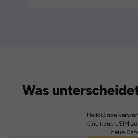
Was unterscheidet
HelloGlobe verwend
eine neue eSIM zu 
neue Date