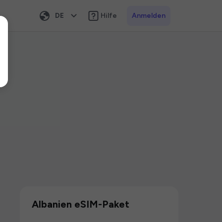
DE
Hilfe
Anmelden
Albanien eSIM-Paket