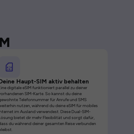
IM
Deine Haupt-SIM aktiv behalten
Eine digitale eSIM funktioniert parallel zu deiner
vorhandenen SIM-Karte. So kannst du deine
gewohnte Telefonnummer für Anrufe und SMS
weiterhin nutzen, während du deine eSIM für mobiles
Internet im Ausland verwendest. Diese Dual-SIM-
Lösung bietet dir mehr Flexibilität und sorgt dafür,
dass du während deiner gesamten Reise verbunden
bleibst.