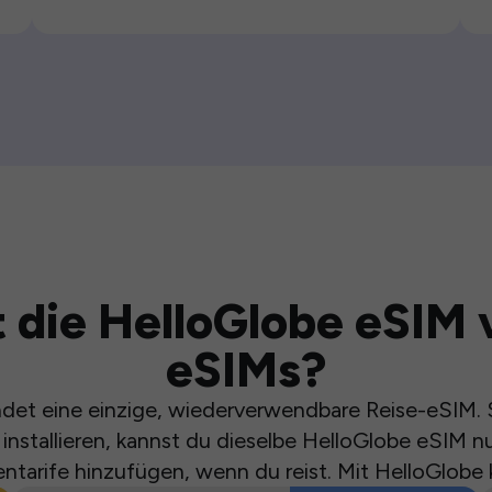
 die HelloGlobe eSIM 
eSIMs?
et eine einzige, wiederverwendbare Reise-eSIM. S
installieren, kannst du dieselbe HelloGlobe eSIM n
ntarife hinzufügen, wenn du reist. Mit HelloGlobe 