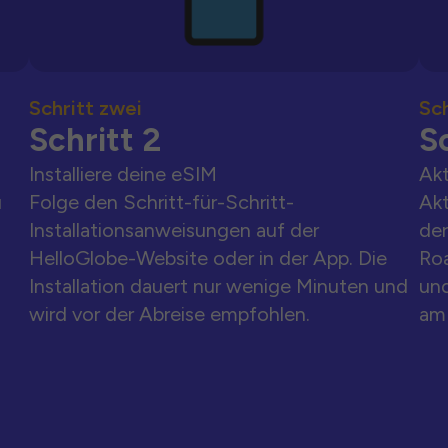
Schritt zwei
Sch
Schritt 2
Sc
Installiere deine eSIM
Akt
u
Folge den Schritt-für-Schritt-
Akt
Installationsanweisungen auf der
der
HelloGlobe-Website oder in der App. Die
Ro
Installation dauert nur wenige Minuten und
und
wird vor der Abreise empfohlen.
am 