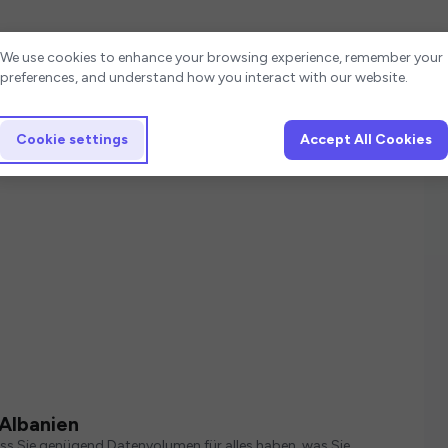
Cookie settings
We use cookies to enhance your browsing experience, remember your
preferences, and understand how you interact with our website.
Cookie settings
Accept All Cookies
 Albanien
ass Sie genügend Datenvolumen für alles haben, was Sie