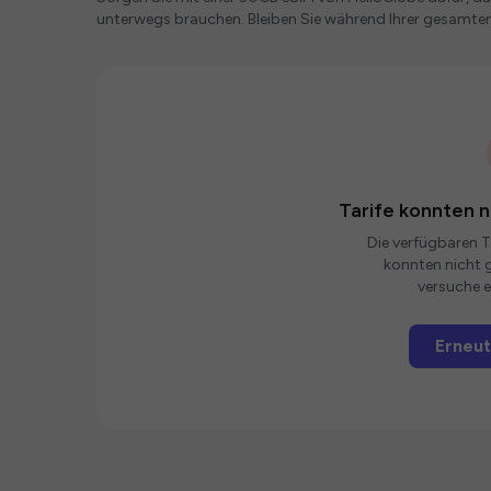
unterwegs brauchen. Bleiben Sie während Ihrer gesamten
Tarife konnten 
Die verfügbaren Ta
konnten nicht g
versuche e
Erneut