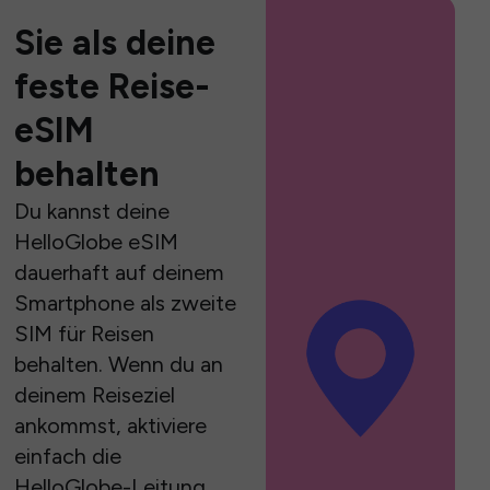
Sie als deine
feste Reise-
eSIM
behalten
Du kannst deine
HelloGlobe eSIM
dauerhaft auf deinem
Smartphone als zweite
SIM für Reisen
behalten. Wenn du an
deinem Reiseziel
ankommst, aktiviere
einfach die
HelloGlobe-Leitung,