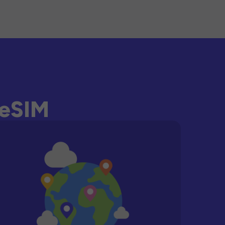
-eSIM