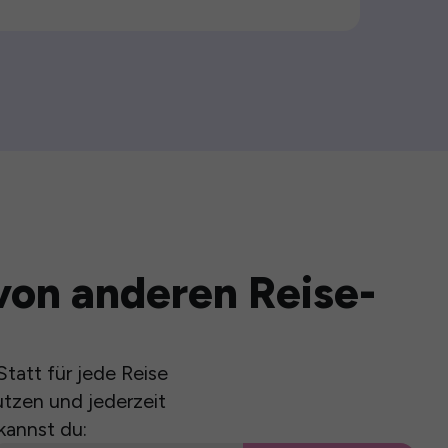
von anderen Reise-
tatt für jede Reise
utzen und jederzeit
kannst du: