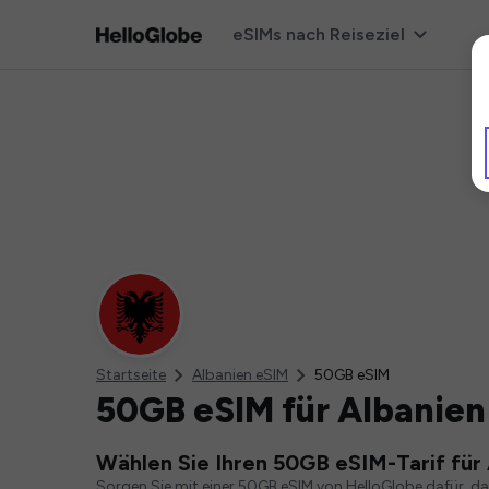
eSIMs nach Reiseziel
Startseite
Albanien eSIM
50GB eSIM
50GB eSIM für Albanien
Wählen Sie Ihren 50GB eSIM-Tarif für
Sorgen Sie mit einer 50GB eSIM von HelloGlobe dafür, d