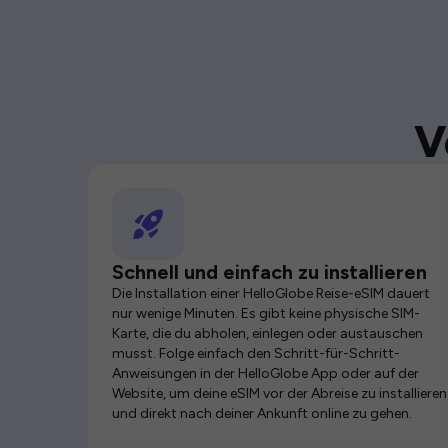
V
Schnell und einfach zu installieren
Die Installation einer HelloGlobe Reise-eSIM dauert
nur wenige Minuten. Es gibt keine physische SIM-
Karte, die du abholen, einlegen oder austauschen
musst. Folge einfach den Schritt-für-Schritt-
Anweisungen in der HelloGlobe App oder auf der
Website, um deine eSIM vor der Abreise zu installieren
und direkt nach deiner Ankunft online zu gehen.