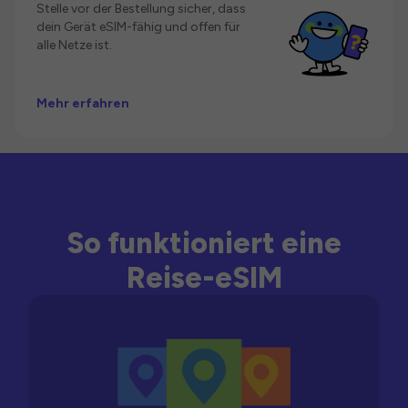
Stelle vor der Bestellung sicher, dass
dein Gerät eSIM-fähig und offen für
alle Netze ist.
Mehr erfahren
So funktioniert eine
Reise-eSIM