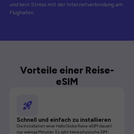
und kein Stress mit der Internetverbindung am
Flughafen.
Vorteile einer Reise-
eSIM
Schnell und einfach zu installieren
Die Installation einer HelloGlobe Reise-eSIM dauert
nur wenige Minuten. Es gibt keine physische SIM-