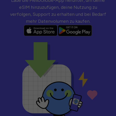
Lade die HelloGlobe-App herunter, um deine
eSIM hinzuzufügen, deine Nutzung zu
verfolgen, Support zu erhalten und bei Bedarf
mehr Datenvolumen zu kaufen.