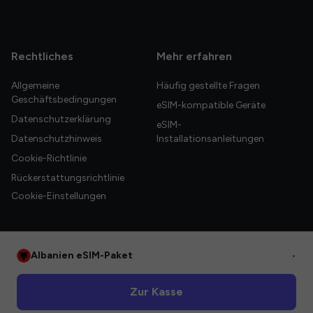
Rechtliches
Mehr erfahren
Allgemeine
Häufig gestellte Fragen
Geschäftsbedingungen
eSIM-kompatible Geräte
Datenschutzerklärung
eSIM-
Datenschutzhinweis
Installationsanleitungen
Cookie-Richtlinie
Rückerstattungsrichtlinie
Cookie-Einstellungen
Albanien eSIM-Paket
•
© 2026 HelloGlobe Inc. Alle Rechte vorbehalten.
Zur Kasse