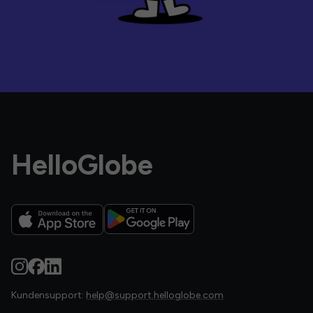
HelloGlobe
Kundensupport:
help@support.helloglobe.com