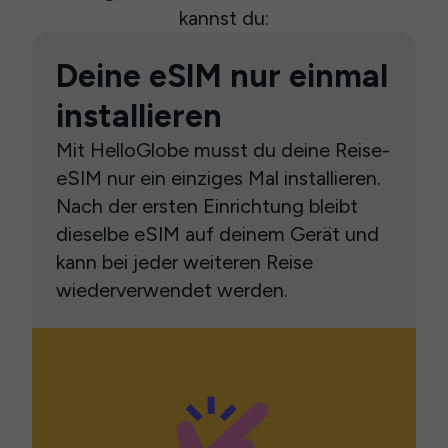
kannst du:
Deine eSIM nur einmal
installieren
Mit HelloGlobe musst du deine Reise-
eSIM nur ein einziges Mal installieren.
Nach der ersten Einrichtung bleibt
dieselbe eSIM auf deinem Gerät und
kann bei jeder weiteren Reise
wiederverwendet werden.