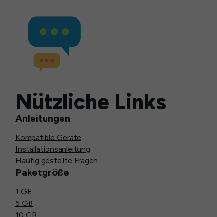
Nützliche Links
Anleitungen
Kompatible Geräte
Installationsanleitung
Häufig gestellte Fragen
Paketgröße
1 GB
5 GB
10 GB