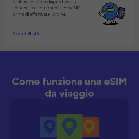
Verifica che il tuo dispositivo sia
sbloccato e compatibile con eSIM
prima di effettuare l'ordine.
Scopri di più
Come funziona una eSIM
da viaggio