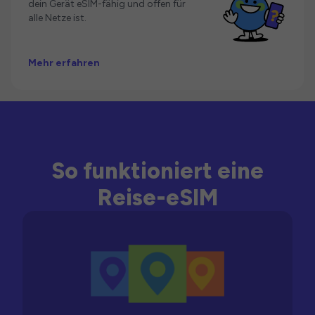
dein Gerät eSIM-fähig und offen für
alle Netze ist.
Mehr erfahren
So funktioniert eine
Reise-eSIM