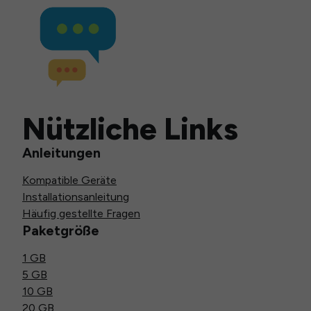
Nützliche Links
Anleitungen
Kompatible Geräte
Installationsanleitung
Häufig gestellte Fragen
Paketgröße
1 GB
5 GB
10 GB
20 GB