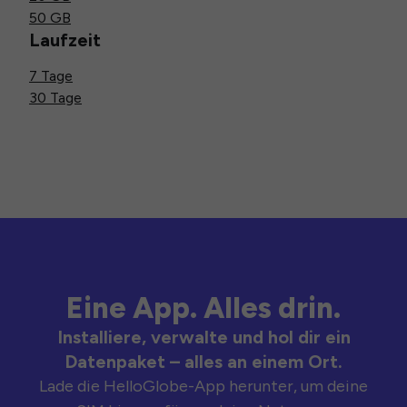
50 GB
Laufzeit
7 Tage
30 Tage
Eine App. Alles drin.
Installiere, verwalte und hol dir ein
Datenpaket – alles an einem Ort.
Lade die HelloGlobe-App herunter, um deine