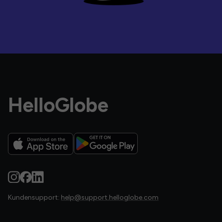
HelloGlobe
Kundensupport:
help@support.helloglobe.com