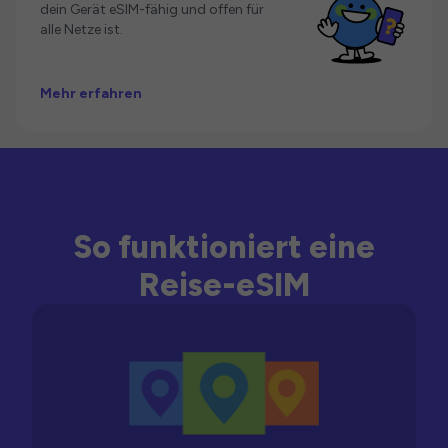
dein Gerät eSIM-fähig und offen für
alle Netze ist.
Mehr erfahren
So funktioniert eine
Reise-eSIM