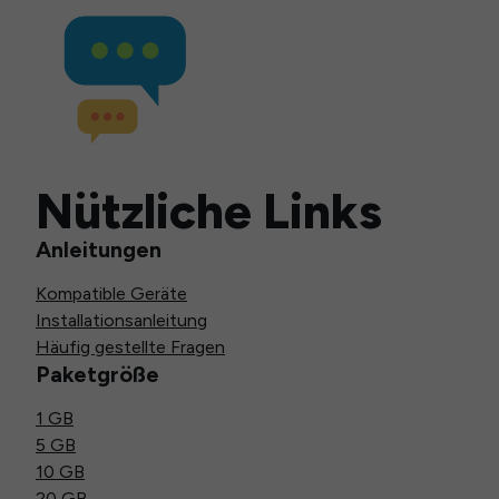
Nützliche Links
Anleitungen
Kompatible Geräte
Installationsanleitung
Häufig gestellte Fragen
Paketgröße
1 GB
5 GB
10 GB
20 GB