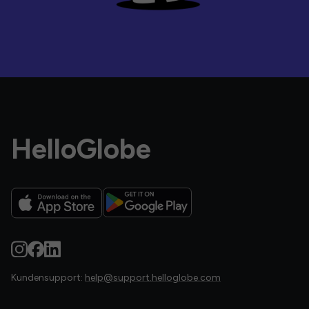
HelloGlobe
Kundensupport:
help@support.helloglobe.com