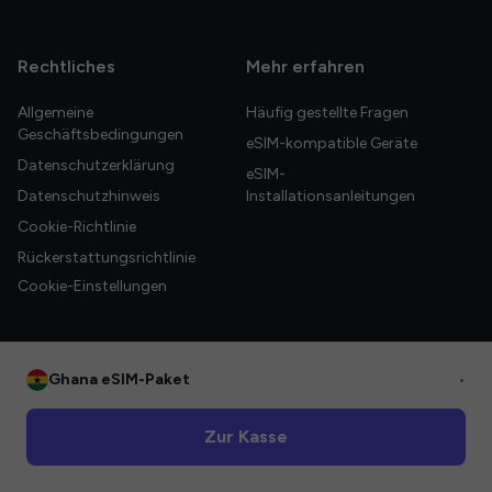
Rechtliches
Mehr erfahren
Allgemeine
Häufig gestellte Fragen
Geschäftsbedingungen
eSIM-kompatible Geräte
Datenschutzerklärung
eSIM-
Datenschutzhinweis
Installationsanleitungen
Cookie-Richtlinie
Rückerstattungsrichtlinie
Cookie-Einstellungen
Ghana eSIM-Paket
•
© 2026 HelloGlobe Inc. Alle Rechte vorbehalten.
Zur Kasse