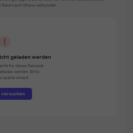
n Reise nach Ghana verbunden.
nicht geladen werden
rife für dieses Reiseziel
eladen werden. Bitte
s später erneut.
 versuchen