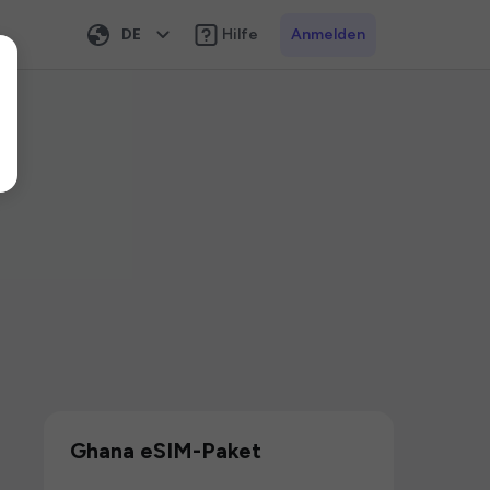
DE
Hilfe
Anmelden
Ghana eSIM-Paket