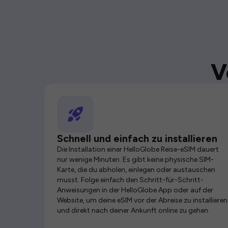
V
Schnell und einfach zu installieren
Die Installation einer HelloGlobe Reise-eSIM dauert
nur wenige Minuten. Es gibt keine physische SIM-
Karte, die du abholen, einlegen oder austauschen
musst. Folge einfach den Schritt-für-Schritt-
Anweisungen in der HelloGlobe App oder auf der
Website, um deine eSIM vor der Abreise zu installieren
und direkt nach deiner Ankunft online zu gehen.