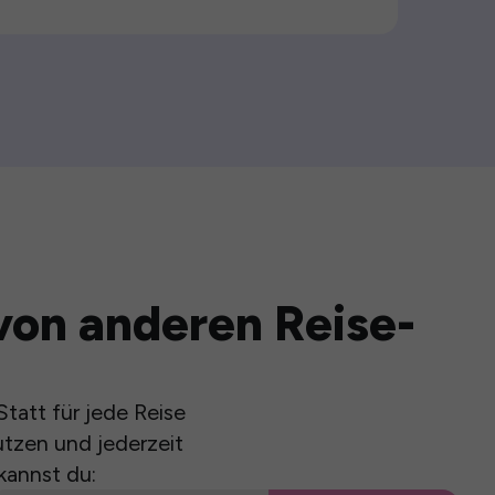
von anderen Reise-
tatt für jede Reise
utzen und jederzeit
kannst du: