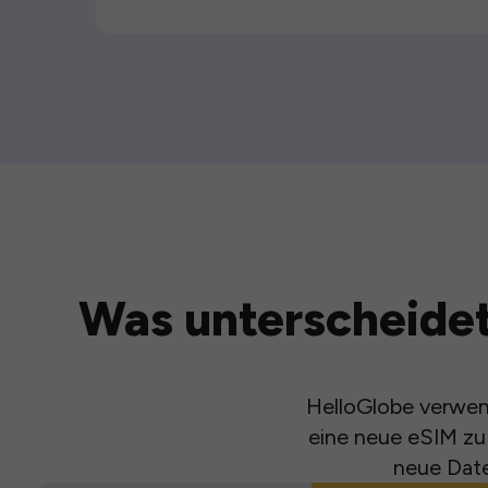
Was unterscheidet
HelloGlobe verwend
eine neue eSIM zu 
neue Date