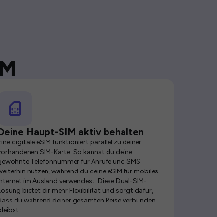
IM
Deine Haupt-SIM aktiv behalten
Eine digitale eSIM funktioniert parallel zu deiner
vorhandenen SIM-Karte. So kannst du deine
gewohnte Telefonnummer für Anrufe und SMS
weiterhin nutzen, während du deine eSIM für mobiles
Internet im Ausland verwendest. Diese Dual-SIM-
Lösung bietet dir mehr Flexibilität und sorgt dafür,
dass du während deiner gesamten Reise verbunden
bleibst.