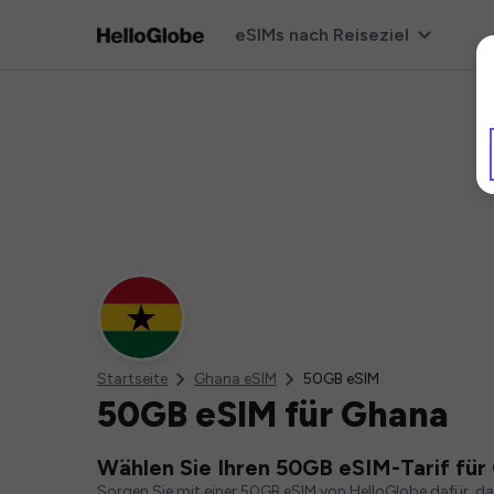
eSIMs nach Reiseziel
Startseite
Ghana eSIM
50GB eSIM
50GB eSIM für Ghana
Wählen Sie Ihren 50GB eSIM-Tarif für
Sorgen Sie mit einer 50GB eSIM von HelloGlobe dafür, d