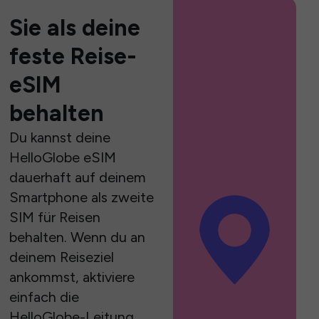
Sie als deine
feste Reise-
eSIM
behalten
Du kannst deine
HelloGlobe eSIM
dauerhaft auf deinem
Smartphone als zweite
SIM für Reisen
behalten. Wenn du an
deinem Reiseziel
ankommst, aktiviere
einfach die
HelloGlobe-Leitung,