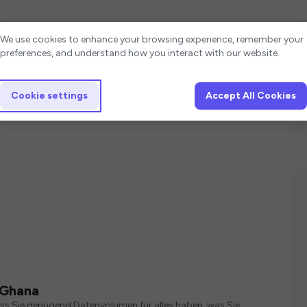
Cookie settings
We use cookies to enhance your browsing experience, remember your
preferences, and understand how you interact with our website.
Cookie settings
Accept All Cookies
 Ghana
ass Sie genügend Datenvolumen für alles haben, was Sie