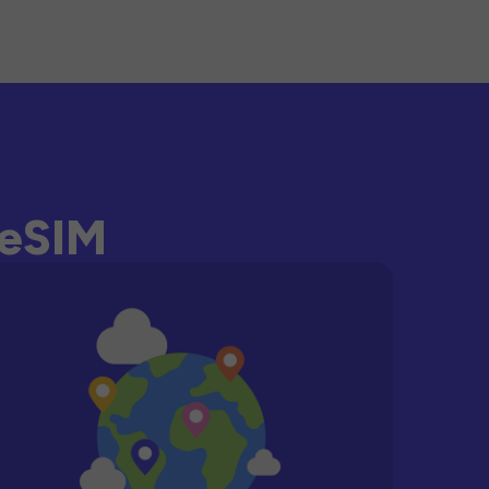
-eSIM