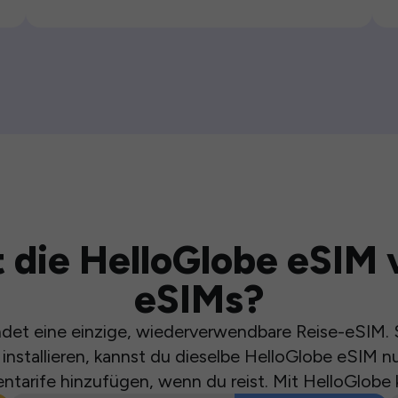
 die HelloGlobe eSIM 
eSIMs?
et eine einzige, wiederverwendbare Reise-eSIM. S
installieren, kannst du dieselbe HelloGlobe eSIM n
ntarife hinzufügen, wenn du reist. Mit HelloGlobe 