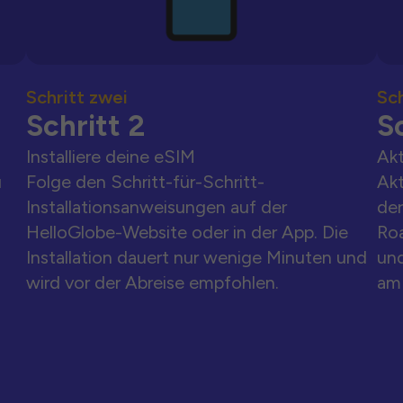
Schritt zwei
Sch
Schritt 2
Sc
Installiere deine eSIM
Akt
u
Folge den Schritt-für-Schritt-
Akt
Installationsanweisungen auf der
der
HelloGlobe-Website oder in der App. Die
Ro
Installation dauert nur wenige Minuten und
und
wird vor der Abreise empfohlen.
am 