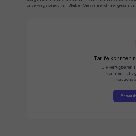
unterwegs brauchen. Bleiben Sie während Ihrer gesamte
Tarife konnten 
Die verfügbaren Ta
konnten nicht g
versuche e
Erneut