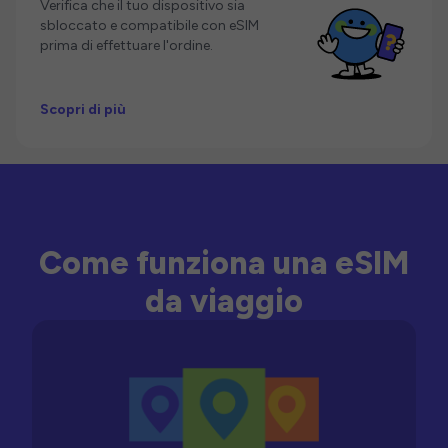
Verifica che il tuo dispositivo sia
sbloccato e compatibile con eSIM
prima di effettuare l'ordine.
Scopri di più
Come funziona una eSIM
da viaggio