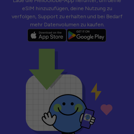
Lade die HelloGlobe-App herunter, um deine
eSIM hinzuzufügen, deine Nutzung zu
verfolgen, Support zu erhalten und bei Bedarf
mehr Datenvolumen zu kaufen.