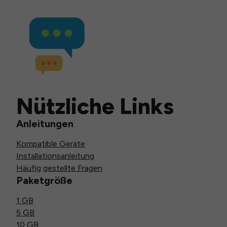
Nützliche Links
Anleitungen
Kompatible Geräte
Installationsanleitung
Häufig gestellte Fragen
Paketgröße
1 GB
5 GB
10 GB