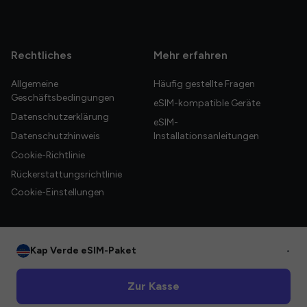
Rechtliches
Mehr erfahren
Allgemeine
Häufig gestellte Fragen
Geschäftsbedingungen
eSIM-kompatible Geräte
Datenschutzerklärung
eSIM-
Datenschutzhinweis
Installationsanleitungen
Cookie-Richtlinie
Rückerstattungsrichtlinie
Cookie-Einstellungen
Kap Verde eSIM-Paket
•
© 2026 HelloGlobe Inc. Alle Rechte vorbehalten.
Zur Kasse