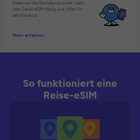
Stelle vor der Bestellung sicher, dass
dein Gerät eSIM-fähig und offen für
alle Netze ist.
Mehr erfahren
So funktioniert eine
Reise-eSIM