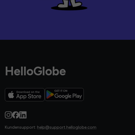
HelloGlobe
Kundensupport:
help@support.helloglobe.com