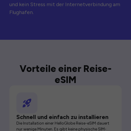
und kein Stress mit der Internetverbindung am
Flughafen.
Vorteile einer Reise-
eSIM
Schnell und einfach zu installieren
Die Installation einer HelloGlobe Reise-eSIM dauert
nur wenige Minuten. Es gibt keine physische SIM-