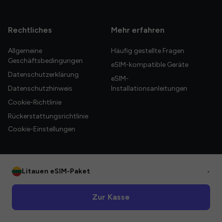
Rechtliches
Mehr erfahren
Allgemeine
Häufig gestellte Fragen
Geschäftsbedingungen
eSIM-kompatible Geräte
Datenschutzerklärung
eSIM-
Datenschutzhinweis
Installationsanleitungen
Cookie-Richtlinie
Rückerstattungsrichtlinie
Cookie-Einstellungen
Litauen eSIM-Paket
•
© 2026 HelloGlobe Inc. Alle Rechte vorbehalten.
Zur Kasse