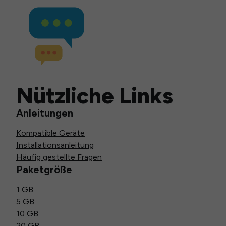
Nützliche Links
Anleitungen
Kompatible Geräte
Installationsanleitung
Häufig gestellte Fragen
Paketgröße
1 GB
5 GB
10 GB
20 GB