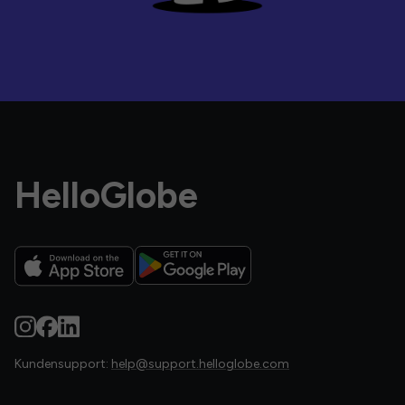
HelloGlobe
Kundensupport:
help@support.helloglobe.com