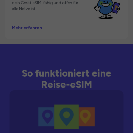
dein Gerät eSIM-fähig und offen für
alle Netze ist.
Mehr erfahren
So funktioniert eine
Reise-eSIM