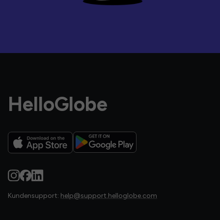
HelloGlobe
Kundensupport:
help@support.helloglobe.com