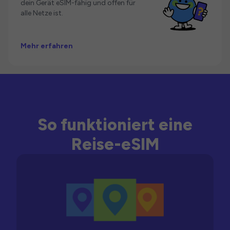
dein Gerät eSIM-fähig und offen für
alle Netze ist.
Mehr erfahren
So funktioniert eine
Reise-eSIM