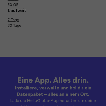
50 GB
Laufzeit
7 Tage
30 Tage
Eine App. Alles drin.
Installiere, verwalte und hol dir ein
Datenpaket – alles an einem Ort.
Lade die HelloGlobe-App herunter, um deine