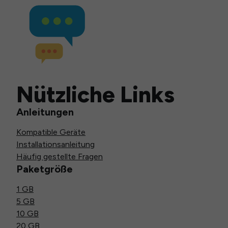
Nützliche Links
Anleitungen
Kompatible Geräte
Installationsanleitung
Häufig gestellte Fragen
Paketgröße
1 GB
5 GB
10 GB
20 GB