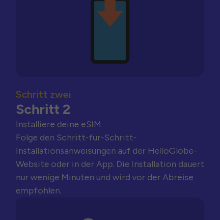
Schritt zwei
Schritt 2
Installiere deine eSIM
Folge den Schritt-für-Schritt-
Installationsanweisungen auf der HelloGlobe-
Website oder in der App. Die Installation dauert
nur wenige Minuten und wird vor der Abreise
empfohlen.