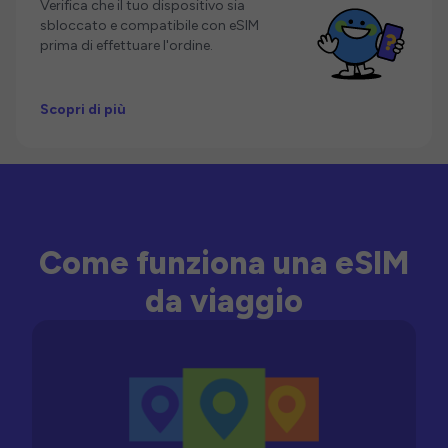
Verifica che il tuo dispositivo sia
sbloccato e compatibile con eSIM
prima di effettuare l'ordine.
Scopri di più
Come funziona una eSIM
da viaggio