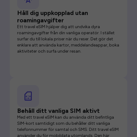
Håll dig uppkopplad utan
roamingavgifter
Ett travel eSIM hjälper dig att undvika dyra
roamingavgifter från din vanliga operatör. I stället
surfar du till lokala priser när du reser. Det gör det
enklare att använda kartor, meddelandeappar, boka
aktiviteter och surfa under resan.
Behåll ditt vanliga SIM aktivt
Med ett travel eSIM kan du använda ditt befintliga
SIM-kort samtidigt som du behåller ditt vanliga
telefonnummer för samtal och SMS. Ditt travel eSIM
använder du för mobildata utomlands. Den här