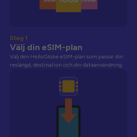
Steg 1
Välj din eSIM-plan
Välj den HelloGlobe eSIM-plan som passar din
reslängd, destination och din dataanvändning.