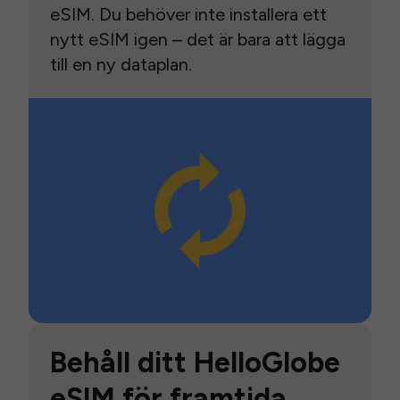
eSIM. Du behöver inte installera ett
nytt eSIM igen – det är bara att lägga
till en ny dataplan.
Behåll ditt HelloGlobe
eSIM för framtida