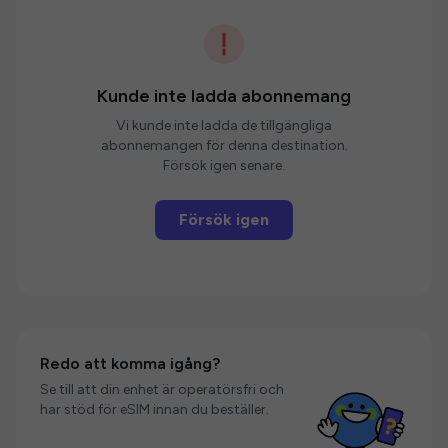
Kunde inte ladda abonnemang
Vi kunde inte ladda de tillgängliga
abonnemangen för denna destination.
Försök igen senare.
Försök igen
Redo att komma igång?
Se till att din enhet är operatörsfri och
har stöd för eSIM innan du beställer.