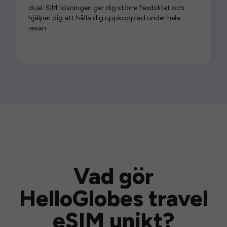
dual-SIM-lösningen ger dig större flexibilitet och
hjälper dig att hålla dig uppkopplad under hela
resan.
Vad gör
HelloGlobes travel
eSIM unikt?