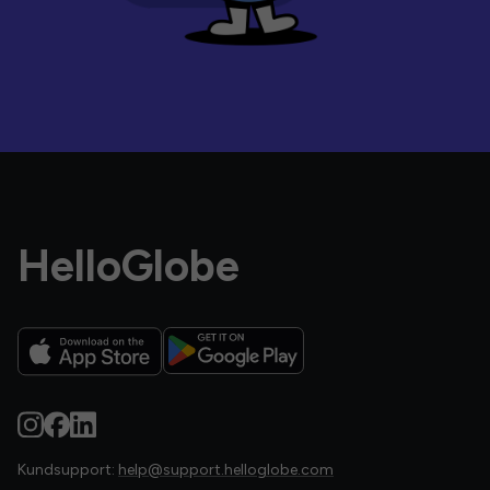
HelloGlobe
Kundsupport:
help@support.helloglobe.com