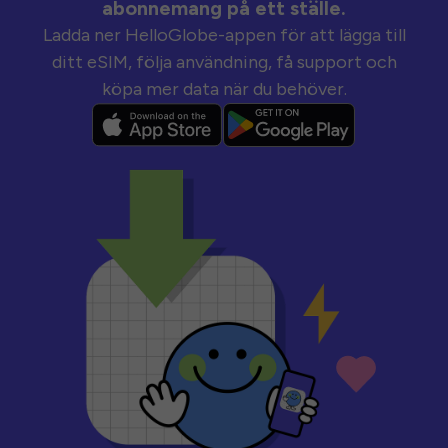
abonnemang på ett ställe.
Ladda ner HelloGlobe-appen för att lägga till
ditt eSIM, följa användning, få support och
köpa mer data när du behöver.