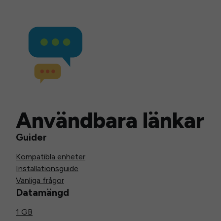
Användbara länkar
Guider
Kompatibla enheter
Installationsguide
Vanliga frågor
Datamängd
1 GB