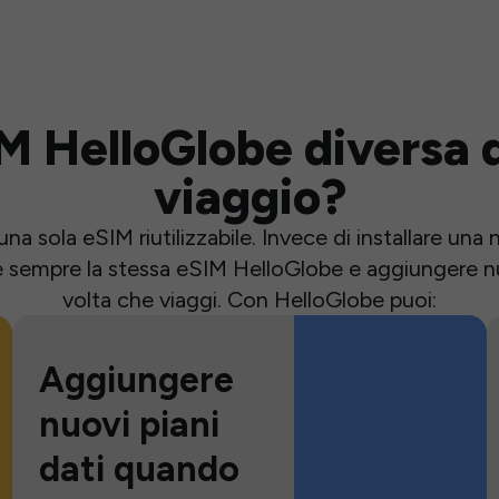
M HelloGlobe diversa d
viaggio?
una sola eSIM riutilizzabile. Invece di installare un
e sempre la stessa eSIM HelloGlobe e aggiungere nu
volta che viaggi. Con HelloGlobe puoi:
Aggiungere
nuovi piani
dati quando