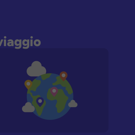
viaggio