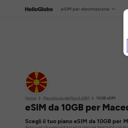
eSIM per destinazione
Home
Macedonia del Nord eSIM
10GB eSIM
eSIM da 10GB per Mace
Scegli il tuo piano eSIM da 10GB per 
Assicurati di avere abbastanza dati per fare tutto ciò d