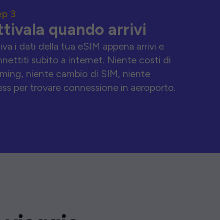
ep 3
ttivala quando arrivi
iva i dati della tua eSIM appena arrivi e
nettiti subito a internet. Niente costi di
ming, niente cambio di SIM, niente
ess per trovare connessione in aeroporto.