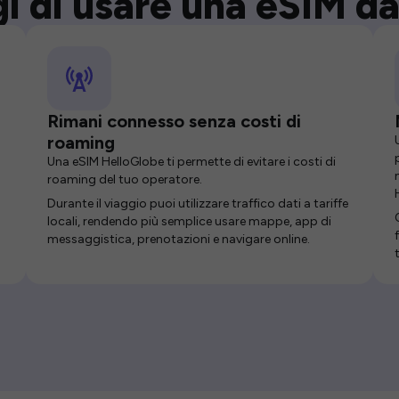
i di usare una eSIM da
Rimani connesso senza costi di
roaming
Una eSIM HelloGlobe ti permette di evitare i costi di
roaming del tuo operatore.
Durante il viaggio puoi utilizzare traffico dati a tariffe
locali, rendendo più semplice usare mappe, app di
messaggistica, prenotazioni e navigare online.