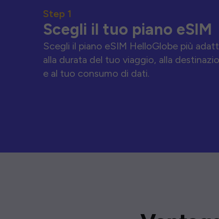
Step 1
Scegli il tuo piano eSIM
Scegli il piano eSIM HelloGlobe più adat
alla durata del tuo viaggio, alla destinazi
e al tuo consumo di dati.