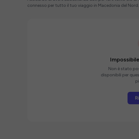
connesso per tutto il tuo viaggio in Macedonia del Nord.
Impossibile
Non è stato poss
disponibili per que
pi
R