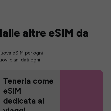
alle altre eSIM da
a nuova eSIM per ogni
ovi piani dati ogni
Tenerla come
eSIM
dedicata ai
viaggi