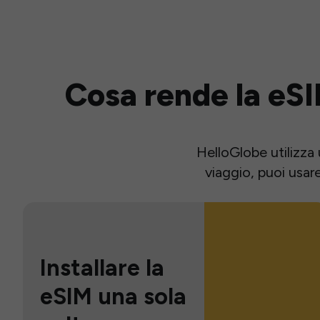
Cosa rende la eSI
HelloGlobe utilizza 
viaggio, puoi usar
Installare la
eSIM una sola