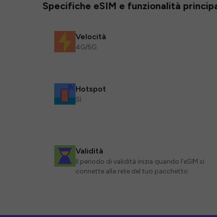
Specifiche eSIM e funzionalità principa
Velocità
4G/5G.
Hotspot
Sì
Validità
Il periodo di validità inizia quando l'eSIM si
connette alla rete del tuo pacchetto.