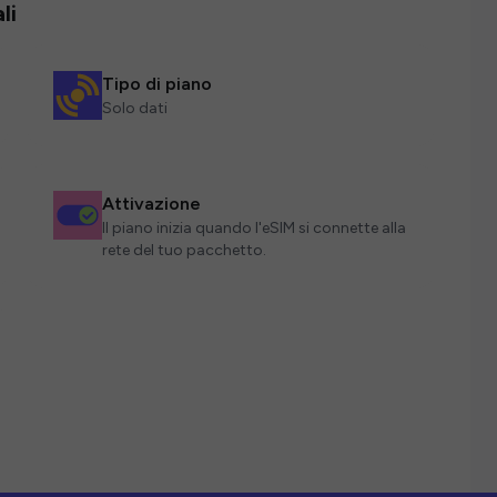
li
Tipo di piano
Solo dati
Attivazione
Il piano inizia quando l'eSIM si connette alla
rete del tuo pacchetto.