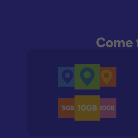
Come f