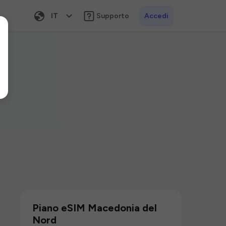
IT
Supporto
Accedi
Piano eSIM Macedonia del
Nord