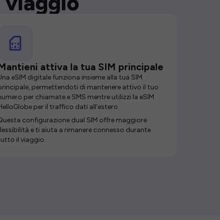
 viaggio
Mantieni attiva la tua SIM principale
Una eSIM digitale funziona insieme alla tua SIM
principale, permettendoti di mantenere attivo il tuo
numero per chiamate e SMS mentre utilizzi la eSIM
HelloGlobe per il traffico dati all’estero.
Questa configurazione dual SIM offre maggiore
flessibilità e ti aiuta a rimanere connesso durante
tutto il viaggio.