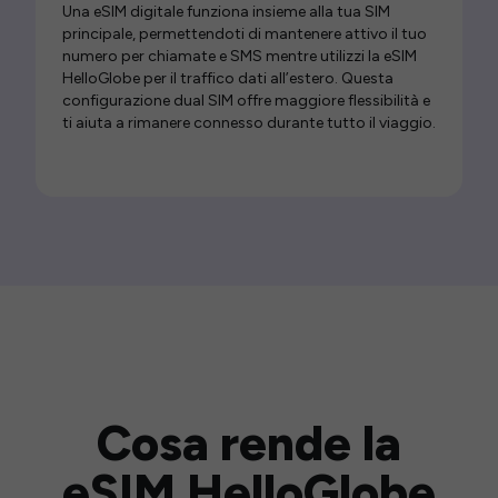
Una eSIM digitale funziona insieme alla tua SIM
principale, permettendoti di mantenere attivo il tuo
numero per chiamate e SMS mentre utilizzi la eSIM
HelloGlobe per il traffico dati all’estero. Questa
configurazione dual SIM offre maggiore flessibilità e
ti aiuta a rimanere connesso durante tutto il viaggio.
Cosa rende la
eSIM HelloGlobe