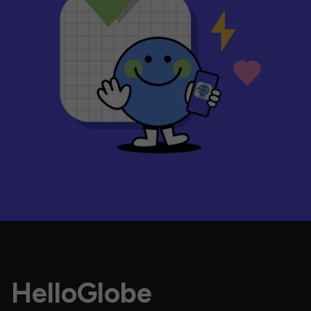
HelloGlobe