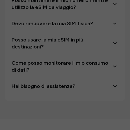
Posso mantenere il mio numero mentre
utilizzo la eSIM da viaggio?
Devo rimuovere la mia SIM fisica?
Posso usare la mia eSIM in più
destinazioni?
Come posso monitorare il mio consumo
di dati?
Hai bisogno di assistenza?