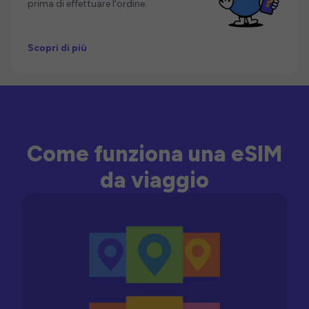
prima di effettuare l'ordine.
Scopri di più
Come funziona una eSIM
da viaggio