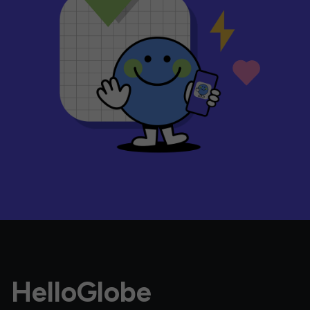
HelloGlobe