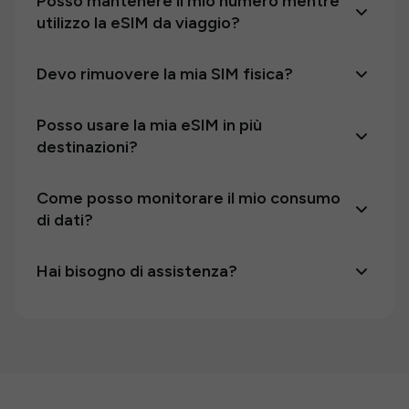
Posso mantenere il mio numero mentre
utilizzo la eSIM da viaggio?
Devo rimuovere la mia SIM fisica?
Posso usare la mia eSIM in più
destinazioni?
Come posso monitorare il mio consumo
di dati?
Hai bisogno di assistenza?