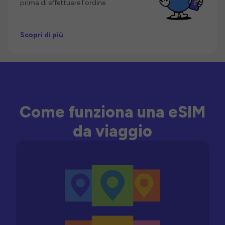
prima di effettuare l'ordine.
Scopri di più
Come funziona una eSIM
da viaggio