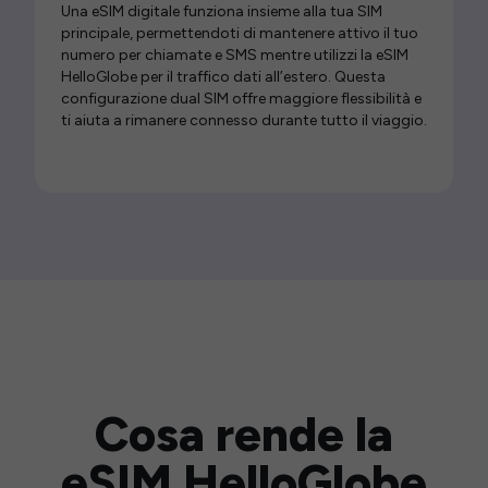
Una eSIM digitale funziona insieme alla tua SIM
principale, permettendoti di mantenere attivo il tuo
numero per chiamate e SMS mentre utilizzi la eSIM
HelloGlobe per il traffico dati all’estero. Questa
configurazione dual SIM offre maggiore flessibilità e
ti aiuta a rimanere connesso durante tutto il viaggio.
Cosa rende la
eSIM HelloGlobe